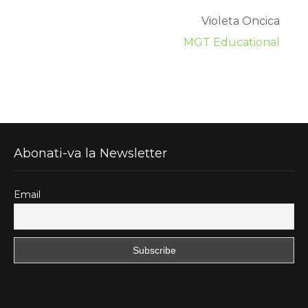
Violeta Oncica
MGT Educational
Abonati-va la Newsletter
Email