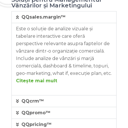
Vânzărilor și Marketingului
QQsales.margin™
Este o soluție de analize vizuale și
tabelare interactive care oferă
perspective relevante asupra faptelor de
vânzare dintr-o organizație comercială.
Include analize de vânzări și marjă
comercială, dashboard & timeline, topuri,
geo-marketing, what if, execuție plan, etc.
Citește mai mult
QQcrm™
QQpromo™
QQpricing™