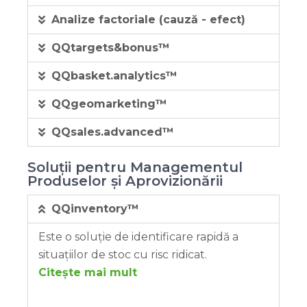
Analize factoriale (cauză - efect)
QQtargets&bonus™
QQbasket.analytics™
QQgeomarketing™
QQsales.advanced™
Soluții pentru Managementul
Produselor și Aprovizionării
QQinventory™
Este o soluție de identificare rapidă a
situațiilor de stoc cu risc ridicat.
Citește mai mult