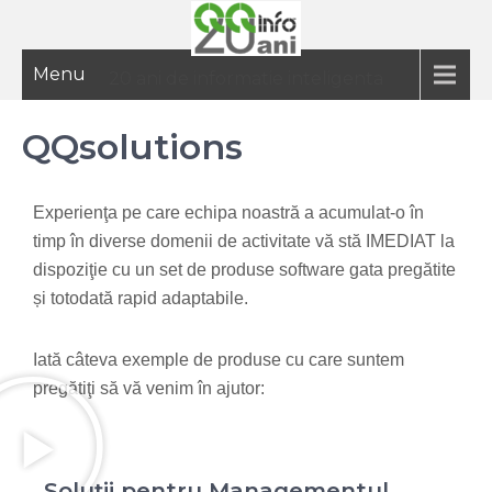
Menu
20 ani de informatie inteligenta
QQsolutions
Experienţa pe care echipa noastră a acumulat-o în
timp în diverse domenii de activitate vă stă IMEDIAT la
dispoziţie cu un set de produse software gata pregătite
și totodată rapid adaptabile.
Iată câteva exemple de produse cu care suntem
pregătiţi să vă venim în ajutor:
Soluții pentru Managementul