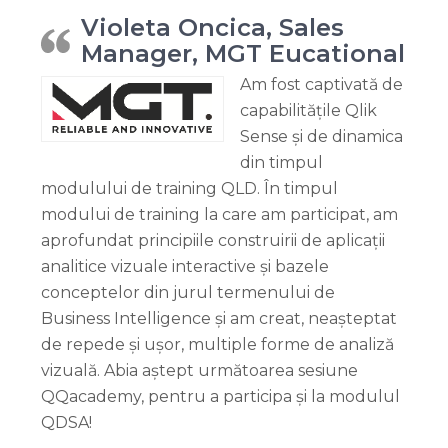
Violeta Oncica, Sales
Manager, MGT Eucational
Am fost captivată de
capabilitățile Qlik
Sense și de dinamica
din timpul
modulului de training QLD. În timpul
modului de training la care am participat, am
aprofundat principiile construirii de aplicații
analitice vizuale interactive și bazele
conceptelor din jurul termenului de
Business Intelligence și am creat, neașteptat
de repede și ușor, multiple forme de analiză
vizuală. Abia aștept următoarea sesiune
QQacademy, pentru a participa și la modulul
QDSA!