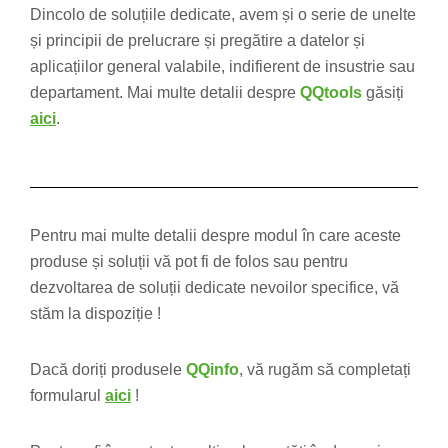
Dincolo de soluțiile dedicate, avem și o serie de unelte
și principii de prelucrare și pregătire a datelor și
aplicațiilor general valabile, indifierent de insustrie sau
departament. Mai multe detalii despre
QQtools
găsiți
aici
.
Pentru mai multe detalii despre modul în care aceste
produse și soluții vă pot fi de folos sau pentru
dezvoltarea de soluții dedicate nevoilor specifice, vă
stăm la dispoziție !
Dacă doriți produsele
QQinfo
, vă rugăm să completați
formularul
aici
!