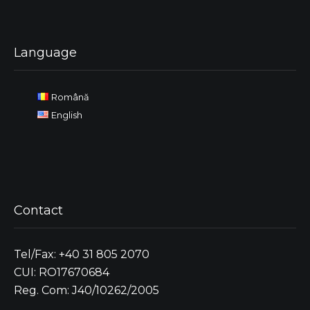
Language
Română
English
Contact
Tel/Fax: +40 31 805 2070
CUI: RO17670684
Reg. Com: J40/10262/2005