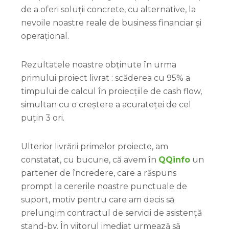
de a oferi soluții concrete, cu alternative, la
nevoile noastre reale de business financiar și
operațional.
Rezultatele noastre obținute în urma
primului proiect livrat : scăderea cu 95% a
timpului de calcul în proiecțiile de cash flow,
simultan cu o creștere a acurateței de cel
puțin 3 ori.
Ulterior livrării primelor proiecte, am
constatat, cu bucurie, că avem în
QQinfo
un
partener de încredere, care a răspuns
prompt la cererile noastre punctuale de
suport, motiv pentru care am decis să
prelungim contractul de servicii de asistență
stand-by. În viitorul imediat urmează să