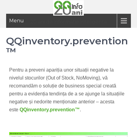
Menu
20 ani de informatie inteligenta
QQinventory.prevention
™
Pentru a preveni apariția unor situații negative la
nivelul stocurilor (Out of Stock, NoMoving), vă
recomandăm o soluție de business special creată
pentru a evidenția tendința de a se ajunge la situațiile
negative și nedorite menționate anterior – acesta
este
QQinventory.prevention™
.