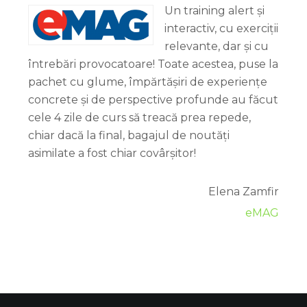
Un training alert și
interactiv, cu exerciții
relevante, dar și cu
întrebări provocatoare! Toate acestea, puse la
pachet cu glume, împărtășiri de experiențe
concrete și de perspective profunde au făcut
cele 4 zile de curs să treacă prea repede,
chiar dacă la final, bagajul de noutăți
asimilate a fost chiar covârșitor!
Elena Zamfir
eMAG