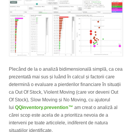
Plecând de la o analiză bidimensională simplă, ca cea
prezentată mai sus și luând în calcul și factorii care
determină o evaluare a pierderilor financiare în situații
ca Out Of Stock, Violent Moving (care vor deveni Out
Of Stock), Slow Moving și No Moving, cu ajutorul
lui
QQinventory.prevention™
am creat o analiză al
cărei scop este acela de a prioritiza nevoia de a
interveni pe toate articolele, indiferent de natura
situațiilor identificate.