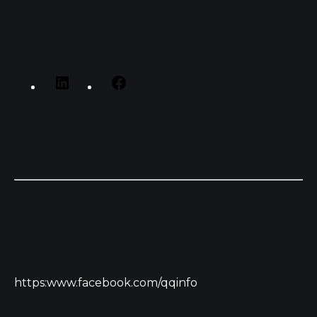
https:www.facebook.com/qqinfo