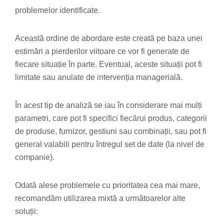
problemelor identificate.
Această ordine de abordare este creată pe baza unei
estimări a pierderilor viitoare ce vor fi generate de
fiecare situație în parte. Eventual, aceste situații pot fi
limitate sau anulate de intervenția managerială.
În acest tip de analiză se iau în considerare mai mulți
parametri, care pot fi specifici fiecărui produs, categorii
de produse, furnizor, gestiuni sau combinații, sau pot fi
general valabili pentru întregul set de date (la nivel de
companie).
Odată alese problemele cu prioritatea cea mai mare,
recomandăm utilizarea mixtă a următoarelor alte
soluții: