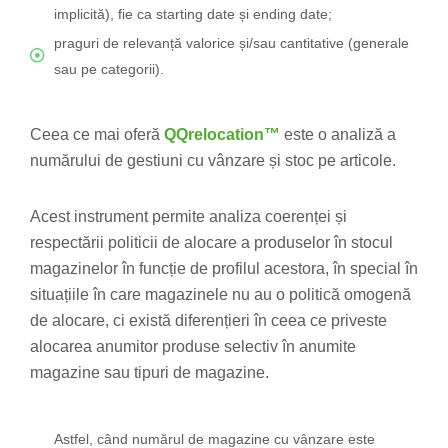
implicită), fie ca starting date și ending date;
praguri de relevanță valorice și/sau cantitative (generale
sau pe categorii).
Ceea ce mai oferă
QQrelocation™
este o analiză a
numărului de gestiuni cu vânzare și stoc pe articole.
Acest instrument permite analiza coerenței și
respectării politicii de alocare a produselor în stocul
magazinelor în funcție de profilul acestora, în special în
situațiile în care magazinele nu au o politică omogenă
de alocare, ci există diferențieri în ceea ce priveste
alocarea anumitor produse selectiv în anumite
magazine sau tipuri de magazine.
Astfel, când numărul de magazine cu vânzare este