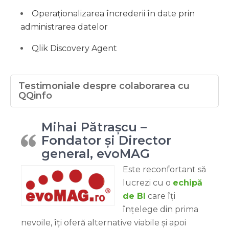
Operaționalizarea încrederii în date prin
administrarea datelor
Qlik Discovery Agent
Testimoniale despre colaborarea cu
QQinfo
Mihai Pătrașcu –
Fondator și Director
general, evoMAG
Este reconfortant să
lucrezi cu o
echipă
de BI
care îți
înțelege din prima
nevoile, îți oferă alternative viabile și apoi