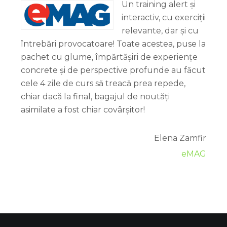
Un training alert și
interactiv, cu exerciții
relevante, dar și cu
întrebări provocatoare! Toate acestea, puse la
pachet cu glume, împărtășiri de experiențe
concrete și de perspective profunde au făcut
cele 4 zile de curs să treacă prea repede,
chiar dacă la final, bagajul de noutăți
asimilate a fost chiar covârșitor!
Elena Zamfir
eMAG