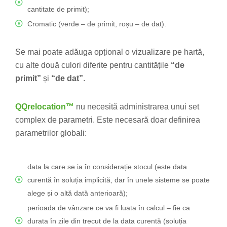
cantitate de primit);
Cromatic (verde – de primit, roșu – de dat).
Se mai poate adăuga opțional o vizualizare pe hartă,
cu alte două culori diferite pentru cantitățile
“de
primit”
și
“de dat”
.
QQrelocation™
nu necesită administrarea unui set
complex de parametri. Este necesară doar definirea
parametrilor globali:
data la care se ia în considerație stocul (este data
curentă în soluția implicită, dar în unele sisteme se poate
alege și o altă dată anterioară);
perioada de vânzare ce va fi luata în calcul – fie ca
durata în zile din trecut de la data curentă (soluția