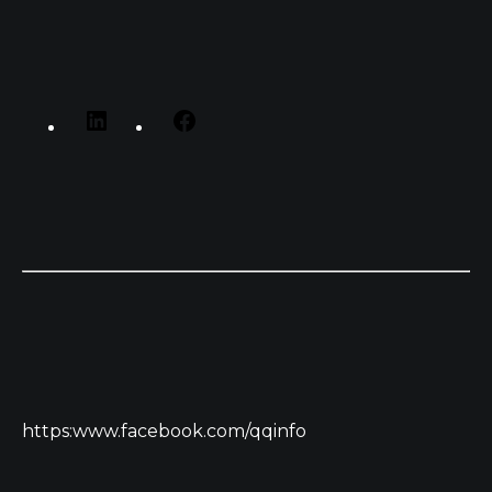
https:www.facebook.com/qqinfo