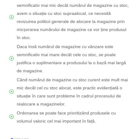
semnificativ mai mic decât numărul de magazine cu stoc,
avem o situație cu stoc supraalocat, ce necesită
revizuirea politicii generale de alocare la magazine prin
micșorarea numărului de magazine ce vor ține produsul
în stoc.
Daca însă numărul de magazine cu vânzare este
semnificativ mai mare decât cele cu stoc, se poate
justifica o suplimentare a produsului la o bază mai largă
de magazine.
Când numărul de magazine cu stoc curent este mult mai
mic decât cel cu stoc alocat, este practic evidențiată o
situație în care sunt probleme în cadrul procesului de
realocare a magazinelor.
Ordonarea se poate face prioritizând produsele cu
volumul valoric cel mai important în față.