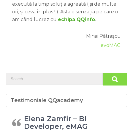
execută la timp soluția agreată ( și de multe
ori, și ceva în plus ! ). Asta e senzația pe care o
am când lucrez cu
echipa QQinfo
.
Mihai Pătrașcu
evoMAG
Testimoniale QQacademy
Elena Zamfir – BI
Developer, eMAG