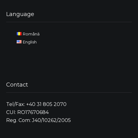
Language
Română
English
Contact
Tel/Fax: +40 31 805 2070
CUI: RO17670684
Reg. Com: J40/10262/2005