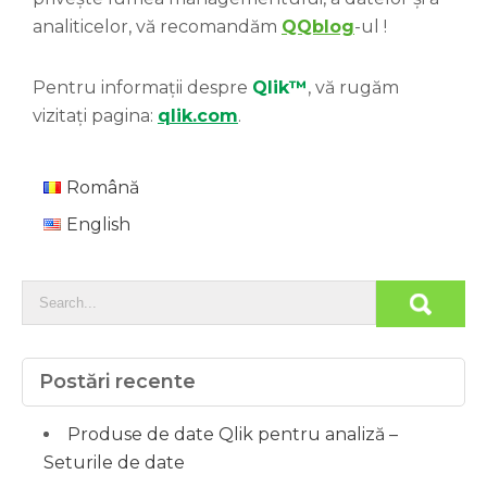
analiticelor, vă recomandăm
QQblog
-ul !
Pentru informații despre
Qlik™
, vă rugăm
vizitați pagina:
qlik.com
.
Română
English
Postări recente
Produse de date Qlik pentru analiză –
Seturile de date