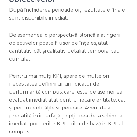
După închiderea perioadelor, rezultatele finale
sunt disponibile imediat.
De asemenea, o perspectivă istorică a atingerii
obiectivelor poate fi ușor de înțeles, atât
cantitativ, cât și calitativ, detaliat temporal sau
cumulat.
Pentru mai mulți KPI, apare de multe ori
necesitatea definirii unui indicator de
performanță compus, care este, de asemenea,
evaluat imediat atât pentru fiecare entitate, cât
și pentru entitățile superioare Avem deja
pregatită în interfață ți opțiunea de a schimba
imediat ponderilor KPI-urilor de bază in KPI-ul
compus.