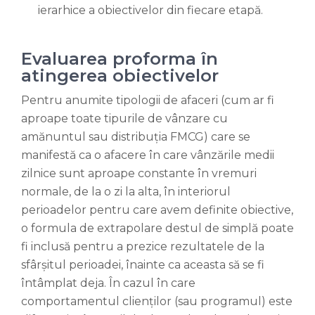
ierarhice a obiectivelor din fiecare etapă.
Evaluarea proforma în
atingerea obiectivelor
Pentru anumite tipologii de afaceri (cum ar fi
aproape toate tipurile de vânzare cu
amănuntul sau distribuția FMCG) care se
manifestă ca o afacere în care vânzările medii
zilnice sunt aproape constante în vremuri
normale, de la o zi la alta, în interiorul
perioadelor pentru care avem definite obiective,
o formula de extrapolare destul de simplă poate
fi inclusă pentru a prezice rezultatele de la
sfârșitul perioadei, înainte ca aceasta să se fi
întâmplat deja. În cazul în care
comportamentul clienților (sau programul) este