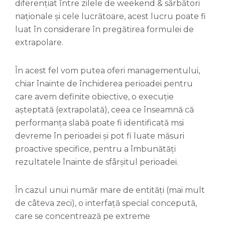
diferențiat între zilele de weekend & sărbători
naționale și cele lucrătoare, acest lucru poate fi
luat în considerare în pregătirea formulei de
extrapolare.
În acest fel vom putea oferi managementului,
chiar înainte de închiderea perioadei pentru
care avem definite obiective, o execuție
așteptată (extrapolată), ceea ce înseamnă că
performanța slabă poate fi identificată msi
devreme în perioadei și pot fi luate măsuri
proactive specifice, pentru a îmbunătăți
rezultatele înainte de sfârșitul perioadei.
În cazul unui număr mare de entități (mai mult
de câteva zeci), o interfață special concepută,
care se concentrează pe extreme