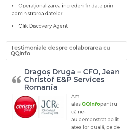
Operaționalizarea încrederii în date prin
administrarea datelor
Qlik Discovery Agent
Testimoniale despre colaborarea cu
QQinfo
Dragoș Druga – CFO, Jean
Christof E&P Services
Romania
Am
ales
QQinfo
pentru
că ne-
au demonstrat abilit
atea lor duală, pe de