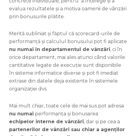
concrete individuale, pentru a înțelege și a
evalua rezultatele și a motiva oamenii de vânzări
prin bonusurile plătite.
Merită subliniat și făptul că scorecard-urile de
performanță și calculul bonusului pot fi aplicate
nu numai în departamentul de vânzări
, ci în
orice departament, mai ales atunci când valorile
cantitative legate de execuție sunt disponibile
în sisteme informatice diverse și pot fi imediat
extrase din datele deja existente în sistemele
organizației dvs.
Mai mult chiar, toate cele de mai sus pot adresa
nu numai
performanța și bonusarea
echipelor
interne
de vânzări
, dar și pe cea a
partenerilor de vânzări sau chiar a agenților