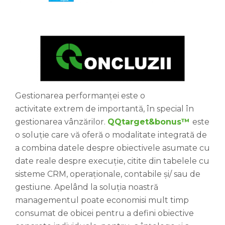
Qonclusions
Gestionarea performanței este o
activitate extrem de importantă, în special în
gestionarea vânzărilor.
QQtarget&bonus
™
este
o soluție care vă oferă o modalitate integrată de
a combina datele despre obiectivele asumate cu
date reale despre execuție, citite din tabelele cu
sisteme CRM, operaționale, contabile și/ sau de
gestiune. Apelând la soluția noastră
managementul poate economisi mult timp
consumat de obicei pentru a defini obiective