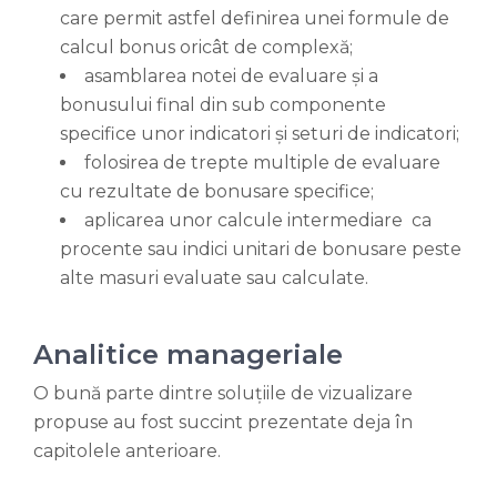
care permit astfel definirea unei formule de
calcul bonus oricât de complexă;
asamblarea notei de evaluare și a
bonusului final din sub componente
specifice unor indicatori și seturi de indicatori;
folosirea de trepte multiple de evaluare
cu rezultate de bonusare specifice;
aplicarea unor calcule intermediare ca
procente sau indici unitari de bonusare peste
alte masuri evaluate sau calculate.
Analitice manageriale
O bună parte dintre soluțiile de vizualizare
propuse au fost succint prezentate deja în
capitolele anterioare.