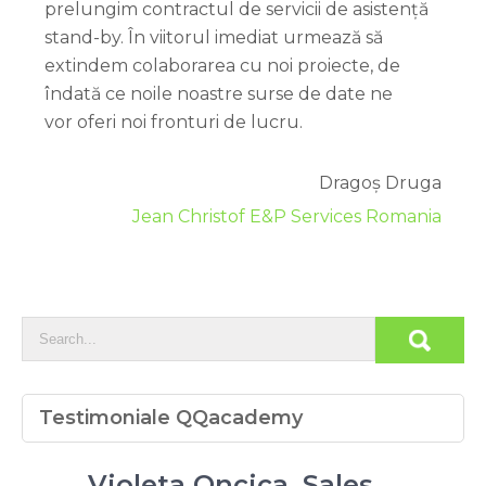
prelungim contractul de servicii de asistență
stand-by. În viitorul imediat urmează să
extindem colaborarea cu noi proiecte, de
îndată ce noile noastre surse de date ne
vor oferi noi fronturi de lucru.
Dragoș Druga
Jean Christof E&P Services Romania
Testimoniale QQacademy
Violeta Oncica, Sales