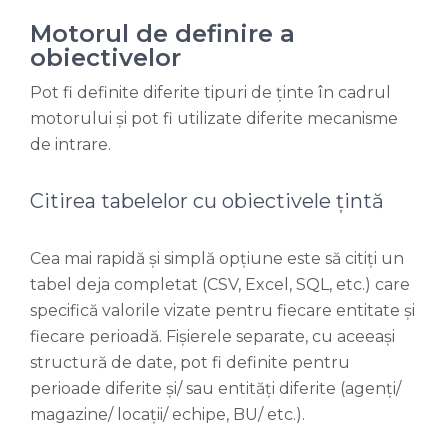
Motorul de definire a
obiectivelor
Pot fi definite diferite tipuri de ținte în cadrul
motorului și pot fi utilizate diferite mecanisme
de intrare.
Citirea tabelelor cu obiectivele țintă
Cea mai rapidă și simplă opțiune este să citiți un
tabel deja completat (CSV, Excel, SQL, etc.) care
specifică valorile vizate pentru fiecare entitate și
fiecare perioadă. Fișierele separate, cu aceeași
structură de date, pot fi definite pentru
perioade diferite și/ sau entități diferite (agenți/
magazine/ locații/ echipe, BU/ etc.).