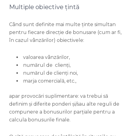
Multiple obiective țintă
Când sunt definite mai multe ținte simultan
pentru fiecare direcție de bonusare (cum ar fi,
în cazul vânzărilor) obiectivele:
valoarea vânzărilor,
numărul de clienți,
numărul de clienți noi,
marja comercială, etc.,
apar provocări suplimentare: va trebui să
definim și diferite ponderi și/sau alte reguli de
compunere a bonusurilor parțiale pentru a
calcula bonusurile finale.