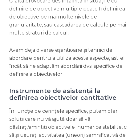
O altă provocare des întâlnită în situațiile cu
definire de obiective multiple poate fi definirea
de obiective pe mai multe nivele de
granularitate, sau cascadarea de calcule pe mai
multe straturi de calcul.
Avem deja diverse eșantioane și tehnici de
abordare pentru a utiliza aceste aspecte, astfel
încât să ne adaptăm abordării dvs. specifice de
definire a obiectivelor.
Instrumente de asistență la
definirea obiectivelor cantitative
În funcție de cerințele specifice, putem oferi
soluții care nu vă ajută doar să vă
păstrați/amintiți obiectivele numerice stabilite, ci
să și ușurați activitatea (uneori) semnificativă de