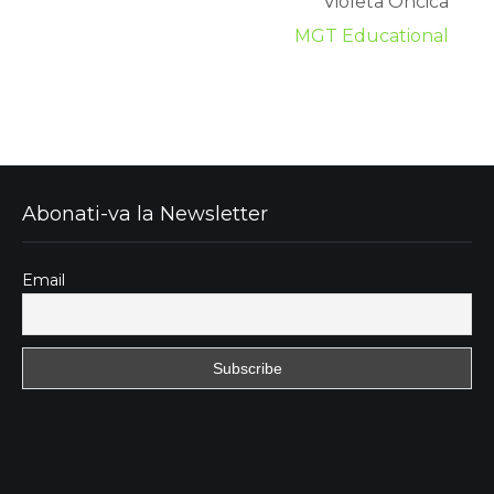
Violeta Oncica
MGT Educational
Abonati-va la Newsletter
Email