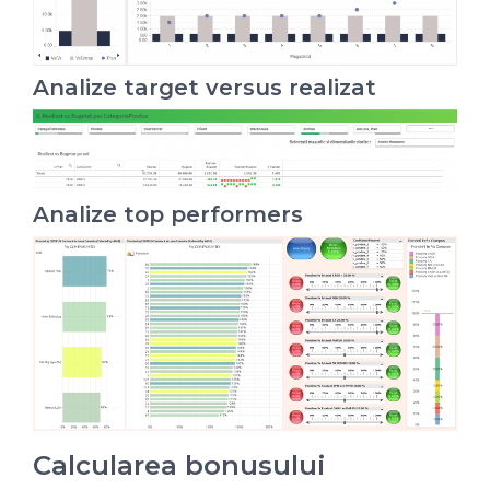
Analize target versus realizat
Analize top performers
Calcularea bonusului