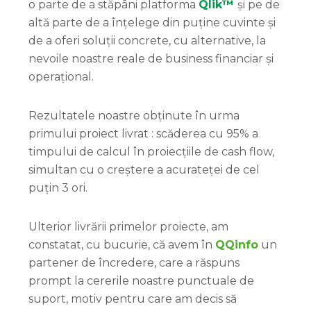
o parte de a stăpâni platforma
Qlik™
și pe de
altă parte de a înțelege din puține cuvinte și
de a oferi soluții concrete, cu alternative, la
nevoile noastre reale de business financiar și
operațional.
Rezultatele noastre obținute în urma
primului proiect livrat : scăderea cu 95% a
timpului de calcul în proiecțiile de cash flow,
simultan cu o creștere a acurateței de cel
puțin 3 ori.
Ulterior livrării primelor proiecte, am
constatat, cu bucurie, că avem în
QQinfo
un
partener de încredere, care a răspuns
prompt la cererile noastre punctuale de
suport, motiv pentru care am decis să