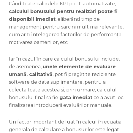
Când toate calculele KPI pot fi automatizate,
calculul bonusului pentru realizări poate fi
disponibil imediat
, eliberând timp de
management pentru sarcini mult mai relevante,
cum ar fi înțelegerea factorilor de performanță,
motivarea oamenilor, etc.
Iar în cazul în care calculul bonusului include,
de asemenea,
unele elemente de evaluare
umană, calitativă
, pot fi pregătite recipiente
software de date suplimentare, pentru a
colecta toate acestea și, prin urmare, calculul
bonusului final să fie
gata imediat
ce a avut loc
finalizarea introducerii evaluărilor manuale.
Un factor important de luat în calcul în ecuația
generală de calculare a bonusurilor este legat