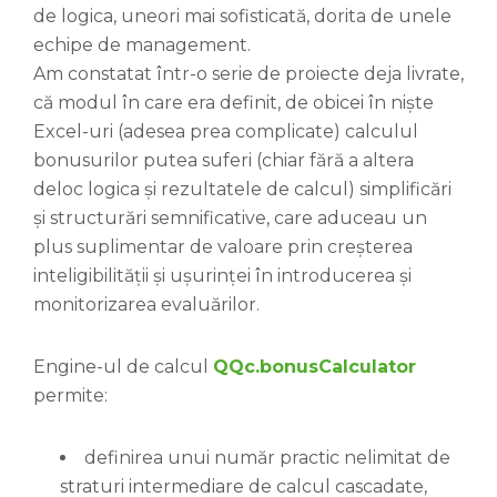
de logica, uneori mai sofisticată, dorita de unele
echipe de management.
Am constatat într-o serie de proiecte deja livrate,
că modul în care era definit, de obicei în niște
Excel-uri (adesea prea complicate) calculul
bonusurilor putea suferi (chiar fără a altera
deloc logica și rezultatele de calcul) simplificări
și structurări semnificative, care aduceau un
plus suplimentar de valoare prin creșterea
inteligibilității și ușurinței în introducerea și
monitorizarea evaluărilor.
Engine-ul de calcul
QQc.bonusCalculator
permite:
definirea unui număr practic nelimitat de
straturi intermediare de calcul cascadate,