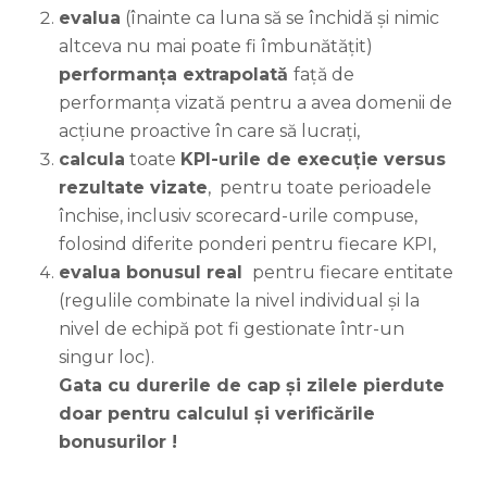
evalua
(înainte ca luna să se închidă și nimic
altceva nu mai poate fi îmbunătățit)
performanța extrapolată
față de
performanța vizată pentru a avea domenii de
acțiune proactive în care să lucrați,
calcula
toate
KPI-urile de execuție versus
rezultate vizate
, pentru toate perioadele
închise, inclusiv scorecard-urile compuse,
folosind diferite ponderi pentru fiecare KPI,
evalua bonusul real
pentru fiecare entitate
(regulile combinate la nivel individual și la
nivel de echipă pot fi gestionate într-un
singur loc).
Gata cu durerile de cap și zilele pierdute
doar pentru calculul și verificările
bonusurilor !