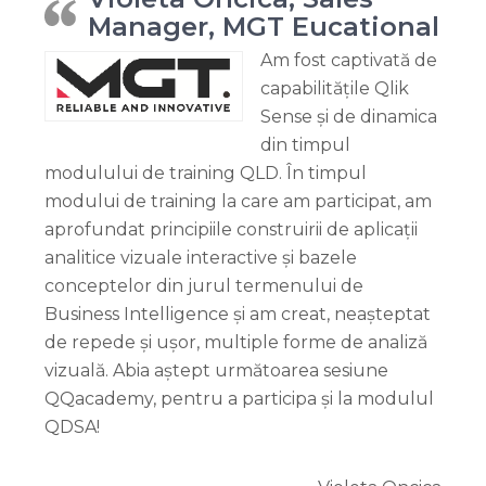
Manager, MGT Eucational
Am fost captivată de
capabilitățile Qlik
Sense și de dinamica
din timpul
modulului de training QLD. În timpul
modului de training la care am participat, am
aprofundat principiile construirii de aplicații
analitice vizuale interactive și bazele
conceptelor din jurul termenului de
Business Intelligence și am creat, neașteptat
de repede și ușor, multiple forme de analiză
vizuală. Abia aștept următoarea sesiune
QQacademy, pentru a participa și la modulul
QDSA!