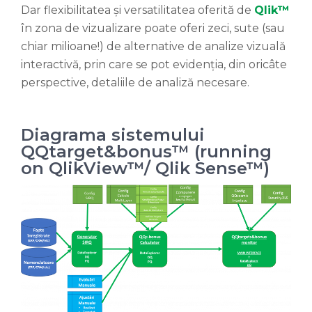
Dar flexibilitatea și versatilitatea oferită de
Qlik™
în zona de vizualizare poate oferi zeci, sute (sau
chiar milioane!) de alternative de analize vizuală
interactivă, prin care se pot evidenția, din oricâte
perspective, detaliile de analiză necesare.
Diagrama sistemului
QQtarget&bonus™ (running
on QlikView™/ Qlik Sense™)