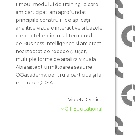
timpul modului de training la care
am participat, am aprofundat
principiile construirii de aplicații
analitice vizuale interactive și bazele
conceptelor din jurul termenului
de Business Intelligence și am creat,
neașteptat de repede și ușor,
multiple forme de analiză vizuală.
Abia aștept următoarea sesiune
QQacademy, pentru a participa și la
modulul QDSA!
Violeta Oncica
MGT Educational