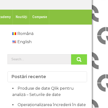
cademy
Noutăți
Companie
Română
English
Postări recente
Produse de date Qlik pentru
analiză – Seturile de date
Operaționalizarea încrederii în date