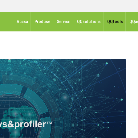
Acasă
Produse
Servicii
QQsolutions
QQtools
QQa