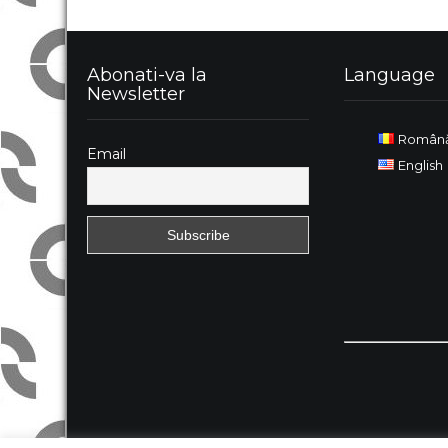
Abonati-va la
Language
Newsletter
Român
Email
English