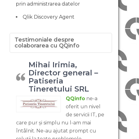
prin administrarea datelor
Qlik Discovery Agent
Testimoniale despre
colaborarea cu QQinfo
Mihai Irimia,
Director general –
Patiseria
Tineretului SRL
QQinfo
ne-a
oferit un nivel
de servicii IT, pe
care pur și simplu nu l-am mai
întâlnit. Ne-au ajutat prompt cu
soluții la toate problemele