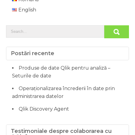
English
Postări recente
Produse de date Qlik pentru analiză –
Seturile de date
Operaționalizarea încrederii în date prin
administrarea datelor
Qlik Discovery Agent
Testimoniale despre colaborarea cu