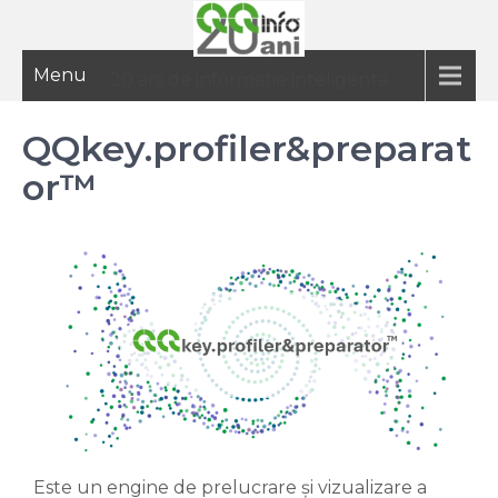
Menu
20 ani de informatie inteligenta
QQkey.profiler&preparat
or™
Este un engine de prelucrare și vizualizare a