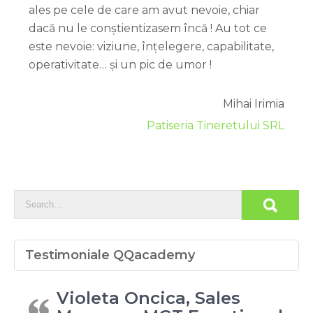
ales pe cele de care am avut nevoie, chiar
dacă nu le conștientizasem încă ! Au tot ce
este nevoie: viziune, înțelegere, capabilitate,
operativitate… și un pic de umor !
Mihai Irimia
Patiseria Tineretului SRL
Testimoniale QQacademy
Violeta Oncica, Sales