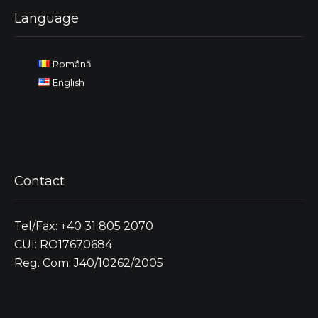
Language
Română
English
Contact
Tel/Fax: +40 31 805 2070
CUI: RO17670684
Reg. Com: J40/10262/2005