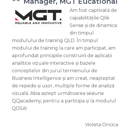
Manager, MGT Eucational
Am fost captivată de
capabilitățile Qlik
Sense și de dinamica
din timpul
modulului de training QLD. În timpul
modului de training la care am participat, am
aprofundat principiile construirii de aplicații
analitice vizuale interactive și bazele
conceptelor din jurul termenului de
Business Intelligence și am creat, neașteptat
de repede și ușor, multiple forme de analiză
vizuală. Abia aștept următoarea sesiune
QQacademy, pentru a participa și la modulul
QDSA!
Violeta Oncica