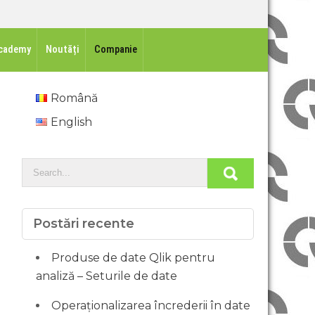
cademy
Noutăți
Companie
Română
English
Postări recente
Produse de date Qlik pentru
analiză – Seturile de date
Operaționalizarea încrederii în date