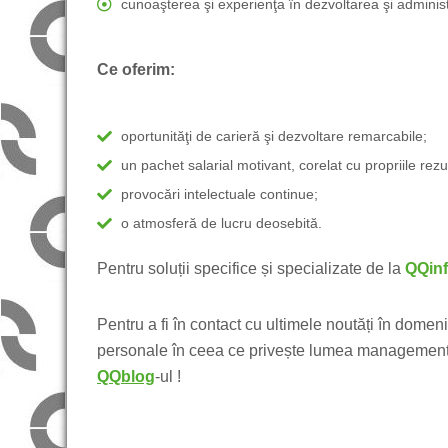
cunoaşterea şi experienţa în dezvoltarea şi administ
Ce oferim:
oportunităţi de carieră şi dezvoltare remarcabile;
un pachet salarial motivant, corelat cu propriile rezu
provocări intelectuale continue;
o atmosferă de lucru deosebită.
Pentru soluții specifice și specializate de la
QQin
Pentru a fi în contact cu ultimele noutăți în domeni
personale în ceea ce privește lumea managementul
QQblog
-ul !