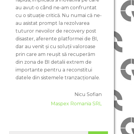
au avut-o când ne-am confruntat
cu o situație critică. Nu numai că ne-
au asistat prompt la rezolvarea
tuturor nevoilor de recovery post
disaster, aferente platformei de BI,
dar au venit și cu soluții valoroase
prin care am reușit să recuperăm
din zona de BI detalii extrem de
importante pentru a reconstitui
datele din sistemele tranzacționale.
Nicu Sofian
Maspex Romania SRL