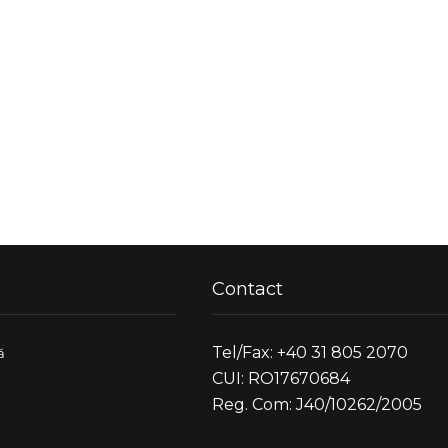
Contact
Tel/Fax: +40 31 805 2070
ă
CUI: RO17670684
Reg. Com: J40/10262/2005