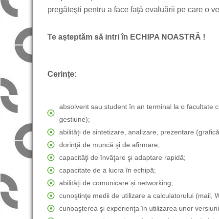
pregăteşti pentru a face faţă evaluării pe care o vei
Te aşteptăm să intri în ECHIPA NOASTRĂ
!
Cerințe:
absolvent sau student în an terminal la o facultate c
gestiune);
abilități de sintetizare, analizare, prezentare (grafică
dorinţă de muncă şi de afirmare;
capacităţi de învăţare şi adaptare rapidă;
capacitate de a lucra în echipă;
abilități de comunicare și networking;
cunoştinţe medii de utilizare a calculatorului (mail,
cunoaşterea şi experienţa în utilizarea unor versiun