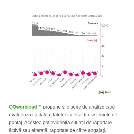
QQworkload™
propune și o serie de analize care
evaluează calitatea datelor culese din sistemele de
pontaj. Acestea pot evidenția situații de raportare
fictivă sau alterată, raportate de către angajați.