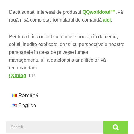
Dacă sunteți interesat de produsul
QQworkload™
,
vă
rugăm să completați formularul de comandă
aici
.
Pentru a fi în contact cu ultimele noutăți în domeniu,
soluții inedite explicate, dar și cu perspectivele noastre
persoanele în ceea ce privește lumea
managementului, a datelor și a analiticelor, vă
recomandăm
QQblog
–
ul !
Română
English