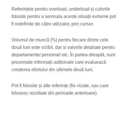
Referințele pentru overload, underload și culorile
folosite pentru a semnala aceste situații extreme pot
fi redefinite de către utilizator, prin cursor.
Volumul de muncă (%) pentru fiecare dintre cele
două luni este vizibil, dar și valorile detaliate pentru
departamente/ personal/ etc. În partea dreaptă, sunt
prezentate informații adiționale care evaluează
creșterea efortului din ultimele două luni.
Pot fi folosite și alte referințe (fie vizate, sau care
folosesc rezultate din perioade anterioare).