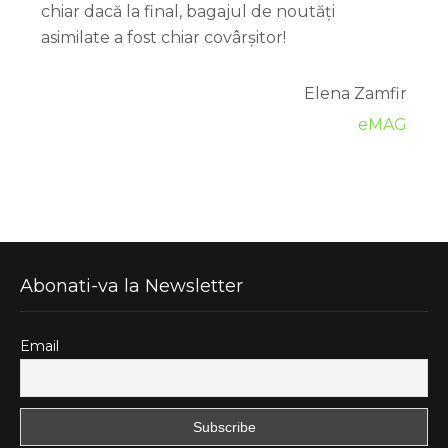
chiar dacă la final, bagajul de noutăți
asimilate a fost chiar covârșitor!
Elena Zamfir
eMAG
Abonati-va la Newsletter
Email