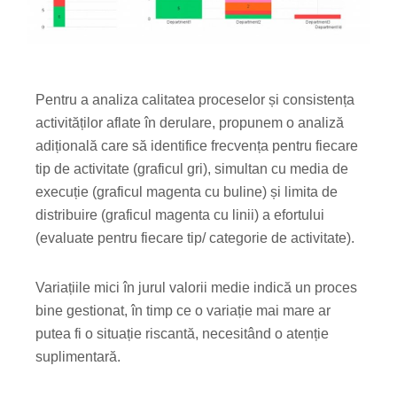
Pentru a analiza calitatea proceselor și consistența
activităților aflate în derulare, propunem o analiză
adițională care să identifice frecvența pentru fiecare
tip de activitate (graficul gri), simultan cu media de
execuție (graficul magenta cu buline) și limita de
distribuire (graficul magenta cu linii) a efortului
(evaluate pentru fiecare tip/ categorie de activitate).
Variațiile mici în jurul valorii medie indică un proces
bine gestionat, în timp ce o variație mai mare ar
putea fi o situație riscantă, necesitând o atenție
suplimentară.