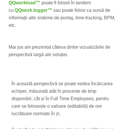
QQworkload™
poate fi folosit în tandem
cu
QQwork.logger™
sau poate folosi ca sursă de
informații alte sisteme de pontaj, time-tracking, BPM,
etc.
Mai jos am prezentat câteva dintre vizualizările de
perspectivă largă ale soluției.
În această perspectivă se poate vedea încărcarea
echipei, măsurată atât în procente de timp
disponibil, cât și în Full Time Employees, pentru
care se folosește o valoare (editabilă) de ore
lucrătoare normate în zi.