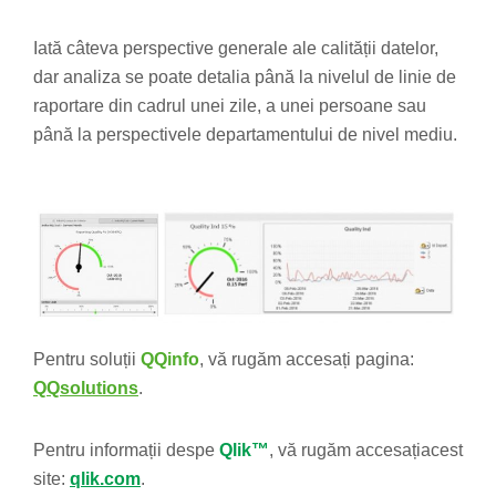
Iată câteva perspective generale ale calității datelor,
dar analiza se poate detalia până la nivelul de linie de
raportare din cadrul unei zile, a unei persoane sau
până la perspectivele departamentului de nivel mediu.
Pentru soluții
QQinfo
, vă rugăm accesați pagina:
QQsolutions
.
Pentru informații despe
Qlik™
, vă rugăm accesațiacest
site:
qlik.com
.