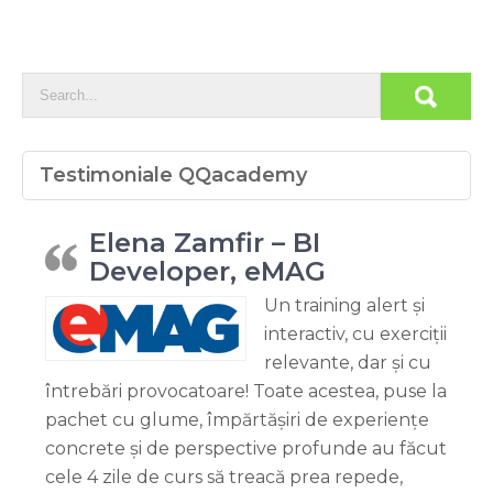
Testimoniale QQacademy
Elena Zamfir – BI
Developer, eMAG
Un training alert și
interactiv, cu exerciții
relevante, dar și cu
întrebări provocatoare! Toate acestea, puse la
pachet cu glume, împărtășiri de experiențe
concrete și de perspective profunde au făcut
cele 4 zile de curs să treacă prea repede,