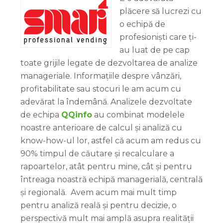
plăcere să lucrezi cu
o echipă de
profesioniști care ți-
au luat de pe cap
toate grijile legate de dezvoltarea de analize
manageriale. Informațiile despre vânzări,
profitabilitate sau stocuri le am acum cu
adevărat la îndemână. Analizele dezvoltate
de echipa
QQinfo
au combinat modelele
noastre anterioare de calcul și analiză cu
know-how-ul lor, astfel că acum am redus cu
90% timpul de căutare și recalculare a
rapoartelor, atât pentru mine, cât și pentru
întreaga noastră echipă managerială, centrală
și regională. Avem acum mai mult timp
pentru analiză reală și pentru decizie, o
perspectivă mult mai amplă asupra realității