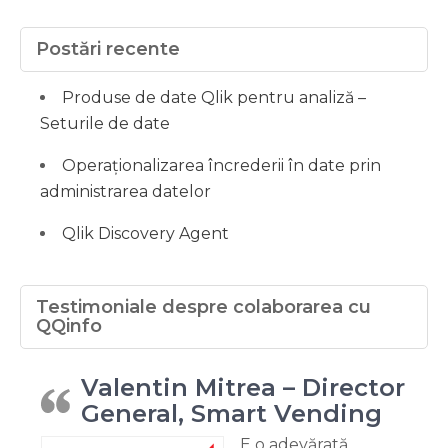
Postări recente
Produse de date Qlik pentru analiză –
Seturile de date
Operaționalizarea încrederii în date prin
administrarea datelor
Qlik Discovery Agent
Testimoniale despre colaborarea cu
QQinfo
Valentin Mitrea – Director
General, Smart Vending
E o adevărată