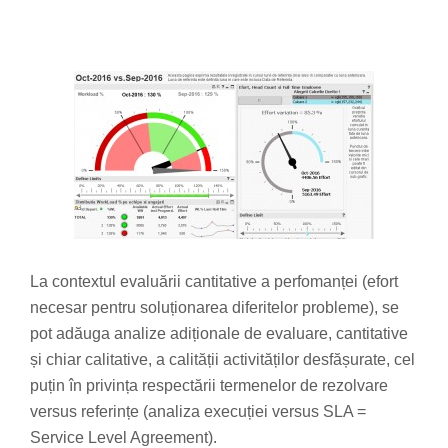
La contextul evaluării cantitative a perfomanței (efort
necesar pentru soluționarea diferitelor probleme), se
pot adăuga analize adiționale de evaluare, cantitative
și chiar calitative, a calității activităților desfășurate, cel
puțin în privința respectării termenelor de rezolvare
versus referințe (analiza execuției versus SLA =
Service Level Agreement).