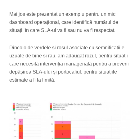
Mai jos este prezentat un exemplu pentru un mic
dashboard operațional, care identifică numărul de
situații în care SLA-ul va fi sau nu va fi respectat.
Dincolo de verdele și roșul asociate cu semnificațiile
uzuale de bine și rău, am adăugat rozul, pentru situații
care necesită intervenția managerială pentru a preveni
depășirea SLA-ului și portocaliul, pentru situațiile
estimate a fi la limită.