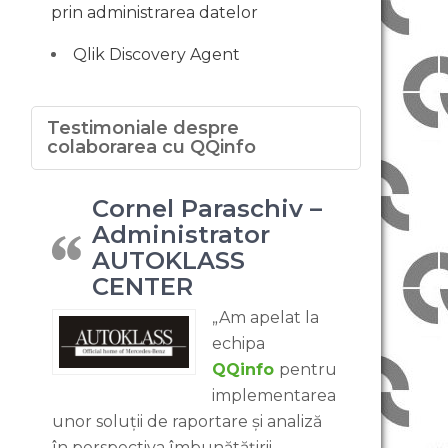
prin administrarea datelor
Qlik Discovery Agent
Testimoniale despre
colaborarea cu QQinfo
Cornel Paraschiv –
Administrator
AUTOKLASS
CENTER
„Am apelat la
echipa
QQinfo
pentru
implementarea
unor soluții de raportare și analiză
în perspectiva îmbunătățirii