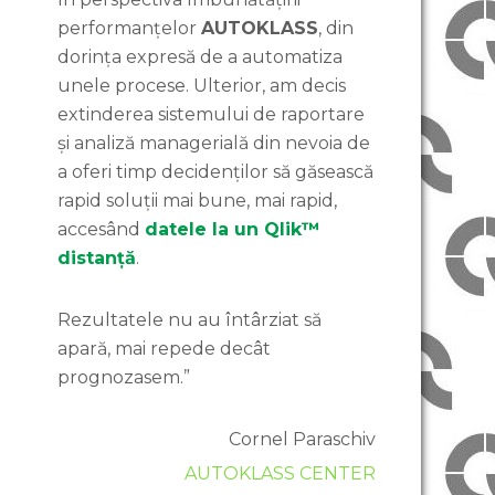
performanțelor
AUTOKLASS
, din
dorința expresă de a automatiza
unele procese. Ulterior, am decis
extinderea sistemului de raportare
și analiză managerială din nevoia de
a oferi timp decidenților să găsească
rapid soluții mai bune, mai rapid,
accesând
datele la un Qlik™
distanță
.
Rezultatele nu au întârziat să
apară, mai repede decât
prognozasem.”
Cornel Paraschiv
AUTOKLASS CENTER