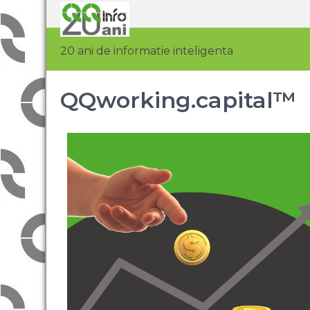
20 ani de informatie inteligenta
QQworking.capital™