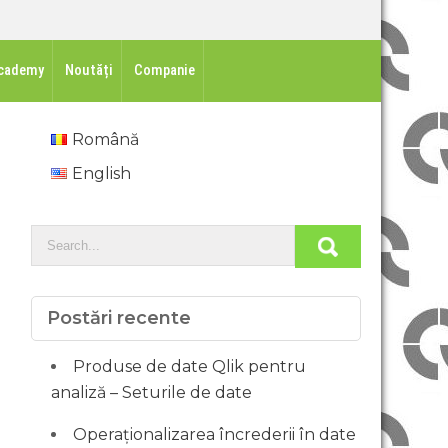
cademy
Noutăți
Companie
Română
English
Postări recente
Produse de date Qlik pentru
analiză – Seturile de date
Operaționalizarea încrederii în date