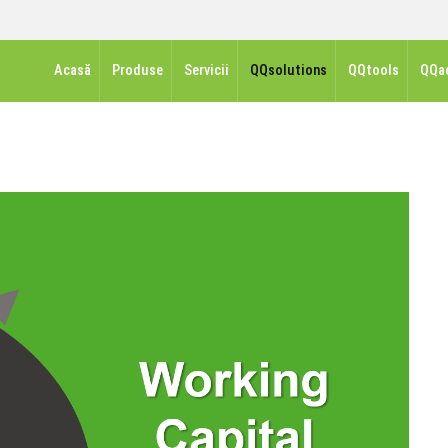
Acasă
Produse
Servicii
QQsolutions
QQtools
QQa