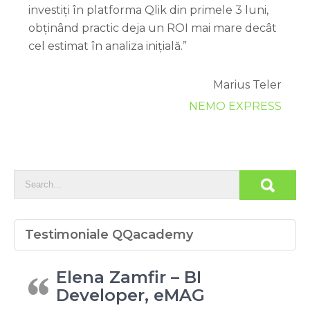
investiți în platforma Qlik din primele 3 luni,
obținând practic deja un ROI mai mare decât
cel estimat în analiza inițială.”
Marius Teler
NEMO EXPRESS
Testimoniale QQacademy
Elena Zamfir – BI
Developer, eMAG