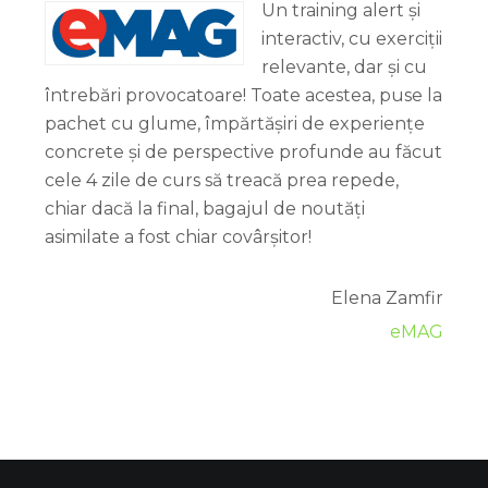
Un training alert și
interactiv, cu exerciții
relevante, dar și cu
întrebări provocatoare! Toate acestea, puse la
pachet cu glume, împărtășiri de experiențe
concrete și de perspective profunde au făcut
cele 4 zile de curs să treacă prea repede,
chiar dacă la final, bagajul de noutăți
asimilate a fost chiar covârșitor!
Elena Zamfir
eMAG