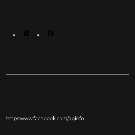
https:www.facebook.com/qqinfo