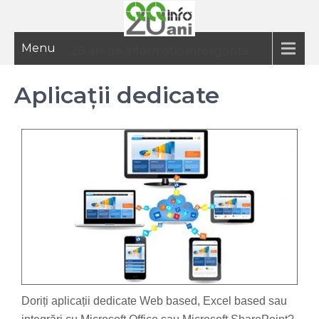
Menu
20 ani de informatie inteligenta
Aplicații dedicate
Doriți aplicații dedicate Web based, Excel based sau