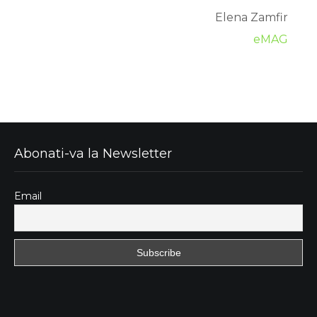
Elena Zamfir
eMAG
Abonati-va la Newsletter
Email