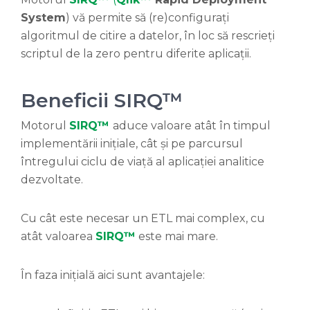
System
) vă permite să (re)configurați
algoritmul de citire a datelor, în loc să rescrieți
scriptul de la zero pentru diferite aplicații.
Beneficii SIRQ™
Motorul
SIRQ™
aduce valoare atât în timpul
implementării inițiale, cât și pe parcursul
întregului ciclu de viață al aplicației analitice
dezvoltate.
Cu cât este necesar un ETL mai complex, cu
atât valoarea
SIRQ™
este mai mare.
În faza inițială aici sunt avantajele: