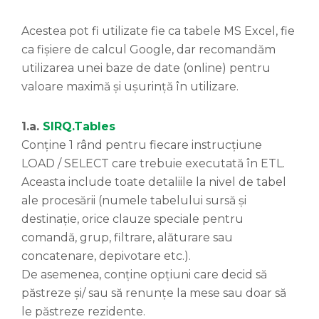
Acestea pot fi utilizate fie ca tabele MS Excel, fie
ca fișiere de calcul Google, dar recomandăm
utilizarea unei baze de date (online) pentru
valoare maximă și ușurință în utilizare.
1.a.
SIRQ.Tables
Conține 1 rând pentru fiecare instrucțiune
LOAD / SELECT care trebuie executată în ETL.
Aceasta include toate detaliile la nivel de tabel
ale procesării (numele tabelului sursă și
destinație, orice clauze speciale pentru
comandă, grup, filtrare, alăturare sau
concatenare, depivotare etc.).
De asemenea, conține opțiuni care decid să
păstreze și/ sau să renunțe la mese sau doar să
le păstreze rezidente.