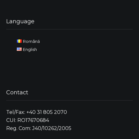
Language
Română
English
Contact
Tel/Fax: +40 31 805 2070
CUI: RO17670684
Reg. Com: J40/10262/2005