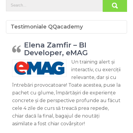
Testimoniale QQacademy
Elena Zamfir – BI
Developer, eMAG
Un training alert și
interactiv, cu exerciții
relevante, dar și cu
întrebări provocatoare! Toate acestea, puse la
pachet cu glume, împărtășiri de experiențe
concrete și de perspective profunde au făcut
cele 4 zile de curs să treacă prea repede,
chiar dacă la final, bagajul de noutăți
asimilate a fost chiar covârșitor!