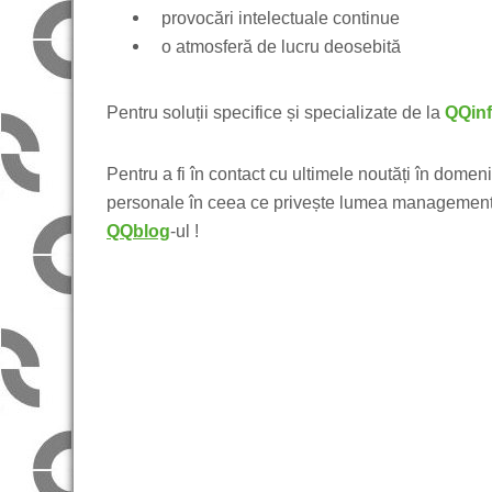
provocări intelectuale continue
o atmosferă de lucru deosebită
Pentru soluții specifice și specializate de la
QQin
Pentru a fi în contact cu ultimele noutăți în domeni
personale în ceea ce privește lumea managementul
QQblog
-ul !