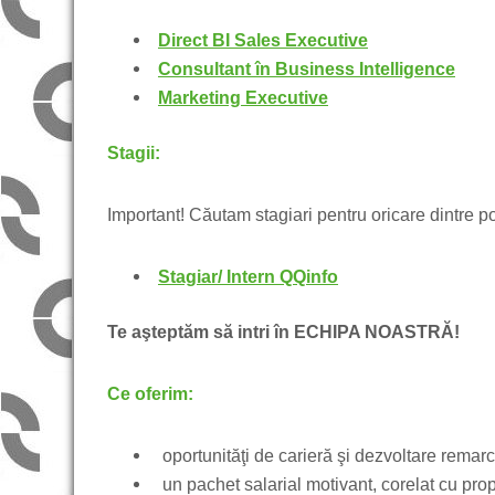
Direct BI Sales Executive
Consultant în Business Intelligence
Marketing Executive
Stagii:
Important! Căutam stagiari pentru oricare dintre po
Stagiar/ Intern QQinfo
Te aşteptăm să intri în ECHIPA NOASTRĂ!
Ce
oferim:
oportunităţi de carieră şi dezvoltare remar
un pachet salarial motivant, corelat cu propr