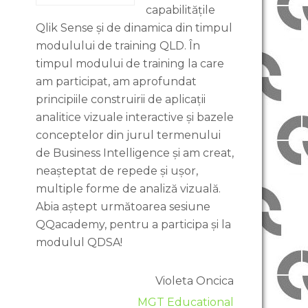
capabilitățile
Qlik Sense și de dinamica din timpul
modulului de training QLD. În
timpul modului de training la care
am participat, am aprofundat
principiile construirii de aplicații
analitice vizuale interactive și bazele
conceptelor din jurul termenului
de Business Intelligence și am creat,
neașteptat de repede și ușor,
multiple forme de analiză vizuală.
Abia aștept următoarea sesiune
QQacademy, pentru a participa și la
modulul QDSA!
Violeta Oncica
MGT Educational