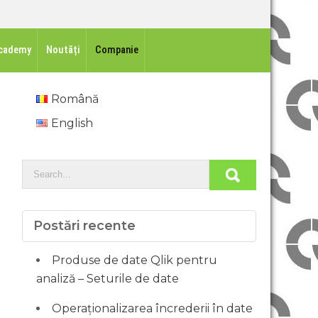
cademy
Noutăți
Companie
Română
English
Postări recente
Produse de date Qlik pentru
analiză – Seturile de date
Operaționalizarea încrederii în date