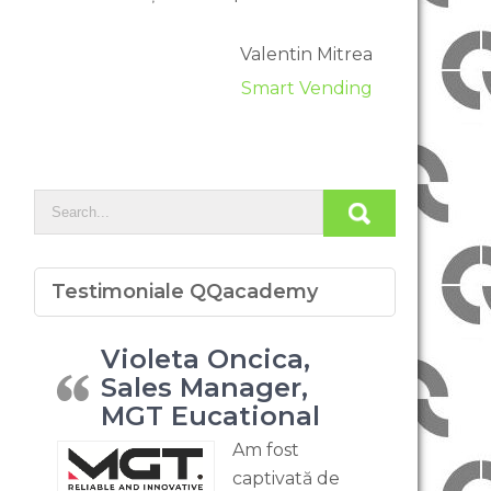
Valentin Mitrea
Smart Vending
Testimoniale QQacademy
Violeta Oncica,
Sales Manager,
MGT Eucational
Am fost
captivată de