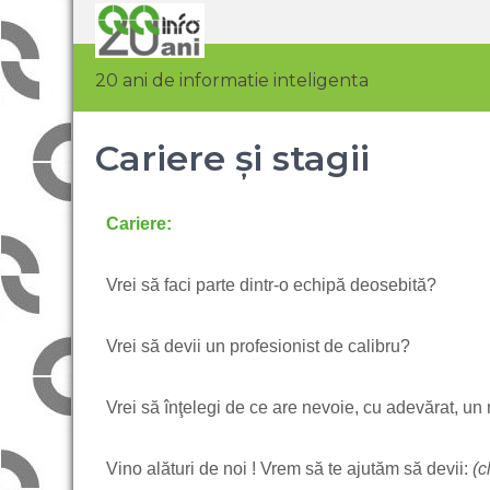
20 ani de informatie inteligenta
Cariere și stagii
Cariere:
Vrei să faci parte dintr-o echipă deosebită?
Vrei să devii un profesionist de calibru?
Vrei să înţelegi de ce are nevoie, cu adevărat, 
Vino alături de noi ! Vrem să te ajutăm să devii:
(c