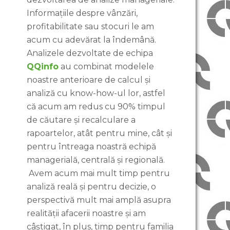
Informațiile despre vânzări,
profitabilitate sau stocuri le am
acum cu adevărat la îndemână.
Analizele dezvoltate de echipa
QQinfo
au combinat modelele
noastre anterioare de calcul și
analiză cu know-how-ul lor, astfel
că acum am redus cu 90% timpul
de căutare și recalculare a
rapoartelor, atât pentru mine, cât și
pentru întreaga noastră echipă
managerială, centrală și regională.
Avem acum mai mult timp pentru
analiză reală și pentru decizie, o
perspectivă mult mai amplă asupra
realității afacerii noastre și am
câștigat, în plus, timp pentru familia