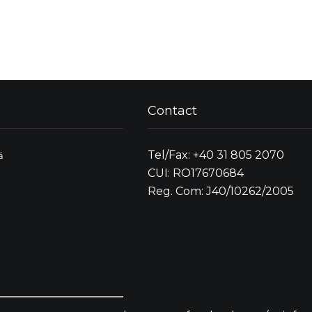
Contact
Tel/Fax: +40 31 805 2070
ă
CUI: RO17670684
Reg. Com: J40/10262/2005