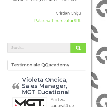
Cristian Chițu
Patiseria Tineretului SRL
Testimoniale QQacademy
Violeta Oncica,
Sales Manager,
MGT Eucational
Am fost
captivată de