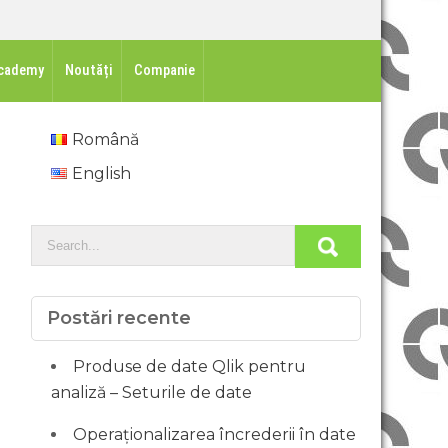
cademy
Noutăți
Companie
Română
English
Postări recente
Produse de date Qlik pentru
analiză – Seturile de date
Operaționalizarea încrederii în date