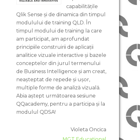
capabilitățile
Qlik Sense și de dinamica din timpul
modulului de training QLD. În
timpul modului de training la care
am participat, am aprofundat
principiile construirii de aplicații
analitice vizuale interactive și bazele
conceptelor din jurul termenului
de Business Intelligence și am creat,
neașteptat de repede și ușor,
multiple forme de analiză vizuală.
Abia aștept următoarea sesiune
QQacademy, pentru a participa și la
modulul QDSA!
Violeta Oncica
MGT Educational