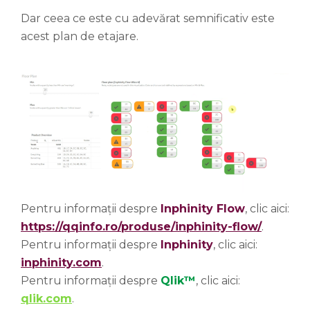
Dar ceea ce este cu adevărat semnificativ este
acest plan de etajare.
Pentru informații despre
Inphinity Flow
, clic aici:
https://qqinfo.ro/produse/inphinity-flow/
.
Pentru informații despre
Inphinity
, clic aici:
inphinity.com
.
Pentru informații despre
Qlik™
, clic aici:
qlik.com
.