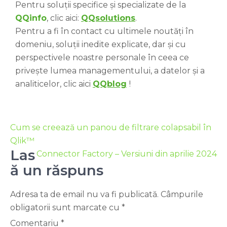
Pentru soluții specifice și specializate de la
QQinfo
, clic aici:
QQsolutions
.
Pentru a fi în contact cu ultimele noutăți în
domeniu, soluții inedite explicate, dar și cu
perspectivele noastre personale în ceea ce
privește lumea managementului, a datelor și a
analiticelor, clic aici
QQblog
!
Cum se creează un panou de filtrare colapsabil în
Qlik™
Las
Connector Factory – Versiuni din aprilie 2024
ă un răspuns
Adresa ta de email nu va fi publicată.
Câmpurile
obligatorii sunt marcate cu
*
Comentariu
*