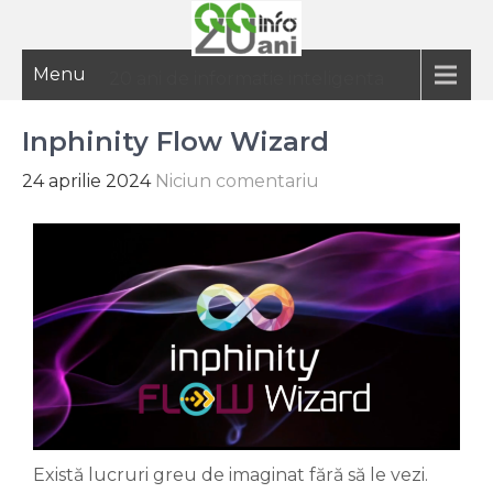
Menu
20 ani de informatie inteligenta
Inphinity Flow Wizard
24 aprilie 2024
Niciun comentariu
Există lucruri greu de imaginat fără să le vezi.