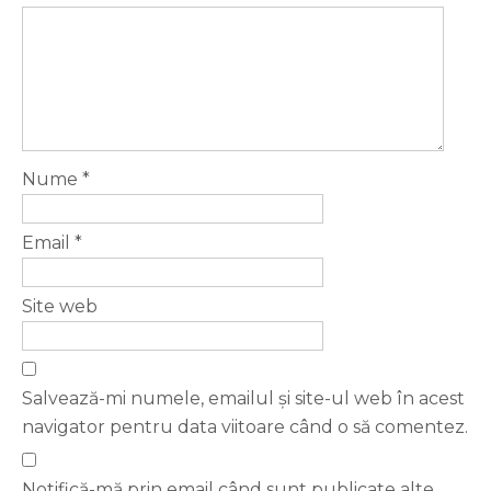
Nume
*
Email
*
Site web
Salvează-mi numele, emailul și site-ul web în acest
navigator pentru data viitoare când o să comentez.
Notifică-mă prin email când sunt publicate alte