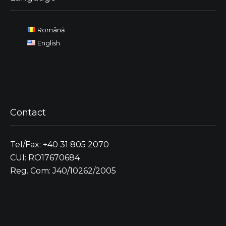
Română
English
Contact
Tel/Fax: +40 31 805 2070
CUI: RO17670684
Reg. Com: J40/10262/2005