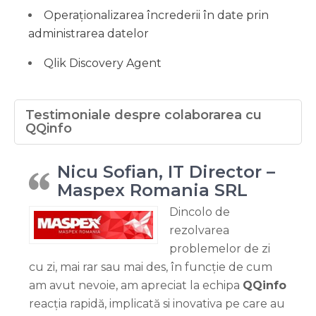
Operaționalizarea încrederii în date prin
administrarea datelor
Qlik Discovery Agent
Testimoniale despre colaborarea cu
QQinfo
Nicu Sofian, IT Director –
Maspex Romania SRL
Dincolo de
rezolvarea
problemelor de zi
cu zi, mai rar sau mai des, în funcție de cum
am avut nevoie, am apreciat la echipa
QQinfo
reacția rapidă, implicată si inovativa pe care au