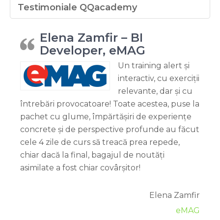
Testimoniale QQacademy
Elena Zamfir – BI
Developer, eMAG
Un training alert și
interactiv, cu exerciții
relevante, dar și cu
întrebări provocatoare! Toate acestea, puse la
pachet cu glume, împărtășiri de experiențe
concrete și de perspective profunde au făcut
cele 4 zile de curs să treacă prea repede,
chiar dacă la final, bagajul de noutăți
asimilate a fost chiar covârșitor!
Elena Zamfir
eMAG