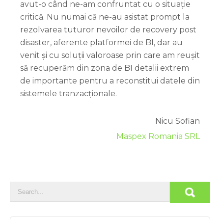
avut-o când ne-am confruntat cu o situație
critică. Nu numai că ne-au asistat prompt la
rezolvarea tuturor nevoilor de recovery post
disaster, aferente platformei de BI, dar au
venit și cu soluții valoroase prin care am reușit
să recuperăm din zona de BI detalii extrem
de importante pentru a reconstitui datele din
sistemele tranzacționale.
Nicu Sofian
Maspex Romania SRL