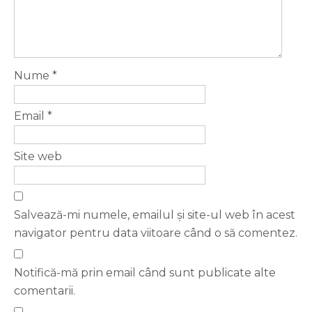
Nume
*
Email
*
Site web
Salvează-mi numele, emailul și site-ul web în acest
navigator pentru data viitoare când o să comentez.
Notifică-mă prin email când sunt publicate alte
comentarii.