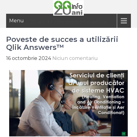
Menu
20 ani de informatie inteligenta
Poveste de succes a utilizării
Qlik Answers™
16 octombrie 2024
Niciun comentariu