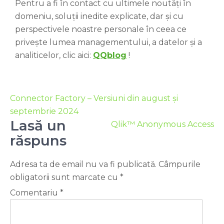
Pentru a fi în contact cu ultimele noutăți în
domeniu, soluții inedite explicate, dar și cu
perspectivele noastre personale în ceea ce
privește lumea managementului, a datelor și a
analiticelor, clic aici:
QQblog
!
Connector Factory – Versiuni din august și
septembrie 2024
Lasă un
Qlik™ Anonymous Access
răspuns
Adresa ta de email nu va fi publicată.
Câmpurile
obligatorii sunt marcate cu
*
Comentariu
*