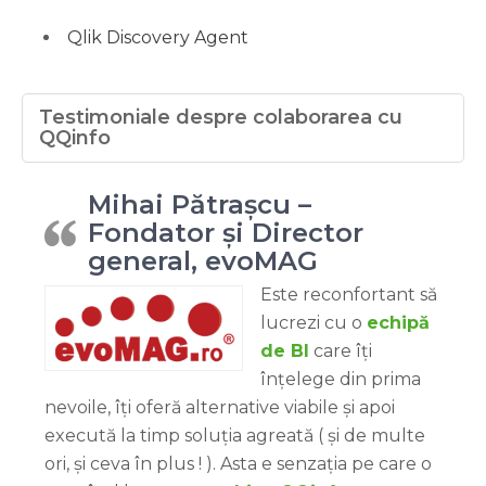
Qlik Discovery Agent
Testimoniale despre colaborarea cu
QQinfo
Mihai Pătrașcu –
Fondator și Director
general, evoMAG
Este reconfortant să
lucrezi cu o
echipă
de BI
care îți
înțelege din prima
nevoile, îți oferă alternative viabile și apoi
execută la timp soluția agreată ( și de multe
ori, și ceva în plus ! ). Asta e senzația pe care o