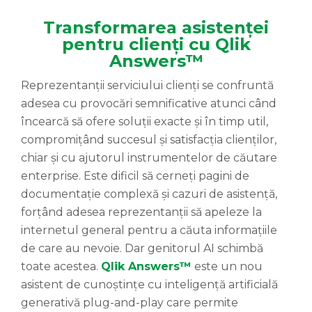
Transformarea asistenței
pentru clienți cu Qlik
Answers™
Reprezentanții serviciului clienți se confruntă
adesea cu provocări semnificative atunci când
încearcă să ofere soluții exacte și în timp util,
compromițând succesul și satisfacția clienților,
chiar și cu ajutorul instrumentelor de căutare
enterprise. Este dificil să cerneți pagini de
documentație complexă și cazuri de asistență,
forțând adesea reprezentanții să apeleze la
internetul general pentru a căuta informațiile
de care au nevoie. Dar genitorul AI schimbă
toate acestea.
Qlik Answers™
este un nou
asistent de cunoștințe cu inteligență artificială
generativă plug-and-play care permite