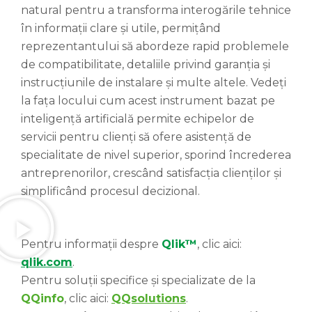
natural pentru a transforma interogările tehnice
în informații clare și utile, permițând
reprezentantului să abordeze rapid problemele
de compatibilitate, detaliile privind garanția și
instrucțiunile de instalare și multe altele. Vedeți
la fața locului cum acest instrument bazat pe
inteligență artificială permite echipelor de
servicii pentru clienți să ofere asistență de
specialitate de nivel superior, sporind încrederea
antreprenorilor, crescând satisfacția clienților și
simplificând procesul decizional.
Pentru informații despre
Qlik™
, clic aici:
qlik.com
.
Pentru soluții specifice și specializate de la
QQinfo
, clic aici:
QQsolutions
.