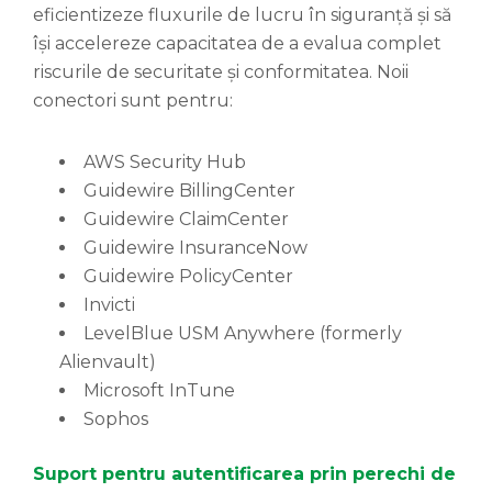
eficientizeze fluxurile de lucru în siguranță și să
își accelereze capacitatea de a evalua complet
riscurile de securitate și conformitatea. Noii
conectori sunt pentru:
AWS Security Hub
Guidewire BillingCenter
Guidewire ClaimCenter
Guidewire InsuranceNow
Guidewire PolicyCenter
Invicti
LevelBlue USM Anywhere (formerly
Alienvault)
Microsoft InTune
Sophos
Suport pentru autentificarea prin perechi de