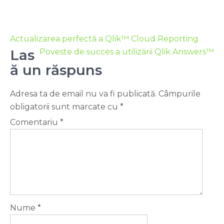
Actualizarea perfectă a Qlik™ Cloud Reporting
Las
Poveste de succes a utilizării Qlik Answers™
ă un răspuns
Adresa ta de email nu va fi publicată.
Câmpurile
obligatorii sunt marcate cu
*
Comentariu
*
Nume
*