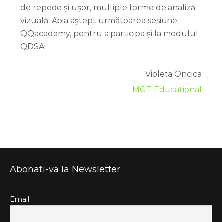
de repede și ușor, multiple forme de analiză
vizuală. Abia aștept următoarea sesiune
QQacademy, pentru a participa și la modulul
QDSA!
Violeta Oncica
MGT Educational
Abonati-va la Newsletter
Email