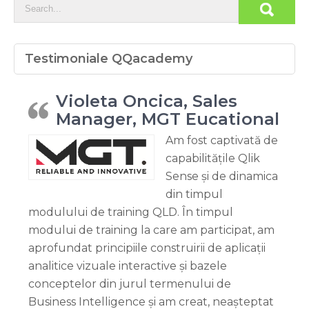
Testimoniale QQacademy
Violeta Oncica, Sales
Manager, MGT Eucational
Am fost captivată de
capabilitățile Qlik
Sense și de dinamica
din timpul
modulului de training QLD. În timpul
modului de training la care am participat, am
aprofundat principiile construirii de aplicații
analitice vizuale interactive și bazele
conceptelor din jurul termenului de
Business Intelligence și am creat, neașteptat