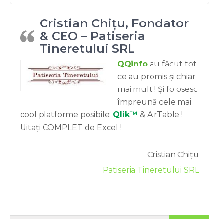
Cristian Chițu, Fondator
& CEO – Patiseria
Tineretului SRL
QQinfo
au făcut tot
ce au promis și chiar
mai mult ! Și folosesc
împreună cele mai
cool platforme posibile:
Qlik™
& AirTable !
Uitați COMPLET de Excel !
Cristian Chițu
Patiseria Tineretului SRL