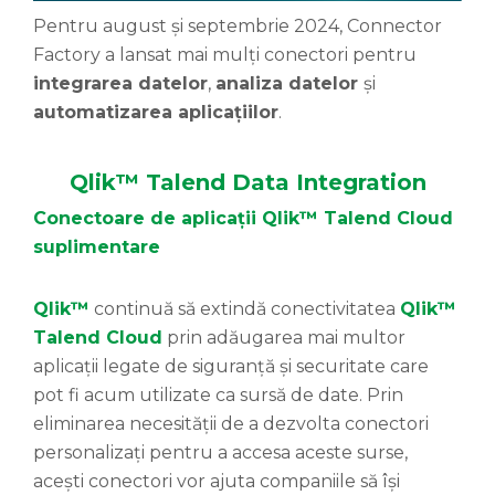
Pentru august și septembrie 2024, Connector
Factory a lansat mai mulți conectori pentru
integrarea datelor
,
analiza datelor
și
automatizarea aplicațiilor
.
Qlik™ Talend Data Integration
Conectoare de aplicații Qlik™ Talend Cloud
suplimentare
Qlik™
continuă să extindă conectivitatea
Qlik™
Talend Cloud
prin adăugarea mai multor
aplicații legate de siguranță și securitate care
pot fi acum utilizate ca sursă de date. Prin
eliminarea necesității de a dezvolta conectori
personalizați pentru a accesa aceste surse,
acești conectori vor ajuta companiile să își