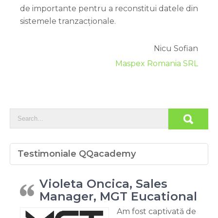
de importante pentru a reconstitui datele din
sistemele tranzacționale.
Nicu Sofian
Maspex Romania SRL
Testimoniale QQacademy
Violeta Oncica, Sales
Manager, MGT Eucational
Am fost captivată de