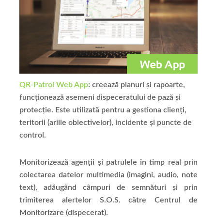
QR-Patrol Web App
: creează planuri și rapoarte,
funcționează asemeni dispeceratului de pază și
protecție. Este utilizată pentru a gestiona clienți,
teritorii (ariile obiectivelor), incidente și puncte de
control.
Monitorizează agenții și patrulele în timp real prin
colectarea datelor multimedia (imagini, audio, note
text), adăugând câmpuri de semnături și prin
trimiterea alertelor S.O.S. către Centrul de
Monitorizare (dispecerat).