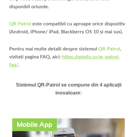
disponibil oriunde.
QR-Patrol
este compatibil cu aproape orice dispozitiv
(Android, iPhone/ iPad, Blackberry OS 10 și mai sus).
Pentru mai multe detalii despre sistemul
QR-Patrol
,
vizitați pagina FAQ, aici:
https://qqinfo.ro/qr-patrol-
faq/
.
Sistemul QR-Patrol se compune din 4 aplicații
inovatoare: