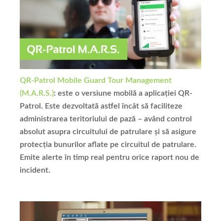
QR-Patrol Mobile Guard Tour Management
(M.A.R.S.)
: este o versiune mobilă a aplicației QR-
Patrol. Este dezvoltată astfel încât să faciliteze
administrarea teritoriului de pază – având control
absolut asupra circuitului de patrulare și să asigure
protecția bunurilor aflate pe circuitul de patrulare.
Emite alerte în timp real pentru orice raport nou de
incident.