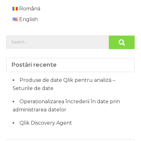
Română
English
Postări recente
Produse de date Qlik pentru analiză –
Seturile de date
Operaționalizarea încrederii în date prin
administrarea datelor
Qlik Discovery Agent