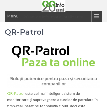
Menu
20 ani de informatie inteligenta
QR-Patrol
QR-Patrol
este cel mai inteligent sistem de
monitorizare și supraveghere a turelor de patrulare în
timp-real, bazat pe tehnologia cloud, deci este