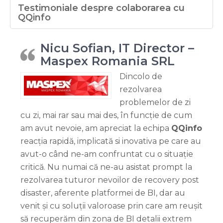
Testimoniale despre colaborarea cu
QQinfo
Nicu Sofian, IT Director –
Maspex Romania SRL
Dincolo de
rezolvarea
problemelor de zi
cu zi, mai rar sau mai des, în funcție de cum
am avut nevoie, am apreciat la echipa
QQinfo
reacția rapidă, implicată si inovativa pe care au
avut-o când ne-am confruntat cu o situație
critică. Nu numai că ne-au asistat prompt la
rezolvarea tuturor nevoilor de recovery post
disaster, aferente platformei de BI, dar au
venit și cu soluții valoroase prin care am reușit
să recuperăm din zona de BI detalii extrem