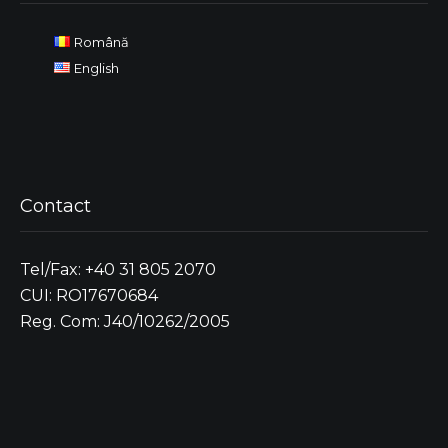
Română
English
Contact
Tel/Fax: +40 31 805 2070
CUI: RO17670684
Reg. Com: J40/10262/2005