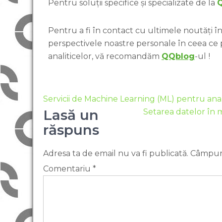
Pentru soluții specifice și specializate de la
Pentru a fi în contact cu ultimele noutăți în 
perspectivele noastre personale în ceea ce
analiticelor, vă recomandăm
QQblog
-ul
!
Servicii de Machine Learning (ML) pentru ana
Lasă un
Setarea datelor în 
răspuns
Adresa ta de email nu va fi publicată.
Câmpuri
Comentariu
*