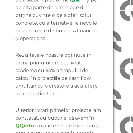
de altă parte de a înțelege din
puține cuvinte și de a oferi soluții
concrete, cu alternative, la nevoile
noastre reale de business financiar
și operațional.
Rezultatele noastre obținute în
urma primului proiect livrat :
scăderea cu 95% a timpului de
calcul în proiecțiile de cash flow,
simultan cu o creștere a acurateței
de cel puțin 3 ori.
Ulterior livrării primelor proiecte, am
constatat, cu bucurie, că avem în
QQinfo
un partener de încredere,