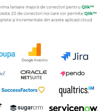
prima lansare majoră de conectori pentru
Qlik™
este 20 de conectori noi care vor permite
Qlik™
ete și incrementale din aceste aplicații cloud