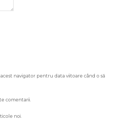
 acest navigator pentru data viitoare când o să
te comentarii.
icole noi.