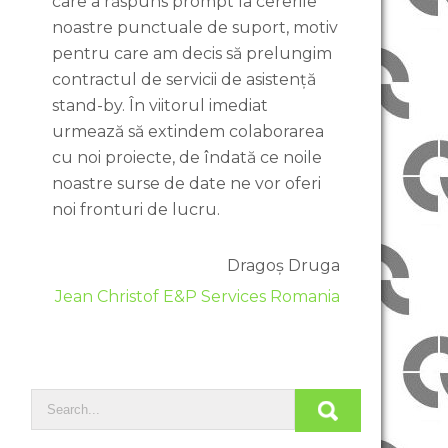
care a răspuns prompt la cererile
noastre punctuale de suport, motiv
pentru care am decis să prelungim
contractul de servicii de asistență
stand-by. În viitorul imediat
urmează să extindem colaborarea
cu noi proiecte, de îndată ce noile
noastre surse de date ne vor oferi
noi fronturi de lucru.
Dragoș Druga
Jean Christof E&P Services Romania