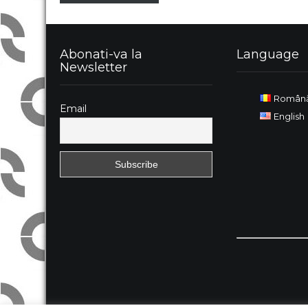
Abonati-va la
Language
Newsletter
Român
Email
English