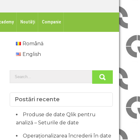
cademy
Noutăți
Companie
Română
English
Postări recente
Produse de date Qlik pentru
analiză – Seturile de date
Operaționalizarea încrederii în date