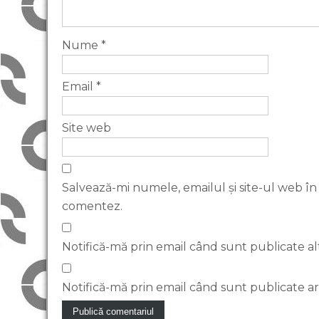
Nume
*
Email
*
Site web
Salvează-mi numele, emailul și site-ul web în
comentez.
Notifică-mă prin email când sunt publicate al
Notifică-mă prin email când sunt publicate art