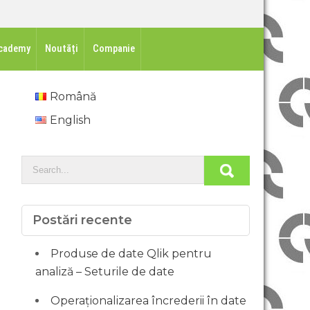
cademy
Noutăți
Companie
Română
English
Postări recente
Produse de date Qlik pentru
analiză – Seturile de date
Operaționalizarea încrederii în date