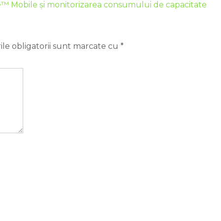
e™ Mobile și monitorizarea consumului de capacitate
le obligatorii sunt marcate cu
*