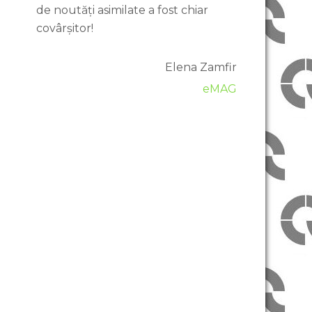
de noutăți asimilate a fost chiar
covârșitor!
Elena Zamfir
eMAG