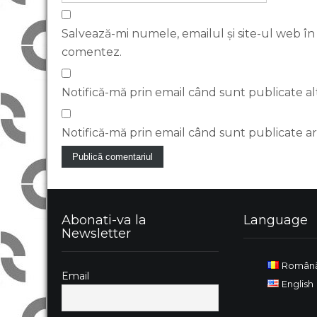
Salvează-mi numele, emailul și site-ul web în
comentez.
Notifică-mă prin email când sunt publicate al
Notifică-mă prin email când sunt publicate art
Abonati-va la
Language
Newsletter
Român
Email
English