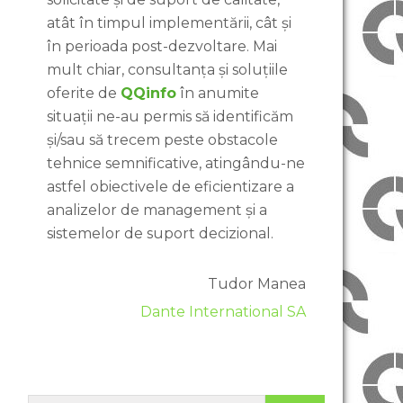
atât în timpul implementării, cât și
în perioada post-dezvoltare. Mai
mult chiar, consultanța și soluțiile
oferite de
QQinfo
în anumite
situații ne-au permis să identificăm
și/sau să trecem peste obstacole
tehnice semnificative, atingându-ne
astfel obiectivele de eficientizare a
analizelor de management și a
sistemelor de suport decizional.
Tudor Manea
Dante International SA