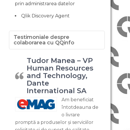
prin administrarea datelor
Qlik Discovery Agent
Testimoniale despre
colaborarea cu QQinfo
Tudor Manea – VP
Human Resources
and Technology,
Dante
International SA
Am beneficiat
întotdeauna de
o livrare
promptă a produselor și serviciilor
solicitate și de suport de calitate,