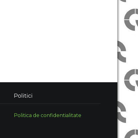
Politici
Politica de confidentialitate