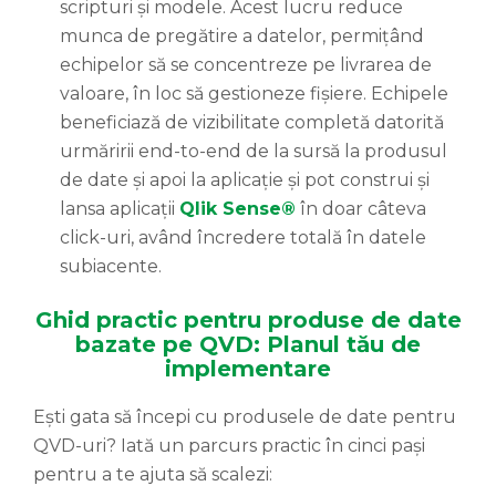
scripturi și modele. Acest lucru reduce
munca de pregătire a datelor, permițând
echipelor să se concentreze pe livrarea de
valoare, în loc să gestioneze fișiere. Echipele
beneficiază de vizibilitate completă datorită
urmăririi end-to-end de la sursă la produsul
de date și apoi la aplicație și pot construi și
lansa aplicații
Qlik Sense®
în doar câteva
click-uri, având încredere totală în datele
subiacente.
Ghid practic pentru produse de date
bazate pe QVD: Planul tău de
implementare
Ești gata să începi cu produsele de date pentru
QVD-uri? Iată un parcurs practic în cinci pași
pentru a te ajuta să scalezi: