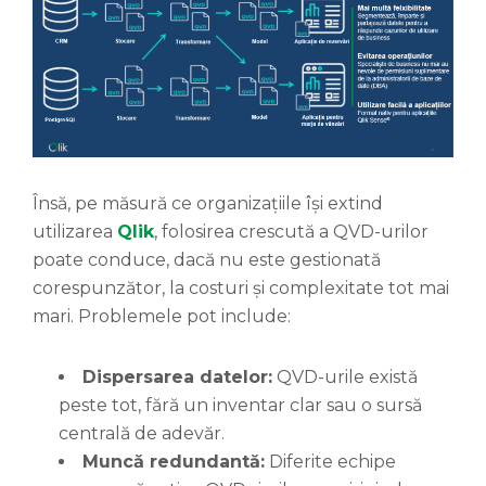
Însă, pe măsură ce organizațiile își extind
utilizarea
Qlik
, folosirea crescută a QVD-urilor
poate conduce, dacă nu este gestionată
corespunzător, la costuri și complexitate tot mai
mari. Problemele pot include:
Dispersarea datelor:
QVD-urile există
peste tot, fără un inventar clar sau o sursă
centrală de adevăr.
Muncă redundantă:
Diferite echipe