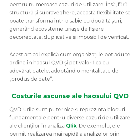
pentru numeroase cazuri de utilizare. Însă, fără
structură și supraveghere, această flexibilitate se
poate transforma într-o sabie cu două tăișuri,
generând ecosisteme uriașe de fișiere
deconectate, duplicative și imposibil de verificat.
Acest articol explică cum organizațiile pot aduce
ordine în haosul QVD și pot valorifica cu
adevărat datele, adoptând o mentalitate de
„produs de date”.
Costurile ascunse ale haosului QVD
QVD-urile sunt puternice și reprezintă blocuri
fundamentale pentru diverse cazuri de utilizare
ale clienților în analiza
Qlik
. De exemplu, ele
permit realizarea mai rapidă a analizelor prin