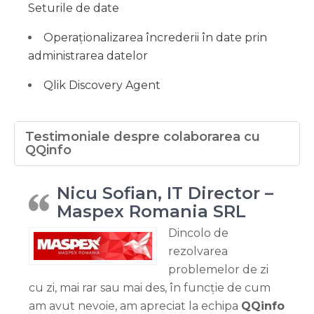
Seturile de date
Operaționalizarea încrederii în date prin
administrarea datelor
Qlik Discovery Agent
Testimoniale despre colaborarea cu
QQinfo
Nicu Sofian, IT Director –
Maspex Romania SRL
Dincolo de
rezolvarea
problemelor de zi
cu zi, mai rar sau mai des, în funcție de cum
am avut nevoie, am apreciat la echipa
QQinfo