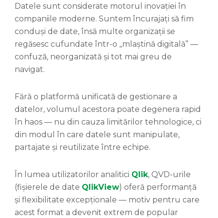
Datele sunt considerate motorul inovației în
companiile moderne. Suntem încurajați să fim
conduși de date, însă multe organizații se
regăsesc cufundate într-o „mlaștină digitală” —
confuză, neorganizată și tot mai greu de
navigat.
Fără o platformă unificată de gestionare a
datelor, volumul acestora poate degenera rapid
în haos — nu din cauza limitărilor tehnologice, ci
din modul în care datele sunt manipulate,
partajate și reutilizate între echipe.
În lumea utilizatorilor analitici
Qlik
, QVD-urile
(fișierele de date
QlikView
) oferă performanță
și flexibilitate excepționale — motiv pentru care
acest format a devenit extrem de popular