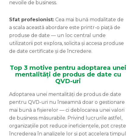
nevoile de business.
Sfat profesionist:
Cea mai bună modalitate de
a scala această abordare este printr-o piață de
produse de date — un loc central unde
utilizatorii pot explora, solicita și accesa produse
de date certificate și de încredere.
Top 3 motive pentru adoptarea unei
mentalități de produs de date cu
QVD-uri
Adoptarea unei mentalități de produs de date
pentru QVD-uri nu înseamnă doar o gestionare
mai bună a fișierelor — ci deblocarea unei valori
de business măsurabile. Privind lucrurile astfel,
organizațiile pot reduce ineficiențele, pot crește
încrederea în analizele lor și pot accelera timpul