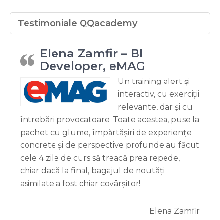
Testimoniale QQacademy
Elena Zamfir – BI
Developer, eMAG
Un training alert și
interactiv, cu exerciții
relevante, dar și cu
întrebări provocatoare! Toate acestea, puse la
pachet cu glume, împărtășiri de experiențe
concrete și de perspective profunde au făcut
cele 4 zile de curs să treacă prea repede,
chiar dacă la final, bagajul de noutăți
asimilate a fost chiar covârșitor!
Elena Zamfir