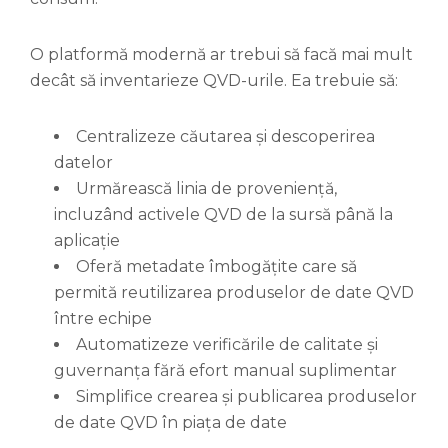
O platformă modernă ar trebui să facă mai mult
decât să inventarieze QVD-urile. Ea trebuie să:
Centralizeze căutarea și descoperirea
datelor
Urmărească linia de proveniență,
incluzând activele QVD de la sursă până la
aplicație
Oferă metadate îmbogățite care să
permită reutilizarea produselor de date QVD
între echipe
Automatizeze verificările de calitate și
guvernanța fără efort manual suplimentar
Simplifice crearea și publicarea produselor
de date QVD în piața de date