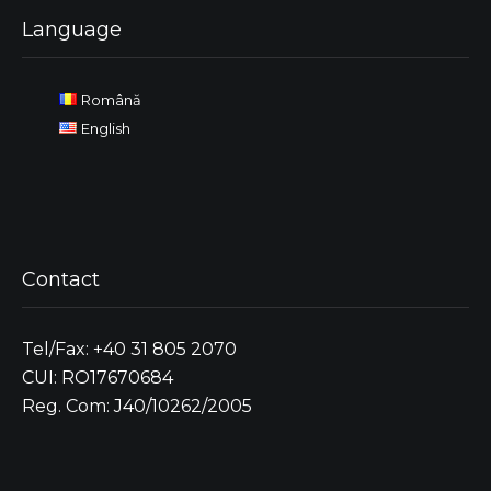
Language
Română
English
Contact
Tel/Fax: +40 31 805 2070
CUI: RO17670684
Reg. Com: J40/10262/2005