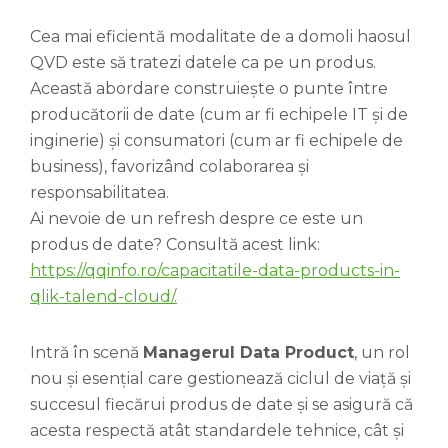
Cea mai eficientă modalitate de a domoli haosul
QVD este să tratezi datele ca pe un produs.
Această abordare construiește o punte între
producătorii de date (cum ar fi echipele IT și de
inginerie) și consumatori (cum ar fi echipele de
business), favorizând colaborarea și
responsabilitatea.
Ai nevoie de un refresh despre ce este un
produs de date? Consultă acest link:
https://qqinfo.ro/capacitatile-data-products-in-
qlik-talend-cloud/.
Intră în scenă
Managerul Data Product
, un rol
nou și esențial care gestionează ciclul de viață și
succesul fiecărui produs de date și se asigură că
acesta respectă atât standardele tehnice, cât și