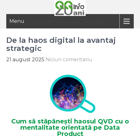
Menu
20 ani de informatie inteligenta
De la haos digital la avantaj
strategic
21 august 2025
Niciun comentariu
Cum să stăpânești haosul QVD cu o
mentalitate orientată pe Data
Product