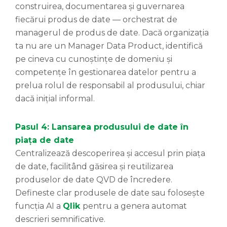
construirea, documentarea și guvernarea
fiecărui produs de date — orchestrat de
managerul de produs de date. Dacă organizația
ta nu are un Manager Data Product, identifică
pe cineva cu cunoștințe de domeniu și
competențe în gestionarea datelor pentru a
prelua rolul de responsabil al produsului, chiar
dacă inițial informal.
Pasul 4: Lansarea produsului de date în
piața de date
Centralizează descoperirea și accesul prin piața
de date, facilitând găsirea și reutilizarea
produselor de date QVD de încredere.
Defineste clar produsele de date sau folosește
funcția AI a
Qlik
pentru a genera automat
descrieri semnificative.