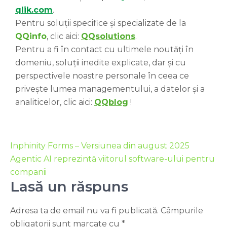
qlik.com
.
Pentru soluții specifice și specializate de la
QQinfo
, clic aici:
QQsolutions
.
Pentru a fi în contact cu ultimele noutăți în
domeniu, soluții inedite explicate, dar și cu
perspectivele noastre personale în ceea ce
privește lumea managementului, a datelor și a
analiticelor, clic aici:
QQblog
!
Inphinity Forms – Versiunea din august 2025
Agentic AI reprezintă viitorul software-ului pentru
companii
Lasă un răspuns
Adresa ta de email nu va fi publicată.
Câmpurile
obligatorii sunt marcate cu
*