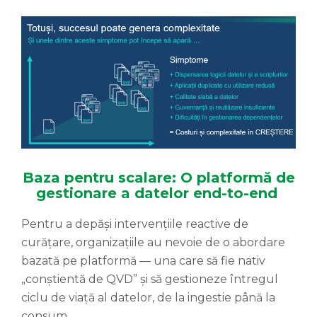
Baza pentru scalare: O platformă de
gestionare a datelor end-to-end
Pentru a depăși intervențiile reactive de
curățare, organizațiile au nevoie de o abordare
bazată pe platformă — una care să fie nativ
„conștientă de QVD” și să gestioneze întregul
ciclu de viață al datelor, de la ingestie până la
consum.