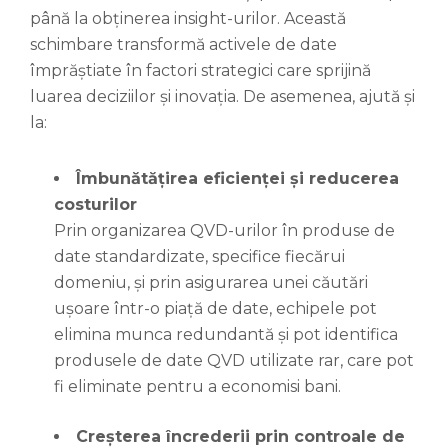
până la obținerea insight-urilor. Această
schimbare transformă activele de date
împrăștiate în factori strategici care sprijină
luarea deciziilor și inovația. De asemenea, ajută și
la:
Îmbunătățirea eficienței și reducerea
costurilor
Prin organizarea QVD-urilor în produse de
date standardizate, specifice fiecărui
domeniu, și prin asigurarea unei căutări
ușoare într-o piață de date, echipele pot
elimina munca redundantă și pot identifica
produsele de date QVD utilizate rar, care pot
fi eliminate pentru a economisi bani.
Creșterea încrederii prin controale de