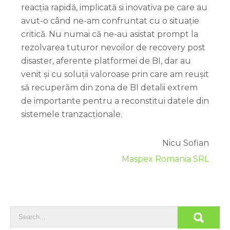
reacția rapidă, implicată si inovativa pe care au
avut-o când ne-am confruntat cu o situație
critică. Nu numai că ne-au asistat prompt la
rezolvarea tuturor nevoilor de recovery post
disaster, aferente platformei de BI, dar au
venit și cu soluții valoroase prin care am reușit
să recuperăm din zona de BI detalii extrem
de importante pentru a reconstitui datele din
sistemele tranzacționale.
Nicu Sofian
Maspex Romania SRL