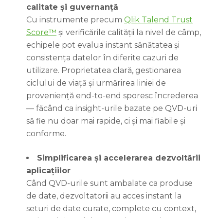
calitate și guvernanță
Cu instrumente precum
Qlik Talend Trust
Score™
și verificările calității la nivel de câmp,
echipele pot evalua instant sănătatea și
consistența datelor în diferite cazuri de
utilizare. Proprietatea clară, gestionarea
ciclului de viață și urmărirea liniei de
proveniență end-to-end sporesc încrederea
— făcând ca insight-urile bazate pe QVD-uri
să fie nu doar mai rapide, ci și mai fiabile și
conforme.
Simplificarea și accelerarea dezvoltării
aplicațiilor
Când QVD-urile sunt ambalate ca produse
de date, dezvoltatorii au acces instant la
seturi de date curate, complete cu context,