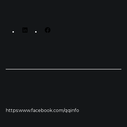
https:www.facebook.com/qqinfo