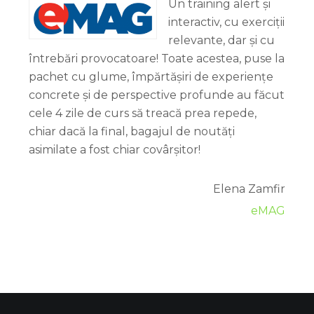
Un training alert și
interactiv, cu exerciții
relevante, dar și cu
întrebări provocatoare! Toate acestea, puse la
pachet cu glume, împărtășiri de experiențe
concrete și de perspective profunde au făcut
cele 4 zile de curs să treacă prea repede,
chiar dacă la final, bagajul de noutăți
asimilate a fost chiar covârșitor!
Elena Zamfir
eMAG