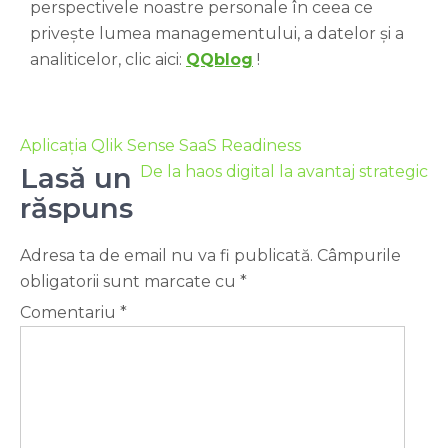
perspectivele noastre personale în ceea ce
privește lumea managementului, a datelor și a
analiticelor, clic aici:
QQblog
!
Aplicația Qlik Sense SaaS Readiness
Lasă un
De la haos digital la avantaj strategic
răspuns
Adresa ta de email nu va fi publicată.
Câmpurile
obligatorii sunt marcate cu
*
Comentariu
*