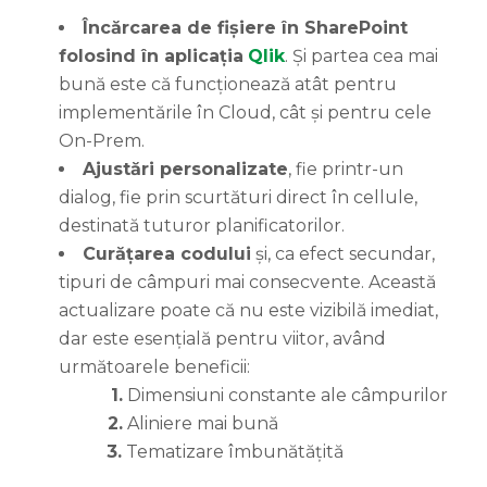
Încărcarea de fișiere în SharePoint
folosind în aplicația
Qlik
. Și partea cea mai
bună este că funcționează atât pentru
implementările în Cloud, cât și pentru cele
On-Prem.
Ajustări personalizate
, fie printr-un
dialog, fie prin scurtături direct în cellule,
destinată tuturor planificatorilor.
Curățarea codului
și, ca efect secundar,
tipuri de câmpuri mai consecvente. Această
actualizare poate că nu este vizibilă imediat,
dar este esențială pentru viitor, având
următoarele beneficii:
1.
Dimensiuni constante ale câmpurilor
2.
Aliniere mai bună
3.
Tematizare îmbunătățită