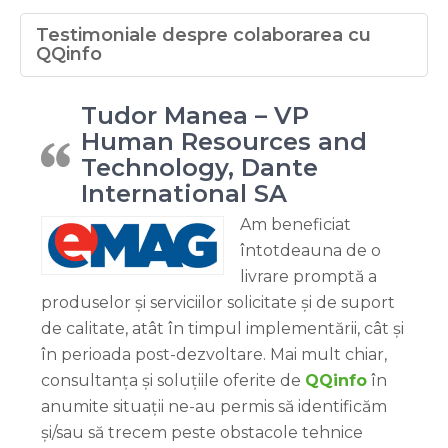
Testimoniale despre colaborarea cu
QQinfo
Tudor Manea – VP
Human Resources and
Technology, Dante
International SA
Am beneficiat
întotdeauna de o
livrare promptă a
produselor și serviciilor solicitate și de suport
de calitate, atât în timpul implementării, cât și
în perioada post-dezvoltare. Mai mult chiar,
consultanța și soluțiile oferite de
QQinfo
în
anumite situații ne-au permis să identificăm
și/sau să trecem peste obstacole tehnice