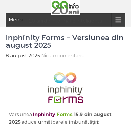
Menu
20 ani de informatie inteligenta
Inphinity Forms – Versiunea din
august 2025
8 august 2025
Niciun comentariu
Versiunea
Inphinity
Forms
15.9 din august
2025
aduce următoarele îmbunătățiri: