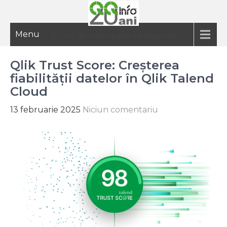
Menu
20 ani de informatie inteligenta
Qlik Trust Score: Creșterea
fiabilității datelor în Qlik Talend
Cloud
13 februarie 2025
Niciun comentariu