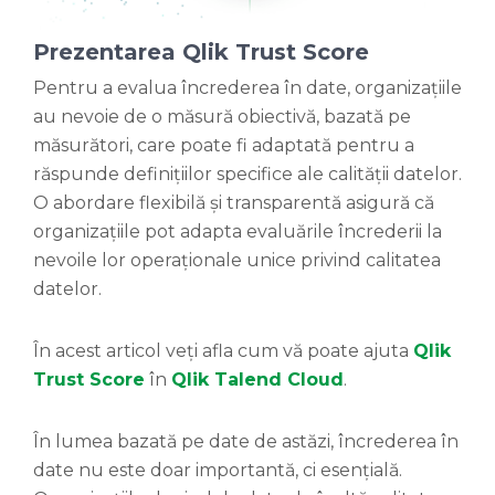
Prezentarea Qlik Trust Score
Pentru a evalua încrederea în date, organizațiile
au nevoie de o măsură obiectivă, bazată pe
măsurători, care poate fi adaptată pentru a
răspunde definițiilor specifice ale calității datelor.
O abordare flexibilă și transparentă asigură că
organizațiile pot adapta evaluările încrederii la
nevoile lor operaționale unice privind calitatea
datelor.
În acest articol veți afla cum vă poate ajuta
Qlik
Trust Score
în
Qlik Talend Cloud
.
În lumea bazată pe date de astăzi, încrederea în
date nu este doar importantă, ci esențială.