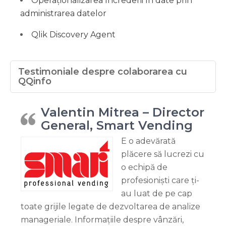
Operaționalizarea încrederii în date prin
administrarea datelor
Qlik Discovery Agent
Testimoniale despre colaborarea cu
QQinfo
Valentin Mitrea – Director
General, Smart Vending
E o adevărată
plăcere să lucrezi cu
o echipă de
profesioniști care ți-
au luat de pe cap
toate grijile legate de dezvoltarea de analize
manageriale. Informațiile despre vânzări,