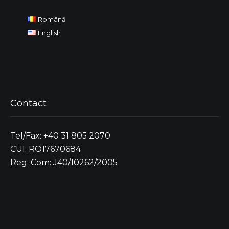
Română
English
Contact
Tel/Fax: +40 31 805 2070
CUI: RO17670684
Reg. Com: J40/10262/2005