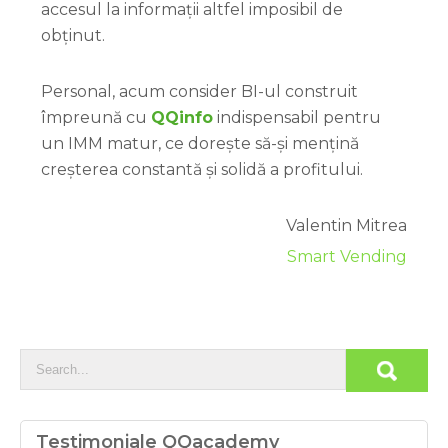
accesul la informații altfel imposibil de
obținut.
Personal, acum consider BI-ul construit
împreună cu
QQinfo
indispensabil pentru
un IMM matur, ce dorește să-și mențină
creșterea constantă și solidă a profitului.
Valentin Mitrea
Smart Vending
Testimoniale QQacademy