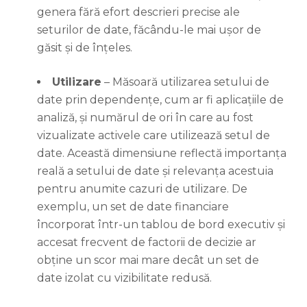
genera fără efort descrieri precise ale
seturilor de date, făcându-le mai ușor de
găsit și de înțeles.
Utilizare
– Măsoară utilizarea setului de
date prin dependențe, cum ar fi aplicațiile de
analiză, și numărul de ori în care au fost
vizualizate activele care utilizează setul de
date. Această dimensiune reflectă importanța
reală a setului de date și relevanța acestuia
pentru anumite cazuri de utilizare. De
exemplu, un set de date financiare
încorporat într-un tablou de bord executiv și
accesat frecvent de factorii de decizie ar
obține un scor mai mare decât un set de
date izolat cu vizibilitate redusă.