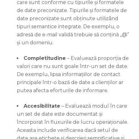
care sunt conforme cu tipurile și formatele
de date preconizate. Tipurile și formatele de
date preconizate sunt obținute utilizând
tipuri semantice integrate. De exemplu, o
adresă de e-mail validă trebuie să conțină „@”
și un domeniu.
Completitudine
– Evaluează proporția de
valori care nu sunt goale într-un set de date.
De exemplu, lipsa informațiilor de contact
principale într-o bază de date a clienților ar
putea afecta eforturile de informare.
Accesibilitate
– Evaluează modul în care
un set de date este documentat și
încorporat în fluxurile de lucru operaționale.
Aceasta include verificarea dacă setul de
date are etichete și descrieri semnificative și