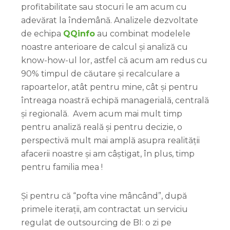
profitabilitate sau stocuri le am acum cu
adevărat la îndemână. Analizele dezvoltate
de echipa
QQinfo
au combinat modelele
noastre anterioare de calcul și analiză cu
know-how-ul lor, astfel că acum am redus cu
90% timpul de căutare și recalculare a
rapoartelor, atât pentru mine, cât și pentru
întreaga noastră echipă managerială, centrală
și regională. Avem acum mai mult timp
pentru analiză reală și pentru decizie, o
perspectivă mult mai amplă asupra realității
afacerii noastre și am câștigat, în plus, timp
pentru familia mea !
Și pentru că “pofta vine mâncând”, după
primele iterații, am contractat un serviciu
regulat de outsourcing de BI: o zi pe