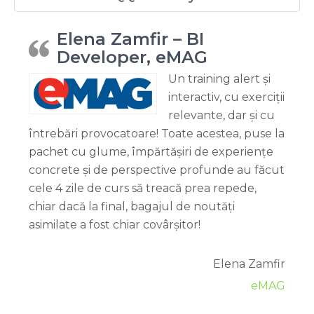
Elena Zamfir – BI
Developer, eMAG
Un training alert și
interactiv, cu exerciții
relevante, dar și cu
întrebări provocatoare! Toate acestea, puse la
pachet cu glume, împărtășiri de experiențe
concrete și de perspective profunde au făcut
cele 4 zile de curs să treacă prea repede,
chiar dacă la final, bagajul de noutăți
asimilate a fost chiar covârșitor!
Elena Zamfir
eMAG