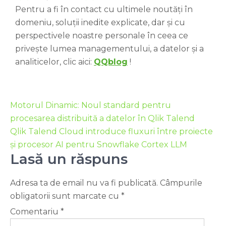
Pentru a fi în contact cu ultimele noutăți în
domeniu, soluții inedite explicate, dar și cu
perspectivele noastre personale în ceea ce
privește lumea managementului, a datelor și a
analiticelor, clic aici:
QQblog
!
Motorul Dinamic: Noul standard pentru
procesarea distribuită a datelor în Qlik Talend
Qlik Talend Cloud introduce fluxuri între proiecte
și procesor AI pentru Snowflake Cortex LLM
Lasă un răspuns
Adresa ta de email nu va fi publicată.
Câmpurile
obligatorii sunt marcate cu
*
Comentariu
*