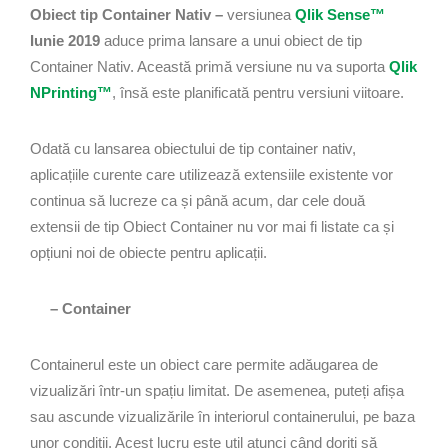
Obiect tip Container Nativ –
versiunea
Qlik Sense™
Iunie 2019
aduce prima lansare a unui obiect de tip
Container Nativ. Această primă versiune nu va suporta
Qlik
NPrinting™
, însă este planificată pentru versiuni viitoare.
Odată cu lansarea obiectului de tip container nativ,
aplicațiile curente care utilizează extensiile existente vor
continua să lucreze ca și până acum, dar cele două
extensii de tip Obiect Container nu vor mai fi listate ca și
opțiuni noi de obiecte pentru aplicații.
– Container
Containerul este un obiect care permite adăugarea de
vizualizări într-un spațiu limitat. De asemenea, puteți afișa
sau ascunde vizualizările în interiorul containerului, pe baza
unor condiții. Acest lucru este util atunci când doriți să