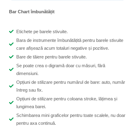
Bar Chart îmbunătățit
Etichete pe barele stivuite.
Bara de instrumente îmbunătățită pentru barele stivuite
care afișează acum totaluri negative și pozitive.
Bare de tăiere pentru barele stivuite.
Se poate crea o digramă doar cu măsuri, fără
dimensiuni.
Opțiuni de stilizare pentru numărul de bare: auto, număr
întreg sau fix.
Opțiuni de stilizare pentru coloana stroke, lățimea și
lungimea barei.
Schimbarea mini graficelor pentru toate scalele, nu doar
pentru axa continuă.