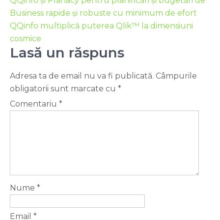
QQinfo și Planacy pentru planificări și bugetări de
Business rapide și robuste cu minimum de efort
QQinfo multiplică puterea Qlik™ la dimensiuni
cosmice
Lasă un răspuns
Adresa ta de email nu va fi publicată.
Câmpurile
obligatorii sunt marcate cu
*
Comentariu
*
Nume
*
Email
*