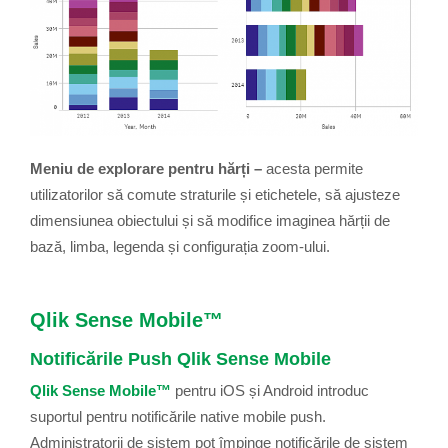
Meniu de explorare pentru hărți –
acesta permite
utilizatorilor să comute straturile și etichetele, să ajusteze
dimensiunea obiectului și să modifice imaginea hărții de
bază, limba, legenda și configurația zoom-ului.
Qlik Sense Mobile™
Notificările Push Qlik Sense Mobile
Qlik Sense Mobile™
pentru iOS și Android introduc
suportul pentru notificările native mobile push.
Administratorii de sistem pot împinge notificările de sistem