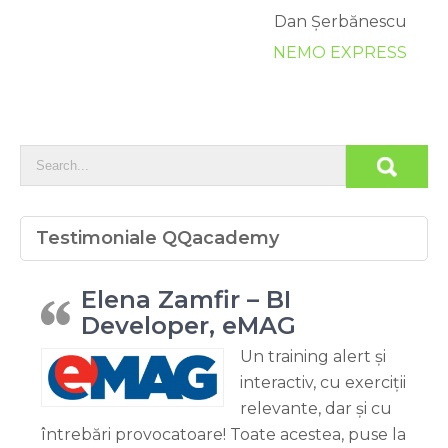
Dan Șerbănescu
NEMO EXPRESS
Testimoniale QQacademy
Elena Zamfir – BI
Developer, eMAG
Un training alert și
interactiv, cu exerciții
relevante, dar și cu
întrebări provocatoare! Toate acestea, puse la