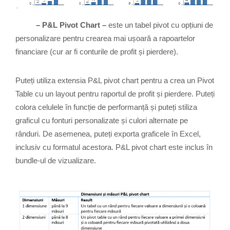
– P&L Pivot Chart –
este un tabel pivot cu opțiuni de
personalizare pentru crearea mai ușoară a rapoartelor
financiare (cur ar fi conturile de profit și pierdere).
Puteți utiliza extensia P&L pivot chart pentru a crea un Pivot
Table cu un layout pentru raportul de profit și pierdere. Puteți
colora celulele în funcție de performanță și puteți stiliza
graficul cu fonturi personalizate și culori alternate pe
rânduri. De asemenea, puteți exporta graficele în Excel,
inclusiv cu formatul acestora. P&L pivot chart este inclus în
bundle-ul de vizualizare.