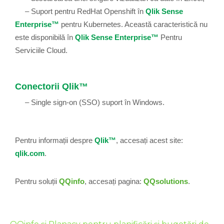
– Suport pentru RedHat Openshift în
Qlik Sense
Enterprise™
pentru Kubernetes. Această caracteristică nu
este disponibilă în
Qlik Sense Enterprise™
Pentru
Serviciile Cloud.
Conectorii Qlik™
– Single sign-on (SSO) suport în Windows.
Pentru informații despre
Qlik™
, accesați acest site:
qlik.com
.
Pentru soluții
QQinfo
, accesați pagina:
QQsolutions
.