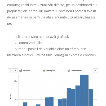
comutați rapid între vizualizări diferite, pe un dashboard cu
proprietăți ale ecranului limitate. Containerul poate fi folosit
de asemenea și pentru a afișa anumite vizualizări, bazate
pe:
– utilizatorul care accesează graficul;
– valoarea variabilei;
– numărul posibil de variabile dintr-un câmp, prin
utilizarea funcției GetPossibleCount() în expresia condiției.