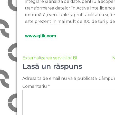
integrare și analiză de date, pentru a acoperi
transformarea datelor în Active Intelligence 
îmbunătăți veniturile și profitabilitatea și, d
este prezent în mai mult de 100 de țări și d
www.qlik.com
Externalizarea serviciilor BI
N
Lasă un răspuns
Adresa ta de email nu va fi publicată.
Câmpuri
Comentariu
*