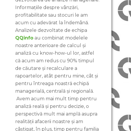
Informațiile despre vânzări,
profitabilitate sau stocuri le am
acum cu adevărat la îndemână.
Analizele dezvoltate de echipa
QQinfo
au combinat modelele
noastre anterioare de calcul și
analiză cu know-how-ul lor, astfel
că acum am redus cu 90% timpul
de căutare și recalculare a
rapoartelor, atât pentru mine, cât și
pentru întreaga noastră echipă
managerială, centrală și regională.
Avem acum mai mult timp pentru
analiză reală și pentru decizie, o
perspectivă mult mai amplă asupra
realității afacerii noastre și am
câștigat, în plus, timp pentru familia