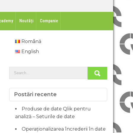
cademy
Noutăți
Companie
Română
English
Postări recente
Produse de date Qlik pentru
analiză – Seturile de date
Operaționalizarea încrederii în date