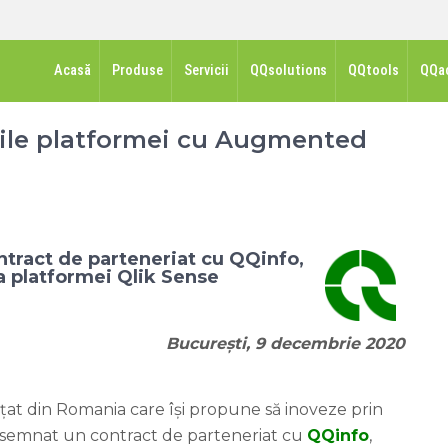
Acasă
Produse
Servicii
QQsolutions
QQtools
QQa
țile platformei cu Augmented
tract de parteneriat cu QQinfo,
a platformei Qlik Sense
București, 9 decembrie 2020
țat din Romania care își propune să inoveze prin
semnat un contract de parteneriat cu
QQinfo
,