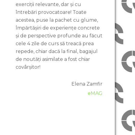
exerciții relevante, dar și cu
întrebări provocatoare! Toate
acestea, puse la pachet cu glume,
împărtășiri de experiențe concrete
și de perspective profunde au făcut
cele 4 zile de curs să treacă prea
repede, chiar dacă la final, bagajul
de noutăți asimilate a fost chiar
covârșitor!
Elena Zamfir
eMAG