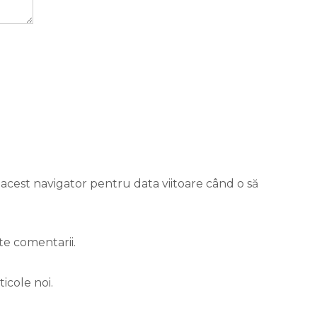
 acest navigator pentru data viitoare când o să
te comentarii.
icole noi.