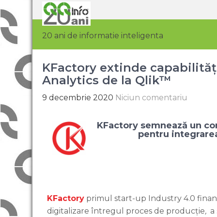
20 ani de informatie inteligenta
KFactory extinde capabilită
Analytics de la Qlik™
9 decembrie 2020
Niciun comentariu
KFactory semnează un con
pentru integrare
KFactory
primul start-up Industry 4.0 finan
digitalizare întregul proces de producție
,
a 