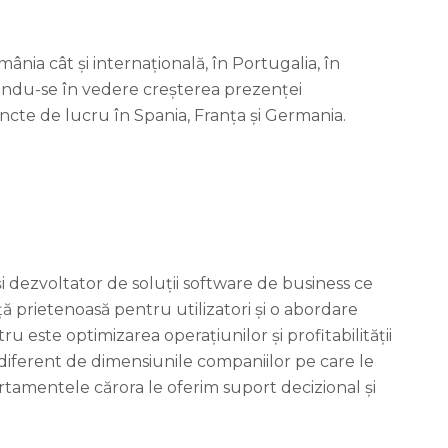
ânia cât și internațională, în Portugalia, în
ându-se în vedere creșterea prezenței
ncte de lucru în Spania, Franța și Germania.
 dezvoltator de soluții software de business ce
ă prietenoasă pentru utilizatori și o abordare
u este optimizarea operațiunilor și profitabilității
ndiferent de dimensiunile companiilor pe care le
rtamentele cărora le oferim suport decizional și