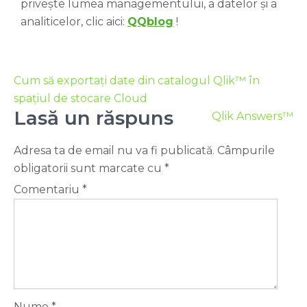
privește lumea managementului, a datelor și a
analiticelor, clic aici:
QQblog
!
Cum să exportați date din catalogul Qlik™ în
spațiul de stocare Cloud
Lasă un răspuns
Qlik Answers™
Adresa ta de email nu va fi publicată.
Câmpurile
obligatorii sunt marcate cu
*
Comentariu
*
Nume
*