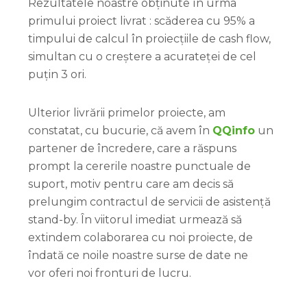
Rezultatele noastre obținute în urma
primului proiect livrat : scăderea cu 95% a
timpului de calcul în proiecțiile de cash flow,
simultan cu o creștere a acurateței de cel
puțin 3 ori.
Ulterior livrării primelor proiecte, am
constatat, cu bucurie, că avem în
QQinfo
un
partener de încredere, care a răspuns
prompt la cererile noastre punctuale de
suport, motiv pentru care am decis să
prelungim contractul de servicii de asistență
stand-by. În viitorul imediat urmează să
extindem colaborarea cu noi proiecte, de
îndată ce noile noastre surse de date ne
vor oferi noi fronturi de lucru.