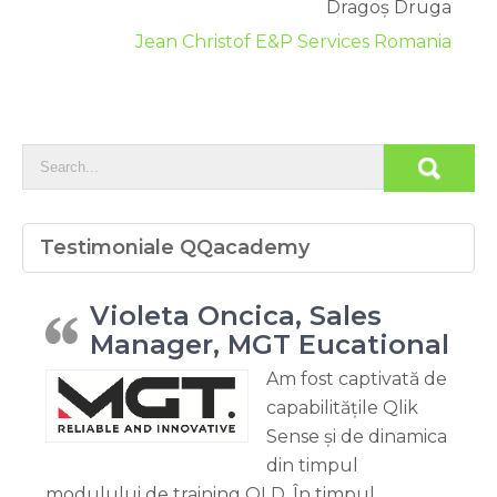
Dragoș Druga
Jean Christof E&P Services Romania
Testimoniale QQacademy
Violeta Oncica, Sales
Manager, MGT Eucational
Am fost captivată de
capabilitățile Qlik
Sense și de dinamica
din timpul
modulului de training QLD. În timpul