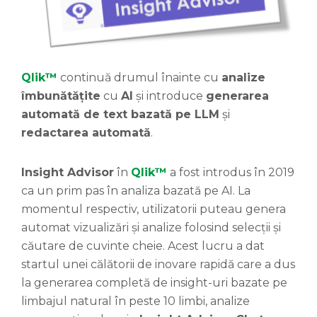
Qlik™
continuă drumul înainte cu
analize
îmbunătățite
cu
AI
și introduce
generarea
automată de text bazată pe LLM
și
redactarea automată
.
Insight Advisor
în
Qlik™
a fost introdus în 2019
ca un prim pas în analiza bazată pe AI. La
momentul respectiv, utilizatorii puteau genera
automat vizualizări și analize folosind selecții și
căutare de cuvinte cheie. Acest lucru a dat
startul unei călătorii de inovare rapidă care a dus
la generarea completă de insight-uri bazate pe
limbajul natural în peste 10 limbi, analize