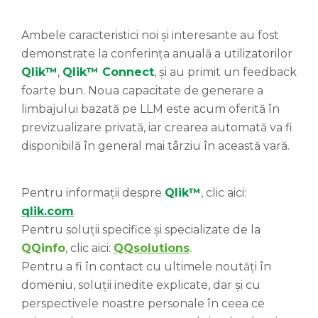
Ambele caracteristici noi și interesante au fost
demonstrate la conferința anuală a utilizatorilor
Qlik™
,
Qlik™ Connect
, și au primit un feedback
foarte bun. Noua capacitate de generare a
limbajului bazată pe LLM este acum oferită în
previzualizare privată, iar crearea automată va fi
disponibilă în general mai târziu în această vară.
Pentru informații despre
Qlik™
, clic aici:
qlik.com
.
Pentru soluții specifice și specializate de la
QQinfo
, clic aici:
QQsolutions
.
Pentru a fi în contact cu ultimele noutăți în
domeniu, soluții inedite explicate, dar și cu
perspectivele noastre personale în ceea ce