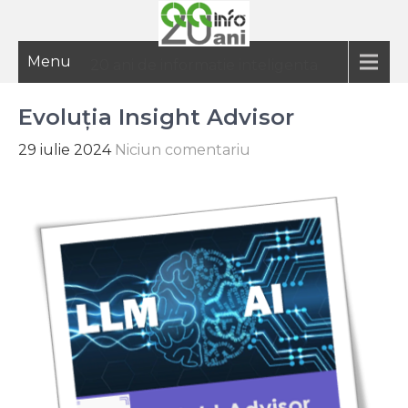
Menu
20 ani de informatie inteligenta
Evoluția Insight Advisor
29 iulie 2024
Niciun comentariu