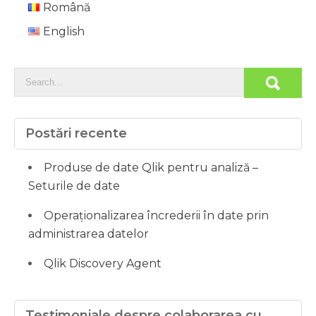
Română
English
Postări recente
Produse de date Qlik pentru analiză –
Seturile de date
Operaționalizarea încrederii în date prin
administrarea datelor
Qlik Discovery Agent
Testimoniale despre colaborarea cu