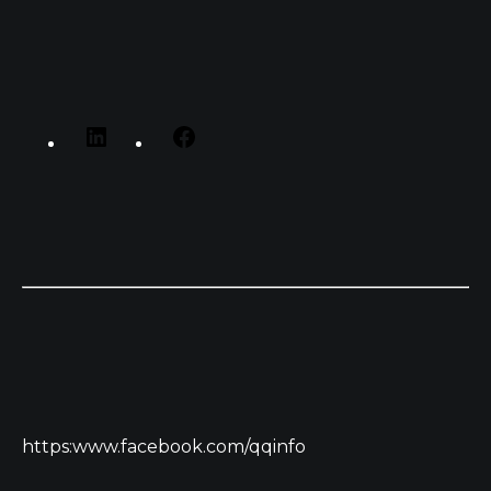
https:www.facebook.com/qqinfo