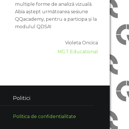
multiple forme de analiză vizuală.
Abia aștept următoarea sesiune
QQacademy, pentru a participa și la
modulul QDSA!
Violeta Oncica
MGT Educational
Politici
Politica de confidentialitate