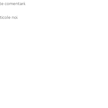
te comentarii.
icole noi.