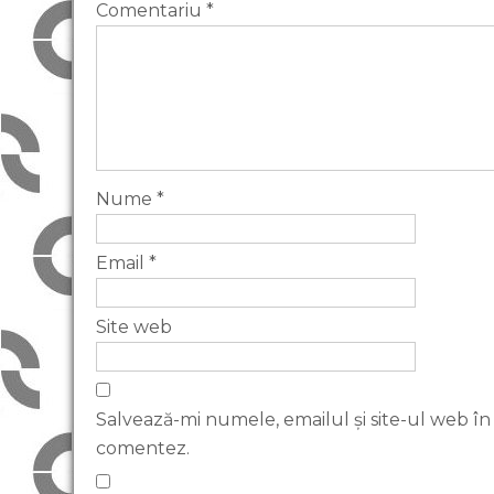
Comentariu
*
Nume
*
Email
*
Site web
Salvează-mi numele, emailul și site-ul web în
comentez.