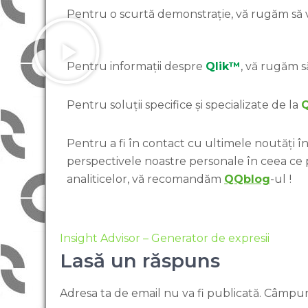
Pentru o scurtă demonstrație, vă rugăm să vi
Pentru informații despre
Qlik™
, vă rugăm să
Pentru soluții specifice și specializate de la
Pentru a fi în contact cu ultimele noutăți în 
perspectivele noastre personale în ceea ce
analiticelor, vă recomandăm
QQblog
-ul
!
Insight Advisor – Generator de expresii
Lasă un răspuns
Adresa ta de email nu va fi publicată.
Câmpuri