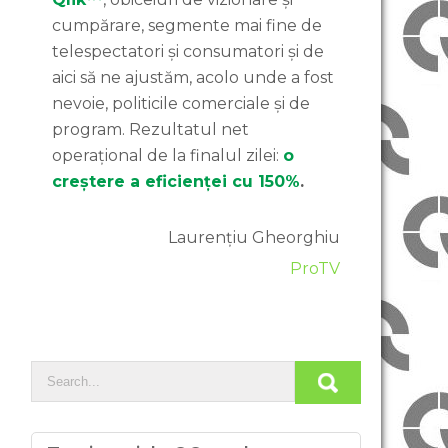
cumpărare, segmente mai fine de
telespectatori și consumatori și de
aici să ne ajustăm, acolo unde a fost
nevoie, politicile comerciale și de
program. Rezultatul net
operațional de la finalul zilei:
o
creștere a eficienței cu 150%
.
Laurențiu Gheorghiu
ProTV