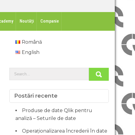
cademy
Noutăți
Companie
Română
English
Postări recente
Produse de date Qlik pentru
analiză – Seturile de date
Operaționalizarea încrederii în date