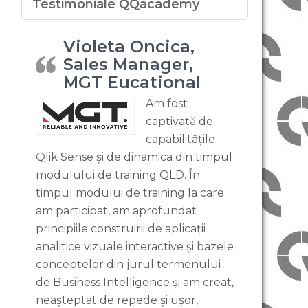
Testimoniale QQacademy
Violeta Oncica,
Sales Manager,
MGT Eucational
Am fost
captivată de
capabilitățile
Qlik Sense și de dinamica din timpul
modulului de training QLD. În
timpul modului de training la care
am participat, am aprofundat
principiile construirii de aplicații
analitice vizuale interactive și bazele
conceptelor din jurul termenului
de Business Intelligence și am creat,
neașteptat de repede și ușor,