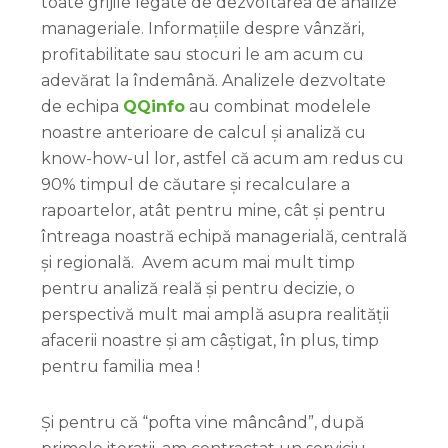
toate grijile legate de dezvoltarea de analize
manageriale. Informațiile despre vânzări,
profitabilitate sau stocuri le am acum cu
adevărat la îndemână. Analizele dezvoltate
de echipa
QQinfo
au combinat modelele
noastre anterioare de calcul și analiză cu
know-how-ul lor, astfel că acum am redus cu
90% timpul de căutare și recalculare a
rapoartelor, atât pentru mine, cât și pentru
întreaga noastră echipă managerială, centrală
și regională. Avem acum mai mult timp
pentru analiză reală și pentru decizie, o
perspectivă mult mai amplă asupra realității
afacerii noastre și am câștigat, în plus, timp
pentru familia mea !
Și pentru că “pofta vine mâncând”, după