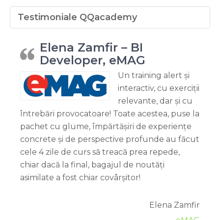
Testimoniale QQacademy
Elena Zamfir – BI
Developer, eMAG
Un training alert și
interactiv, cu exerciții
relevante, dar și cu
întrebări provocatoare! Toate acestea, puse la
pachet cu glume, împărtășiri de experiențe
concrete și de perspective profunde au făcut
cele 4 zile de curs să treacă prea repede,
chiar dacă la final, bagajul de noutăți
asimilate a fost chiar covârșitor!
Elena Zamfir