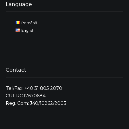
Language
Română
English
Contact
Tel/Fax: +40 31 805 2070
CUI: RO17670684
Reg. Com: J40/10262/2005