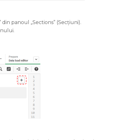
 din panoul „Sections” (Secțiuni).
nului.