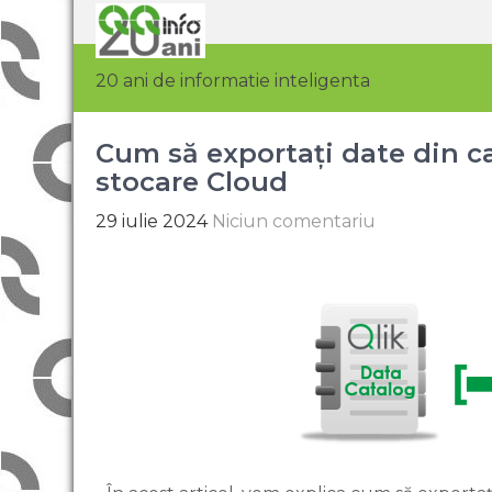
20 ani de informatie inteligenta
Cum să exportați date din ca
stocare Cloud
29 iulie 2024
Niciun comentariu