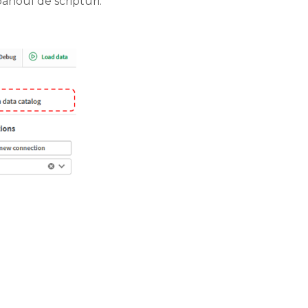
anoul de scripturi.