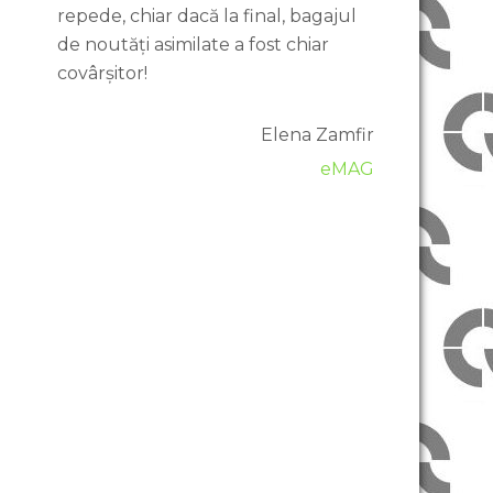
repede, chiar dacă la final, bagajul
de noutăți asimilate a fost chiar
covârșitor!
Elena Zamfir
eMAG