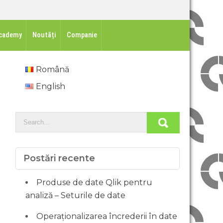
cademy
Noutăți
Companie
Română
English
Postări recente
Produse de date Qlik pentru
analiză – Seturile de date
Operaționalizarea încrederii în date