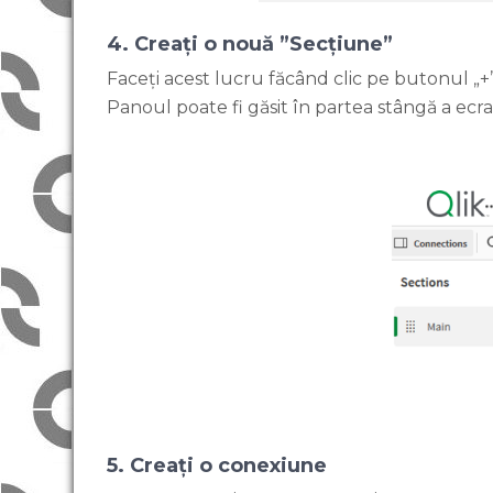
4. Creați o nouă ”Secțiune”
Faceți acest lucru făcând clic pe butonul „+”
Panoul poate fi găsit în partea stângă a ecra
5. Creați o conexiune