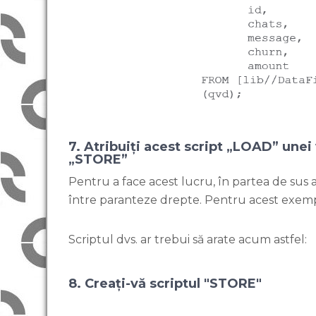
7. Atribuiți acest script „LOAD” unei v
„STORE”
Pentru a face acest lucru, în partea de sus 
între paranteze drepte. Pentru acest exempl
Scriptul dvs. ar trebui să arate acum astfel:
8. Creați-vă scriptul "STORE"