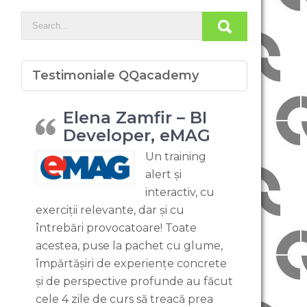
Testimoniale QQacademy
Elena Zamfir – BI
Developer, eMAG
Un training
alert și
interactiv, cu
exerciții relevante, dar și cu
întrebări provocatoare! Toate
acestea, puse la pachet cu glume,
împărtășiri de experiențe concrete
și de perspective profunde au făcut
cele 4 zile de curs să treacă prea