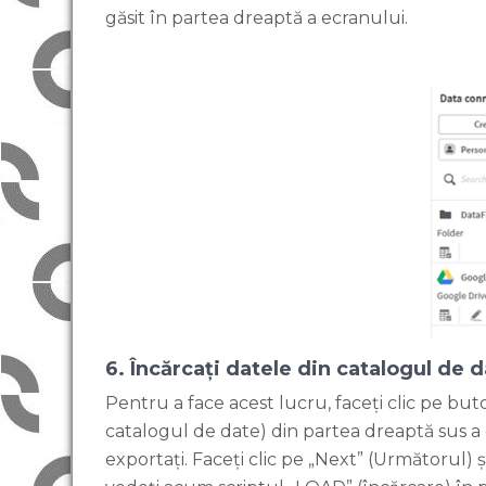
găsit în partea dreaptă a ecranului.
6. Încărcați datele din catalogul de 
Pentru a face acest lucru, faceți clic pe bu
catalogul de date) din partea dreaptă sus a e
exportați. Faceți clic pe „Next” (Următorul) și