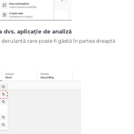
 dvs. aplicație de analiză
a derulantă care poate fi găsită în partea dreaptă