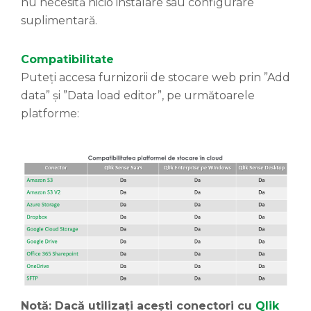
nu necesită nicio instalare sau configurare
suplimentară.
Compatibilitate
Puteți accesa furnizorii de stocare web prin ”Add
data” și ”Data load editor”, pe următoarele
platforme:
Notă: Dacă utilizați acești conectori cu
Qlik