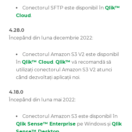
Conectorul SFTP este disponibil în
Qlik™
Cloud
.
4.28.0
Începând din luna decembrie 2022:
Conectorul Amazon S3 V2 este disponibil
în
Qlik™ Cloud
.
Qlik™
vă recomandă să
utilizați conectorul Amazon S3 V2 atunci
când dezvoltați aplicații noi.
4.18.0
Începând din luna mai 2022:
Conectorul Amazon S3 este disponibil în
Qlik Sense™ Enterprise
pe Windows și
Qlik
Sense™ Desktop
.