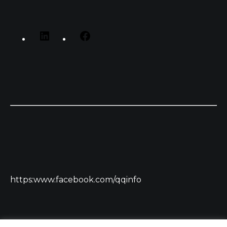
https:www.facebook.com/qqinfo