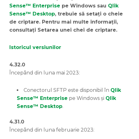
Sense™ Enterprise
pe Windows sau
Qlik
Sense™ Desktop
, trebuie să setați o cheie
de criptare. Pentru mai multe informații,
consultați Setarea unei chei de criptare.
Istoricul versiunilor
4.32.0
Începând din luna mai 2023:
Conectorul SFTP este disponibil în
Qlik
Sense™ Enterprise
pe Windows și
Qlik
Sense™ Desktop
.
4.31.0
Începând din luna februarie 2023: