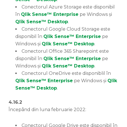
Conectorul Azure Storage este disponibil
în
Qlik Sense™ Enterprise
pe Windows și
Qlik Sense™ Desktop
.
Conectorul Google Cloud Storage este
disponibil în
Qlik Sense™ Enterprise
pe
Windows și
Qlik Sense™ Desktop
.
Conectorul Office 365 Sharepoint este
disponibil în
Qlik Sense™ Enterprise
pe
Windows și
Qlik Sense™ Desktop
.
Conectorul OneDrive este disponiblil în
Qlik Sense™ Enterprise
pe Windows și
Qlik
Sense™ Desktop
.
4.16.2
Începând din luna februarie 2022:
Conectorul Google Drive este disponibil în