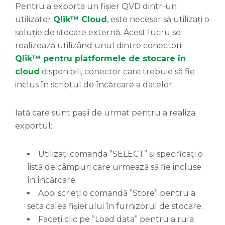
Pentru a exporta un fișier QVD dintr-un
utilizator
Qlik™ Cloud
, este necesar să utilizați o
soluție de stocare externă. Acest lucru se
realizează utilizând unul dintre conectorii
Qlik™ pentru platformele de stocare în
cloud
disponibili, conector care trebuie să fie
inclus în scriptul de încărcare a datelor.
Iată care sunt pașii de urmat pentru a realiza
exportul:
Utilizați comanda ”SELECT” și specificați o
listă de câmpuri care urmează să fie incluse
în încărcare.
Apoi scrieți o comandă ”Store” pentru a
seta calea fișierului în furnizorul de stocare.
Faceți clic pe ”Load data” pentru a rula