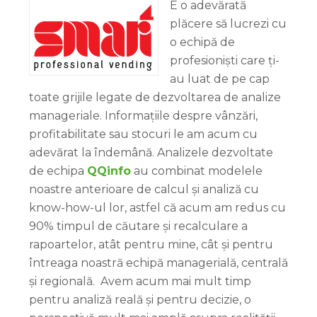
E o adevărată
plăcere să lucrezi cu
o echipă de
profesioniști care ți-
au luat de pe cap
toate grijile legate de dezvoltarea de analize
manageriale. Informațiile despre vânzări,
profitabilitate sau stocuri le am acum cu
adevărat la îndemână. Analizele dezvoltate
de echipa
QQinfo
au combinat modelele
noastre anterioare de calcul și analiză cu
know-how-ul lor, astfel că acum am redus cu
90% timpul de căutare și recalculare a
rapoartelor, atât pentru mine, cât și pentru
întreaga noastră echipă managerială, centrală
și regională. Avem acum mai mult timp
pentru analiză reală și pentru decizie, o