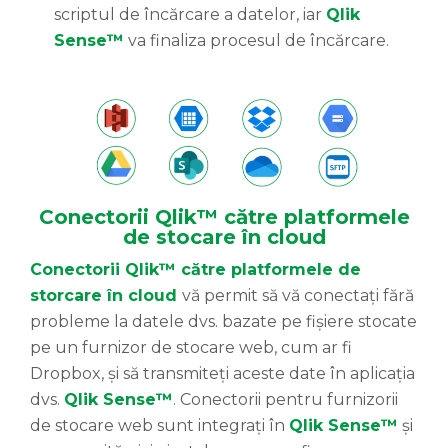
scriptul de încărcare a datelor, iar
Qlik
Sense™
va finaliza procesul de încărcare.
Conectorii Qlik™ către platformele
de stocare în cloud
Conectorii Qlik™ către platformele de
storcare în cloud
vă permit să vă conectați fără
probleme la datele dvs. bazate pe fișiere stocate
pe un furnizor de stocare web, cum ar fi
Dropbox, și să transmiteți aceste date în aplicația
dvs.
Qlik Sense™
. Conectorii pentru furnizorii
de stocare web sunt integrați în
Qlik Sense™
și