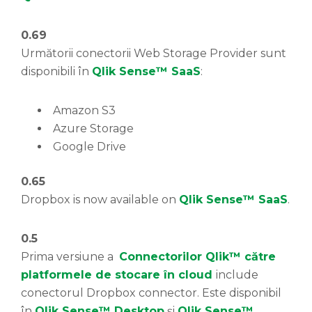
0.69
Următorii conectorii Web Storage Provider sunt
disponibili în
Qlik Sense™ SaaS
:
Amazon S3
Azure Storage
Google Drive
0.65
Dropbox is now available on
Qlik Sense™ SaaS
.
0.5
Prima versiune a
Connectorilor Qlik™ către
platformele de stocare în cloud
include
conectorul Dropbox connector. Este disponibil
în
Qlik Sense™ Desktop
și
Qlik Sense™