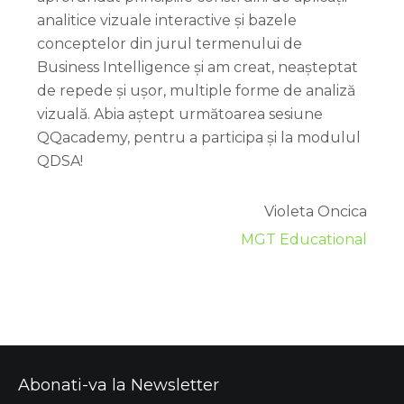
analitice vizuale interactive și bazele
conceptelor din jurul termenului de
Business Intelligence și am creat, neașteptat
de repede și ușor, multiple forme de analiză
vizuală. Abia aștept următoarea sesiune
QQacademy, pentru a participa și la modulul
QDSA!
Violeta Oncica
MGT Educational
Abonati-va la Newsletter