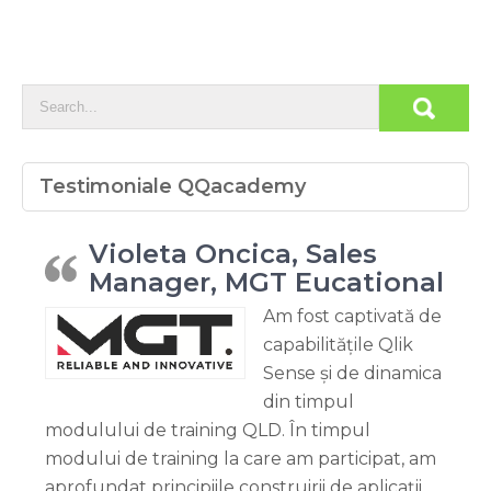
Testimoniale QQacademy
Violeta Oncica, Sales
Manager, MGT Eucational
Am fost captivată de
capabilitățile Qlik
Sense și de dinamica
din timpul
modulului de training QLD. În timpul
modului de training la care am participat, am
aprofundat principiile construirii de aplicații