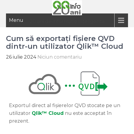
Menu
20 ani de informatie inteligenta
Cum să exportați fișiere QVD
dintr-un utilizator Qlik™ Cloud
26 iulie 2024
Niciun comentariu
Exportul direct al fișierelor QVD stocate pe un
utilizator
Qlik™ Cloud
nu este acceptat în
prezent.