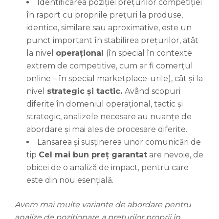
Identificarea poziției prețurilor competiției
în raport cu propriile prețuri la produse,
identice, similare sau aproximative, este un
punct important în stabilirea prețurilor, atât
la nivel
operațional
(în special în contexte
extrem de competitive, cum ar fi comerțul
online – în special marketplace-urile), cât și la
nivel
strategic și tactic.
Având scopuri
diferite în domeniul operațional, tactic și
strategic, analizele necesare au nuanțe de
abordare și mai ales de procesare diferite.
Lansarea și susținerea unor comunicări de
tip
Cel mai bun preț garantat
are nevoie, de
obicei de o analiză de impact, pentru care
este din nou esențială.
Avem mai multe variante de abordare pentru
analize de poziționare a prețurilor proprii în