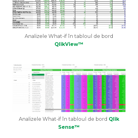
Analizele What-if în tabloul de bord
QlikView™
Analizele What-if în tabloul de bord
Qlik
Sense™