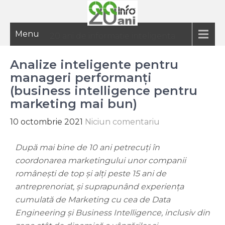
Menu
20 ani de informatie inteligenta
Analize inteligente pentru
manageri performanți
(business intelligence pentru
marketing mai bun)
10 octombrie 2021
Niciun comentariu
După mai bine de 10 ani petrecuți în
coordonarea marketingului unor companii
românești de top și alți peste 15 ani de
antreprenoriat, și suprapunând experiența
cumulată de Marketing cu cea de Data
Engineering și Business Intelligence, inclusiv din