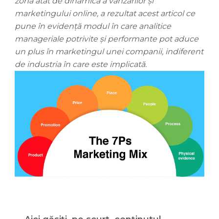
zona atât de dinamică a vânzărilor și
marketingului online, a rezultat acest articol ce
pune în evidență modul în care analitice
manageriale potrivite și performante pot aduce
un plus în marketingul unei companii, indiferent
de industria în care este implicată.