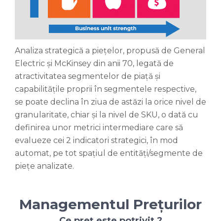
Analiza strategică a piețelor, propusă de General
Electric și McKinsey din anii 70, legată de
atractivitatea segmentelor de piață și
capabilitățile proprii în segmentele respective,
se poate declina în ziua de astăzi la orice nivel de
granularitate, chiar și la nivel de SKU, o dată cu
definirea unor metrici intermediare care să
evalueze cei 2 indicatori strategici, în mod
automat, pe tot spațiul de entități/segmente de
piețe analizate.
Managementul Prețurilor
Ce preț este potrivit ?