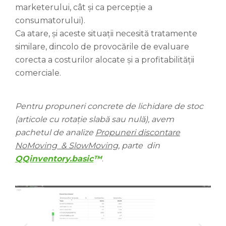
marketerului, cât și ca percepție a
consumatorului).
Ca atare, și aceste situații necesită tratamente
similare, dincolo de provocările de evaluare
corecta a costurilor alocate și a profitabilității
comerciale.
Pentru propuneri concrete de lichidare de stoc
(articole cu rotație slabă sau nulă), avem
pachetul de analize
Propuneri discontare
NoMoving & SlowMoving
, parte din
QQinventory.basic
™
.