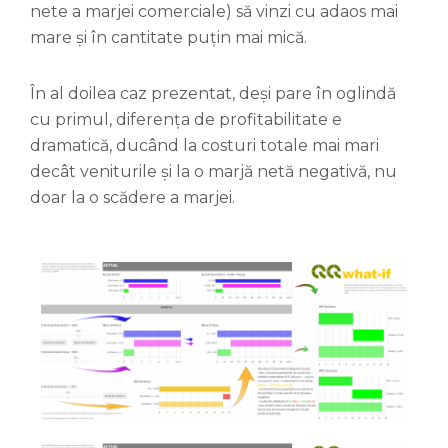
nete a marjei comerciale) să vinzi cu adaos mai
mare și în cantitate puțin mai mică.
În al doilea caz prezentat, deși pare în oglindă
cu primul, diferența de profitabilitate e
dramatică, ducând la costuri totale mai mari
decât veniturile și la o marjă netă negativă, nu
doar la o scădere a marjei.