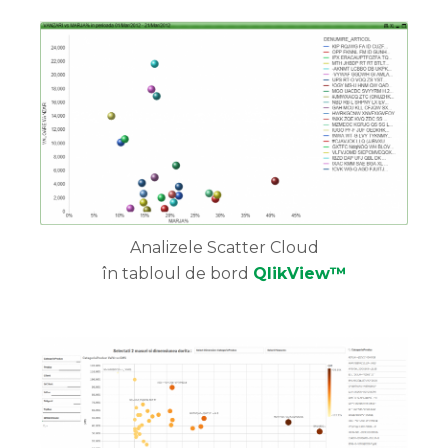
Analizele Scatter Cloud
în tabloul de bord
QlikView™