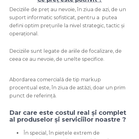
Deciziile de preț au nevoie, în ziua de azi, de un
suport informatic sofisticat, pentru a putea
defini optim prețurile la nivel strategic, tactic și
operațional.
Deciziile sunt legate de ariile de focalizare, de
ceea ce au nevoie, de unelte specifice.
Abordarea comercială de tip markup
procentual este, în ziua de astăzi, doar un prim
punct de referință.
Dar care este costul real și complet
al produselor și serviciilor noastre ?
În special, în piețele extrem de