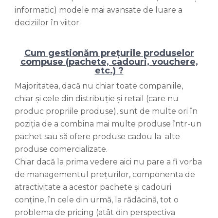
informatic) modele mai avansate de luare a
deciziilor în viitor.
Cum gestionăm prețurile produselor
compuse (pachete, cadouri, vouchere,
etc.) ?
Majoritatea, dacă nu chiar toate companiile,
chiar și cele din distribuție și retail (care nu
produc propriile produse), sunt de multe ori în
poziția de a combina mai multe produse într-un
pachet sau să ofere produse cadou la alte
produse comercializate.
Chiar dacă la prima vedere aici nu pare a fi vorba
de managementul prețurilor, componenta de
atractivitate a acestor pachete și cadouri
conține, în cele din urmă, la rădăcină, tot o
problema de pricing (atât din perspectiva