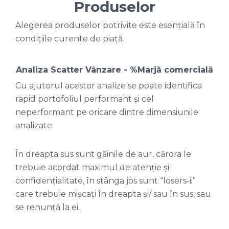
Produselor
Alegerea produselor potrivite este esențială în
condițiile curente de piață.
Analiza Scatter Vânzare - %Marjă comercială
Cu ajutorul acestor analize se poate identifica
rapid portofoliul performant și cel
neperformant pe oricare dintre dimensiunile
analizate.
În dreapta sus sunt găinile de aur, cărora le
trebuie acordat maximul de atenție și
confidențialitate, în stânga jos sunt “losers-ii”
care trebuie mișcați în dreapta și/ sau în sus, sau
se renunță la ei.