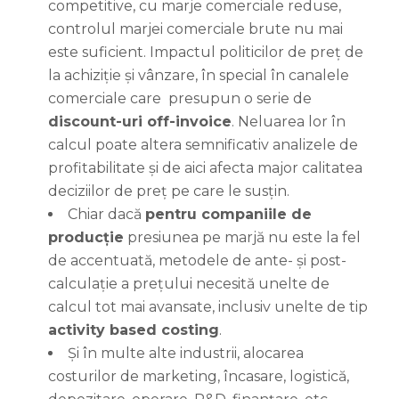
competitive, cu marje comerciale reduse,
controlul marjei comerciale brute nu mai
este suficient. Impactul politicilor de preț de
la achiziție și vânzare, în special în canalele
comerciale care presupun o serie de
discount-uri off-invoice
. Neluarea lor în
calcul poate altera semnificativ analizele de
profitabilitate și de aici afecta major calitatea
deciziilor de preț pe care le susțin.
Chiar dacă
pentru companiile de
producție
presiunea pe marjă nu este la fel
de accentuată, metodele de ante- și post-
calculație a prețului necesită unelte de
calcul tot mai avansate, inclusiv unelte de tip
activity based costing
.
Și în multe alte industrii, alocarea
costurilor de marketing, încasare, logistică,