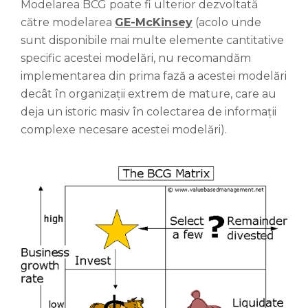
Modelarea BCG poate fi ulterior dezvoltată
către modelarea
GE-McKinsey
(acolo unde
sunt disponibile mai multe elemente cantitative
specific acestei modelări, nu recomandăm
implementarea din prima fază a acestei modelări
decât în organizații extrem de mature, care au
deja un istoric masiv în colectarea de informații
complexe necesare acestei modelări).