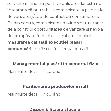
serviciile în sine nu pot fi vizualizate, dar asta nu
înseamnă că nu trebuie comunicate la punctele
de vânzare și/ sau de contact cu consumatorul.
Ba din contră, comunicarea devine singura șansă
de a construi oportunitatea de vânzare și nevoia
de cumpărare în mintea clientului. Implicit
măsurarea calității execuției plasării
comunicării
intră și ea în atenția noastră.
Managementul plasării în comerțul fizic
Mai multe detalii în curând !
Poziționarea produselor în raft
Mai multe detalii în curând !
Disponibilitatea stocului