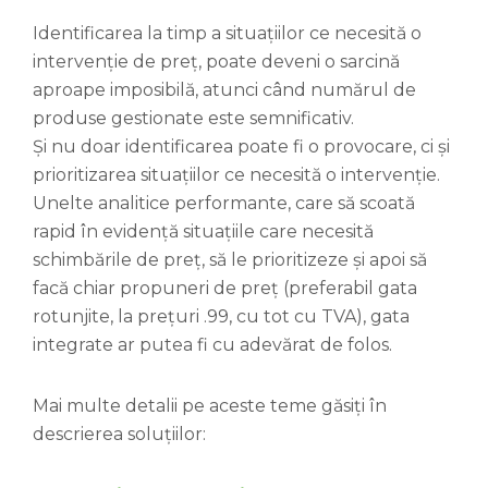
Identificarea la timp a situațiilor ce necesită o
intervenție de preț, poate deveni o sarcină
aproape imposibilă, atunci când numărul de
produse gestionate este semnificativ.
Și nu doar identificarea poate fi o provocare, ci și
prioritizarea situațiilor ce necesită o intervenție.
Unelte analitice performante, care să scoată
rapid în evidență situațiile care necesită
schimbările de preț, să le prioritizeze și apoi să
facă chiar propuneri de preț (preferabil gata
rotunjite, la prețuri .99, cu tot cu TVA), gata
integrate ar putea fi cu adevărat de folos.
Mai multe detalii pe aceste teme găsiți în
descrierea soluțiilor: