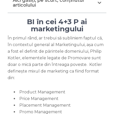
Aici găsiți, pe scurt, conținutul
articolului
BI în cei 4+3 P ai
marketingului
În primul rând, ar trebui să subliniem faptul că,
în contextul general al Marketingului, așa cum
a fost el definit de părintele domeniului, Philip
Kotler, elementele legate de Promovare sunt
doar o mică parte din întreaga poveste. Kotler
definește mixul de marketing ca fiind format
din:
Product Management
Price Management
Placement Management
Promo Management