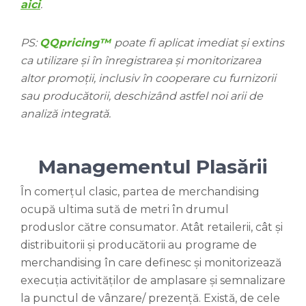
aici
.
PS:
QQpricing™
poate fi aplicat imediat și extins
ca utilizare și în înregistrarea și monitorizarea
altor promoții, inclusiv în cooperare cu furnizorii
sau producătorii, deschizând astfel noi arii de
analiză integrată.
Managementul Plasării
În comerțul clasic, partea de merchandising
ocupă ultima sută de metri în drumul
produslor către consumator. Atât retailerii, cât și
distribuitorii și producătorii au programe de
merchandising în care definesc și monitorizează
execuția activităților de amplasare și semnalizare
la punctul de vânzare/ prezență. Există, de cele