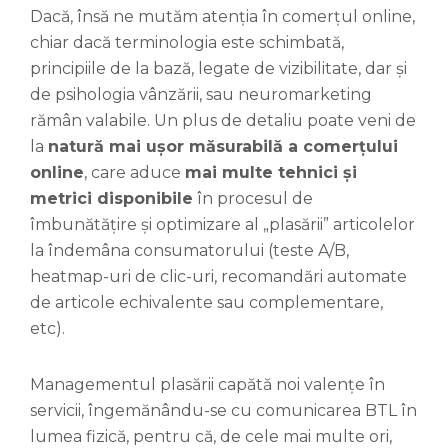
Dacă, însă ne mutăm atenția în comerțul online,
chiar dacă terminologia este schimbată,
principiile de la bază, legate de vizibilitate, dar și
de psihologia vânzării, sau neuromarketing
rămân valabile. Un plus de detaliu poate veni de
la
natură mai ușor măsurabilă a comerțului
online
, care aduce
mai multe tehnici și
metrici disponibile
în procesul de
îmbunătățire și optimizare al „plasării” articolelor
la îndemâna consumatorului (teste A/B,
heatmap-uri de clic-uri, recomandări automate
de articole echivalente sau complementare,
etc).
Managementul plasării capătă noi valențe în
servicii, îngemănându-se cu comunicarea BTL în
lumea fizică, pentru că, de cele mai multe ori,