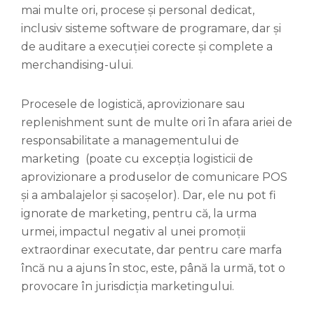
mai multe ori, procese și personal dedicat,
inclusiv sisteme software de programare, dar și
de auditare a execuției corecte și complete a
merchandising-ului.
Procesele de logistică, aprovizionare sau
replenishment sunt de multe ori în afara ariei de
responsabilitate a managementului de
marketing (poate cu excepția logisticii de
aprovizionare a produselor de comunicare POS
și a ambalajelor și sacoșelor). Dar, ele nu pot fi
ignorate de marketing, pentru că, la urma
urmei, impactul negativ al unei promoții
extraordinar executate, dar pentru care marfa
încă nu a ajuns în stoc, este, până la urmă, tot o
provocare în jurisdicția marketingului.