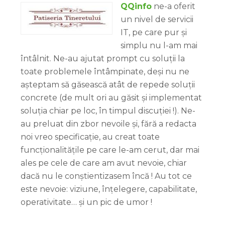
QQinfo
ne-a oferit
un nivel de servicii
IT, pe care pur și
simplu nu l-am mai
întâlnit. Ne-au ajutat prompt cu soluții la
toate problemele întâmpinate, deși nu ne
așteptam să găsească atât de repede soluții
concrete (de mult ori au găsit și implementat
soluția chiar pe loc, în timpul discuției !). Ne-
au preluat din zbor nevoile și, fără a redacta
noi vreo specificație, au creat toate
funcționalitățile pe care le-am cerut, dar mai
ales pe cele de care am avut nevoie, chiar
dacă nu le conștientizasem încă ! Au tot ce
este nevoie: viziune, înțelegere, capabilitate,
operativitate… și un pic de umor !