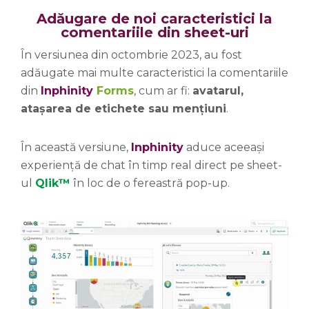
Adăugare de noi caracteristici la
comentariile din sheet-uri
În versiunea din octombrie 2023, au fost
adăugate mai multe caracteristici la comentariile
din
Inphinity
Forms
, cum ar fi:
avatarul,
atașarea de etichete sau mențiuni
.
În această versiune,
Inphinity
aduce aceeași
experiență de chat în timp real direct pe sheet-
ul
Qlik™
în loc de o fereastră pop-up.