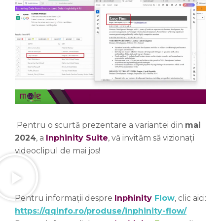
Pentru o scurtă prezentare a variantei din
mai
2024
, a
Inphinity Suite
, vă invităm să vizionați
videoclipul de mai jos!
Pentru informații despre
Inphinity
Flow
, clic aici:
https://qqinfo.ro/produse/inphinity-flow/