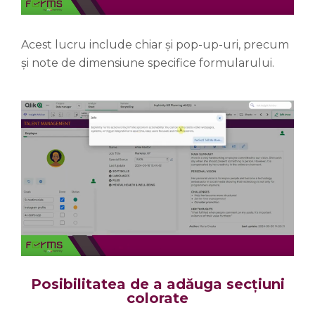
Acest lucru include chiar și pop-up-uri, precum
și note de dimensiune specifice formularului.
Posibilitatea de a adăuga secțiuni
colorate