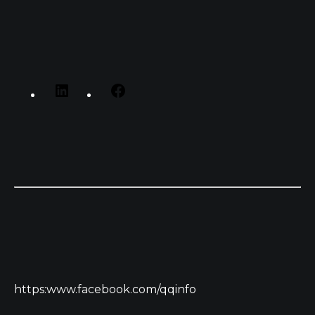
https:www.facebook.com/qqinfo