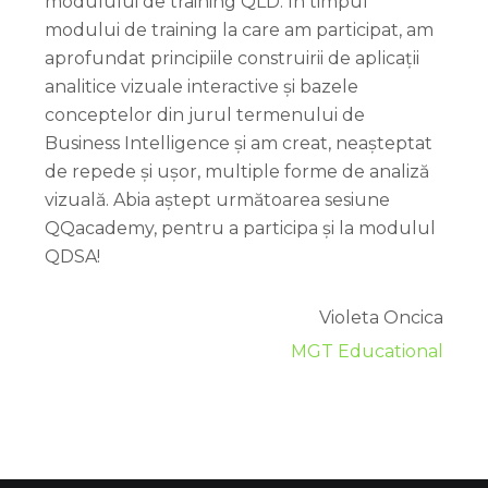
modulului de training QLD. În timpul
modului de training la care am participat, am
aprofundat principiile construirii de aplicații
analitice vizuale interactive și bazele
conceptelor din jurul termenului de
Business Intelligence și am creat, neașteptat
de repede și ușor, multiple forme de analiză
vizuală. Abia aștept următoarea sesiune
QQacademy, pentru a participa și la modulul
QDSA!
Violeta Oncica
MGT Educational