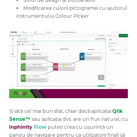
Stilul de design al butoanelor
Modificarea culorii pictogramei cu ajutorul
instrumentului Colour Picker
Și iată cel mai bun sfat, chiar dacă aplicația
Qlik
Sense™
sau aplicația dvs. are un flux natural, cu
Inphinity
Flow
puteți crea cu ușurință un
panou de navigare pentru ca utilizatorii finali să