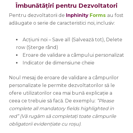
Îmbunătățiri pentru Dezvoltatori
Pentru dezvoltatorii de
Inphinity
Forms
au fost
adăugate o serie de caracteristici noi, inclusiv:
Acțiuni noi – Save all (Salvează tot), Delete
row (Șterge rând)
Eroare de validare a câmpului personalizat
Indicator de dimensiune cheie
Noul mesaj de eroare de validare a câmpurilor
personalizate le permite dezvoltatorilor să le
ofere utilizatorilor cea mai bună explicație a
ceea ce trebuie să facă. De exemplu:
”Please
complete all mandatory fields highlighted in
red” (Vă rugăm să completați toate câmpurile
obligatorii evidențiate cu roșu)
.