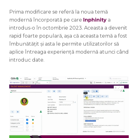
Prima modificare se referă la noua temă
modernă încorporată pe care
Inphinity
a
introdus-o în octombrie 2023. Aceasta a devenit
rapid foarte populară, așa că aceasta temă a fost
îmbunătățit și asta le permite utilizatorilor să
aplice întreaga experiență modernă atunci când
introduc date.