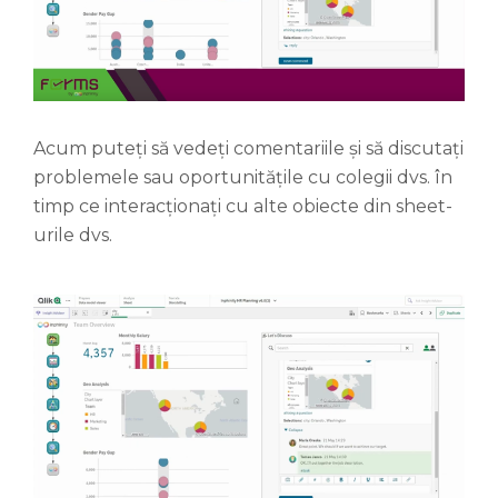
Acum puteți să vedeți comentariile și să discutați
problemele sau oportunitățile cu colegii dvs. în
timp ce interacționați cu alte obiecte din sheet-
urile dvs.