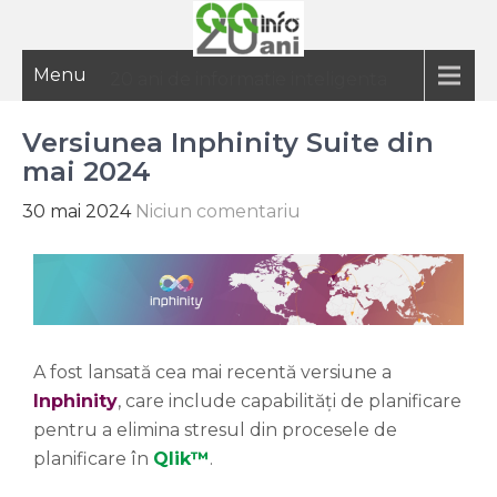
Menu
20 ani de informatie inteligenta
Versiunea Inphinity Suite din
mai 2024
30 mai 2024
Niciun comentariu
A fost lansată cea mai recentă versiune a
Inphinity
, care include capabilități de planificare
pentru a elimina stresul din procesele de
planificare în
Qlik
™
.