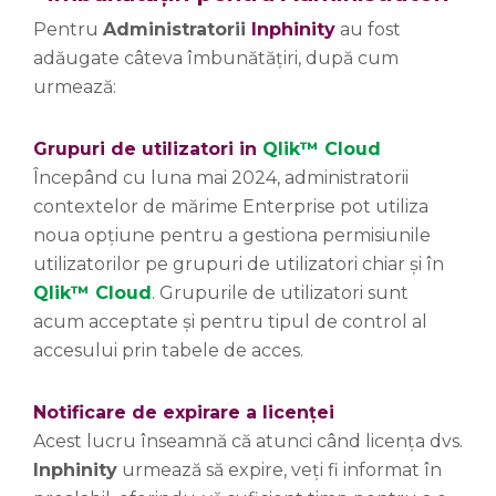
Pentru
Administratorii
Inphinity
au fost
adăugate câteva îmbunătățiri, după cum
urmează:
Grupuri de utilizatori in
Qlik™ Cloud
Începând cu luna mai 2024, administratorii
contextelor de mărime Enterprise pot utiliza
noua opțiune pentru a gestiona permisiunile
utilizatorilor pe grupuri de utilizatori chiar și în
Qlik™ Cloud
. Grupurile de utilizatori sunt
acum acceptate și pentru tipul de control al
accesului prin tabele de acces.
Notificare de expirare a licenței
Acest lucru înseamnă că atunci când licența dvs.
Inphinity
urmează să expire, veți fi informat în