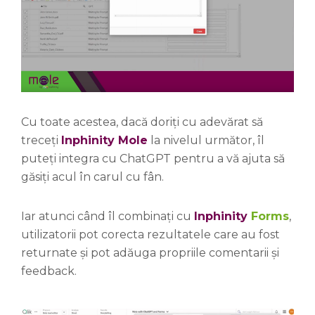
Cu toate acestea, dacă doriți cu adevărat să
treceți
Inphinity Mole
la nivelul următor, îl
puteți integra cu ChatGPT pentru a vă ajuta să
găsiți acul în carul cu fân.
Iar atunci când îl combinați cu
Inphinity
Forms
,
utilizatorii pot corecta rezultatele care au fost
returnate și pot adăuga propriile comentarii și
feedback.