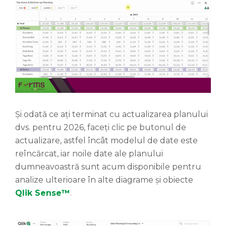
Și odată ce ați terminat cu actualizarea planului
dvs. pentru 2026, faceți clic pe butonul de
actualizare, astfel încât modelul de date este
reîncărcat, iar noile date ale planului
dumneavoastră sunt acum disponibile pentru
analize ulterioare în alte diagrame și obiecte
Qlik Sense™
.