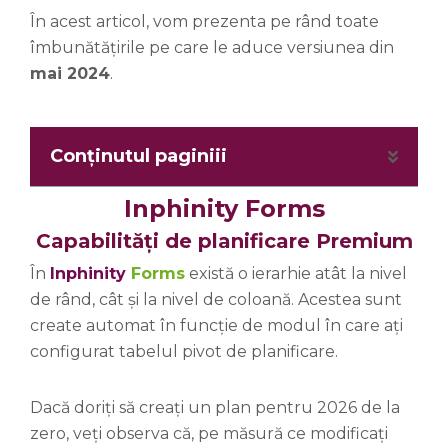
În acest articol, vom prezenta pe rând toate
îmbunătățirile pe care le aduce versiunea din
mai 2024
.
Conținutul paginiii
Inphinity Forms
Capabilități de planificare Premium
În
Inphinity
Forms
există o ierarhie atât la nivel
de rând, cât și la nivel de coloană. Acestea sunt
create automat în funcție de modul în care ați
configurat tabelul pivot de planificare.
Dacă doriți să creați un plan pentru 2026 de la
zero, veți observa că, pe măsură ce modificați