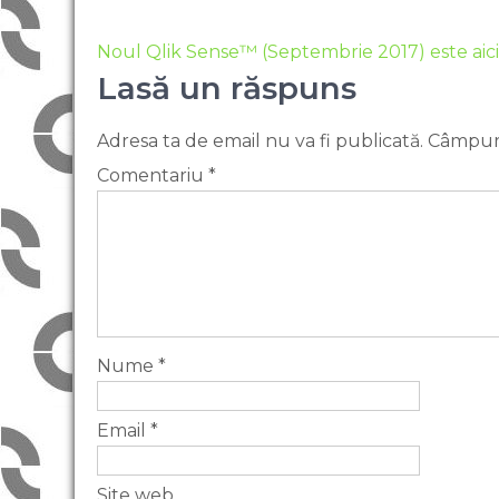
Noul Qlik Sense™ (Septembrie 2017) este aici
Lasă un răspuns
Adresa ta de email nu va fi publicată.
Câmpuri
Comentariu
*
Nume
*
Email
*
Site web