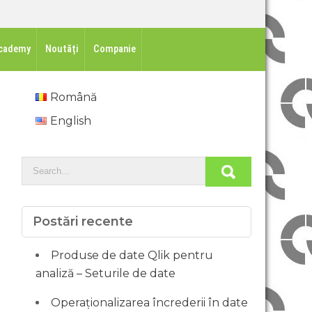
cademy
Noutăți
Companie
Română
English
Postări recente
Produse de date Qlik pentru
analiză – Seturile de date
Operaționalizarea încrederii în date