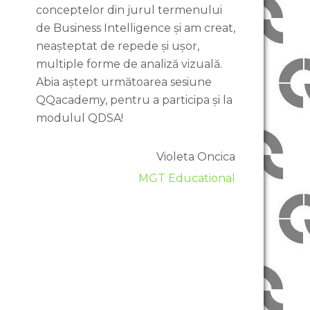
conceptelor din jurul termenului
de Business Intelligence și am creat,
neașteptat de repede și ușor,
multiple forme de analiză vizuală.
Abia aștept următoarea sesiune
QQacademy, pentru a participa și la
modulul QDSA!
Violeta Oncica
MGT Educational