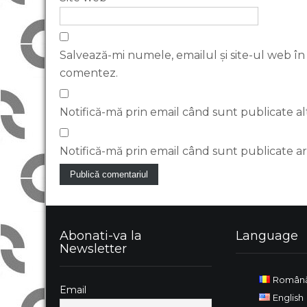
Salvează-mi numele, emailul și site-ul web în
comentez.
Notifică-mă prin email când sunt publicate al
Notifică-mă prin email când sunt publicate art
Abonati-va la
Language
Newsletter
Român
Email
English