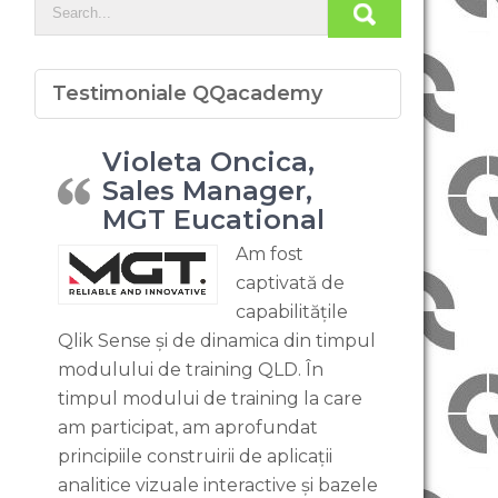
Testimoniale QQacademy
Violeta Oncica,
Sales Manager,
MGT Eucational
Am fost
captivată de
capabilitățile
Qlik Sense și de dinamica din timpul
modulului de training QLD. În
timpul modului de training la care
am participat, am aprofundat
principiile construirii de aplicații
analitice vizuale interactive și bazele