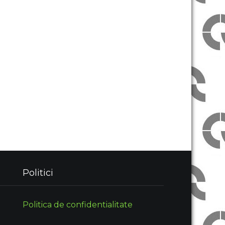
Politici
Politica de confidentialitate