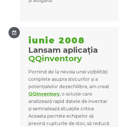
și Bulgaria.
iunie 2008
Lansam aplicația
QQinventory
Pornind de la nevoia unei vizibilități
complete asupra stocurilor și a
potențialelor dezechilibre, am creat
QQinventory
, o soluție care
analizează rapid datele de inventar
și semnalează situațiile critice.
Aceasta permite echipelor să
prevină rupturile de stoc, să reducă