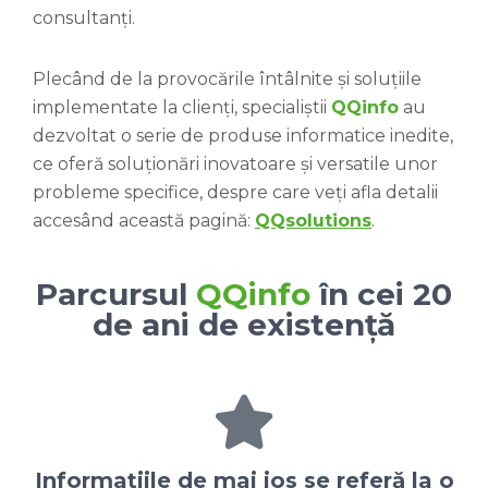
consultanți.
Plecând de la provocările întâlnite și soluțiile
implementate la clienți, specialiștii
QQinfo
au
dezvoltat o serie de produse informatice inedite,
ce oferă soluționări inovatoare și versatile unor
probleme specifice, despre care veți afla detalii
accesând această pagină:
QQsolutions
.
Parcursul
QQinfo
în cei 20
de ani de existență
Informațiile de mai jos se referă la o