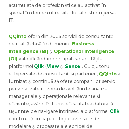
acumulată de profesioniști ce au activat în
special în domeniul retail-ului, al distribuției sau
IT.
QQinfo
oferă din 2005 servicii de consultanță
de înaltă clasă în domeniul
Business
Intelligence (BI)
și
Operational Intelligence
(OI)
valorificând în principal capabilitățile
platformei
Qlik
(
View
și
Sense
). Cu ajutorul
echipei sale de consultanți și parteneri,
QQinfo
a
furnizat și continuă să ofere companiilor servicii
personalizate în zona dezvoltării de analize
manageriale și operaționale relevante și
eficiente, având în focus eficacitatea datorată
ușurinței de navigare intrinseci a platformei
Qlik
combinată cu capabilitățile avansate de
modelare și procesare ale echipei de