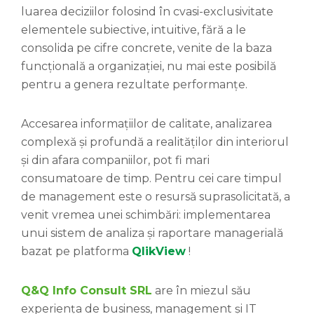
luarea deciziilor folosind în cvasi-exclusivitate
elementele subiective, intuitive, fără a le
consolida pe cifre concrete, venite de la baza
funcțională a organizației, nu mai este posibilă
pentru a genera rezultate performanțe.
Accesarea informațiilor de calitate, analizarea
complexă și profundă a realităților din interiorul
și din afara companiilor, pot fi mari
consumatoare de timp. Pentru cei care timpul
de management este o resursă suprasolicitată, a
venit vremea unei schimbări: implementarea
unui sistem de analiza și raportare managerială
bazat pe platforma
QlikView
!
Q&Q Info Consult SRL
are în miezul său
experiența de business, management și IT