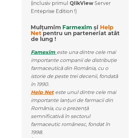
(inclusiv primul
QlikView
Server
Enteprise Edition !)
Mulțumim
Farmexim
și
Help
Net
pentru un parteneriat atât
de lung !
Famexim
este una dintre cele mai
importante companii de distribuție
farmaceutică din România, cu o
istorie de peste trei decenii, fondată
în 1990.
Help Net
este unul dintre cele mai
importante lanțuri de farmacii din
România, cu o prezență
semnificativă în sectorul
farmaceutic românesc, fondat în
1998.