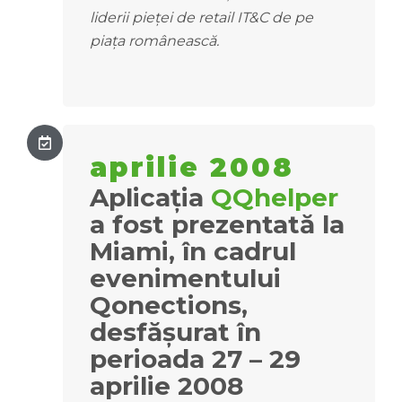
liderii pieței de retail IT&C de pe
piața românească.
aprilie 2008
Aplicația
QQhelper
a fost prezentată la
Miami, în cadrul
evenimentului
Qonections,
desfășurat în
perioada 27 – 29
aprilie 2008