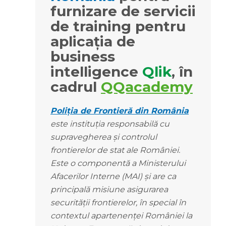
furnizare de servicii
de training pentru
aplicaţia de
business
intelligence
Qlik
, în
cadrul
QQacademy
Poliția de Frontieră din România
este instituția responsabilă cu
supravegherea și controlul
frontierelor de stat ale României.
Este o componentă a Ministerului
Afacerilor Interne (MAI) și are ca
principală misiune asigurarea
securității frontierelor, în special în
contextul apartenenței României la