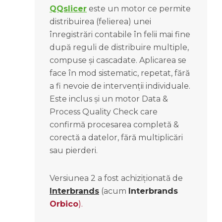
QQslicer
este un motor ce permite
distribuirea (felierea) unei
înregistrări contabile în felii mai fine
după reguli de distribuire multiple,
compuse și cascadate. Aplicarea se
face în mod sistematic, repetat, fără
a fi nevoie de intervenții individuale.
Este inclus și un motor Data &
Process Quality Check care
confirmă procesarea completă &
corectă a datelor, fără multiplicări
sau pierderi.
Versiunea 2 a fost achiziționată de
Interbrands
(acum
Interbrands
Orbico
).