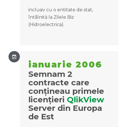
inclusiv cu o entitate de stat,
întâlnită la Zilele Biz
(Hidroelectrica).
ianuarie 2006
Semnam 2
contracte care
conțineau primele
licențieri
QlikView
Server din Europa
de Est