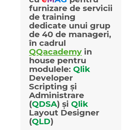
furnizare de servicii
de training
dedicate unui grup
de 40 de manageri,
în cadrul
QQacademy
in
house pentru
modulele:
Qlik
Developer
Scripting și
Administrare
(
QDSA
) și
Qlik
Layout Designer
(
QLD
)