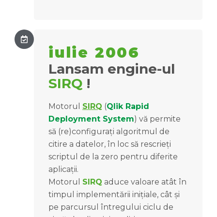
iulie 2006
Lansam engine-ul
SIRQ
!
Motorul
SIRQ
(
Qlik Rapid
Deployment System
) vă permite
să (re)configurați algoritmul de
citire a datelor, în loc să rescrieți
scriptul de la zero pentru diferite
aplicații.
Motorul
SIRQ
aduce valoare atât în
timpul implementării inițiale, cât și
pe parcursul întregului ciclu de