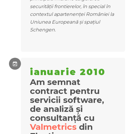
securității frontierelor, în special în
contextul apartenenței României la
Uniunea Europeană și spațiul
Schengen.
ianuarie 2010
Am semnat
contract pentru
s
ervicii software,
de analiză și
consultanță
cu
Valmetrics
din