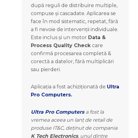
după reguli de distribuire multiple,
compuse și cascadate. Aplicarea se
face în mod sistematic, repetat, fără
a fi nevoie de intervenții individuale.
Este inclus și un motor
Data &
Process Quality Check
care
confirmă procesarea completă &
corectă a datelor, fără multiplicări
sau pierderi.
Aplicația a fost achiziționată de
Ultra
Pro Computers.
Ultra Pro Computers
a fost la
vremea aceea un lanț de retail de
produse IT&C, deținut de compania
K Tech Electronics
, unul dintre