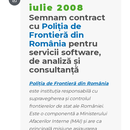
iulie 2008
Semnam contract
cu
Poliția de
Frontieră din
România
pentru
servicii software,
de analiză și
consultanță
Poliția de Frontieră din România
este instituția responsabilă cu
supravegherea și controlul
frontierelor de stat ale României.
Este o componentă a Ministerului
Afacerilor Interne (MAI) și are ca
principală misiune asigurarea