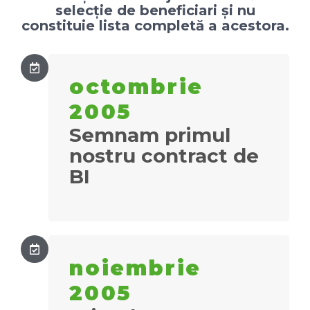
selecție de beneficiari și nu
constituie lista completă a acestora.
octombrie
2005
Semnam primul
nostru contract de
BI
noiembrie
2005