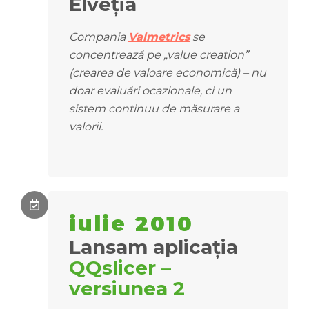
Elveția
Compania
Valmetrics
se
concentrează pe „value creation”
(crearea de valoare economică) – nu
doar evaluări ocazionale, ci un
sistem continuu de măsurare a
valorii.
iulie 2010
Lansam aplicația
QQslicer –
versiunea 2