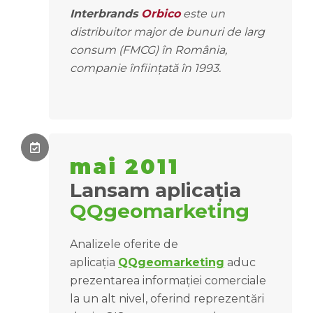
Interbrands
Orbico
este un
distribuitor major de bunuri de larg
consum (FMCG) în România,
companie înființată în 1993.
mai 2011
Lansam aplicația
QQgeomarketing
Analizele oferite de
aplicația
QQgeomarketing
aduc
prezentarea informației comerciale
la un alt nivel, oferind reprezentări