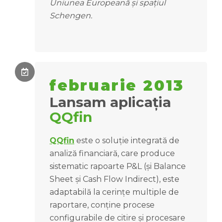
Uniunea Europeană și spațiul
Schengen.
februarie 2013
Lansam aplicația
QQfin
QQfin
este o soluție integrată de
analiză financiară, care produce
sistematic rapoarte P&L (și Balance
Sheet și Cash Flow Indirect), este
adaptabilă la cerințe multiple de
raportare, conține procese
configurabile de citire și procesare