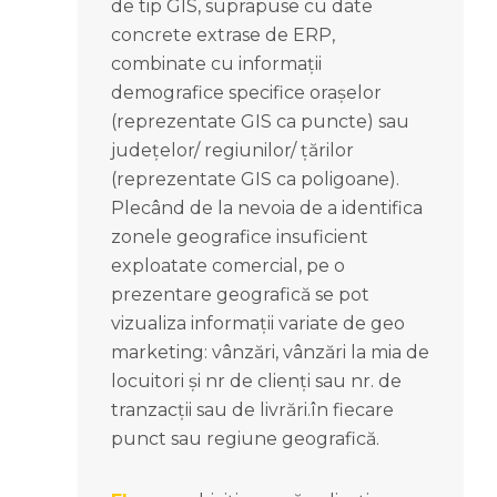
de tip GIS, suprapuse cu date
concrete extrase de ERP,
combinate cu informații
demografice specifice orașelor
(reprezentate GIS ca puncte) sau
județelor/ regiunilor/ țărilor
(reprezentate GIS ca poligoane).
Plecând de la nevoia de a identifica
zonele geografice insuficient
exploatate comercial, pe o
prezentare geografică se pot
vizualiza informații variate de geo
marketing: vânzări, vânzări la mia de
locuitori și nr de clienți sau nr. de
tranzacții sau de livrări.în fiecare
punct sau regiune geografică.