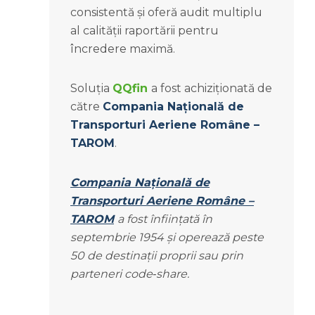
consistentă și oferă audit multiplu
al calității raportării pentru
încredere maximă.
Soluția
QQfin
a fost achiziționată de
către
Compania Națională de
Transporturi Aeriene Române –
TAROM
.
Compania Națională de
Transporturi Aeriene Române –
TAROM
a fost înființată în
septembrie 1954 și operează peste
50 de destinații proprii sau prin
parteneri code‑share.