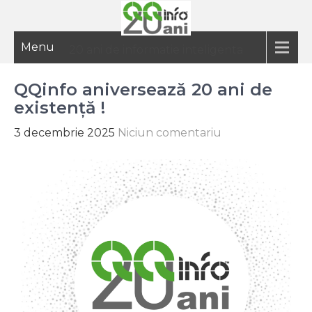
Menu
20 ani de informatie inteligenta
QQinfo aniversează 20 ani de
existență !
3 decembrie 2025
Niciun comentariu