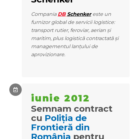
Compania
DB
Schenker
este un
furnizor global de servicii logistice:
transport rutier, feroviar, aerian și
maritim, plus logistică contractată și
managementul lanțului de
aprovizionare.
iunie 2012
Semnam contract
cu
Poliția de
Frontieră din
România
pentru