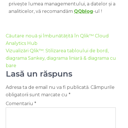
privește lumea managementului, a datelor și a
analiticelor, vă recomandăm
QQblog
-ul
!
Căutare nouă și îmbunătățită în Qlik™ Cloud
Analytics Hub
Vizualizări Qlik™: Stilizarea tabloului de bord,
diagrama Sankey, diagrama liniară & diagrama cu
bare
Lasă un răspuns
Adresa ta de email nu va fi publicată.
Câmpurile
obligatorii sunt marcate cu
*
Comentariu
*