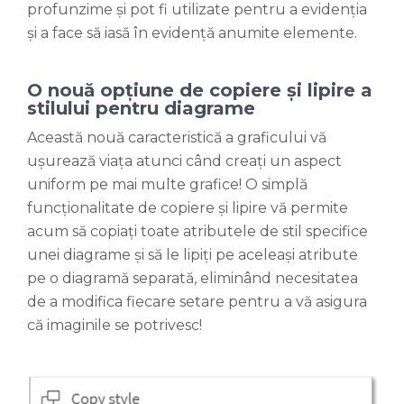
profunzime și pot fi utilizate pentru a evidenția
și a face să iasă în evidență anumite elemente.
O nouă opțiune de copiere și lipire a
stilului pentru diagrame
Această nouă caracteristică a graficului vă
ușurează viața atunci când creați un aspect
uniform pe mai multe grafice! O simplă
funcționalitate de copiere și lipire vă permite
acum să copiați toate atributele de stil specifice
unei diagrame și să le lipiți pe aceleași atribute
pe o diagramă separată, eliminând necesitatea
de a modifica fiecare setare pentru a vă asigura
că imaginile se potrivesc!