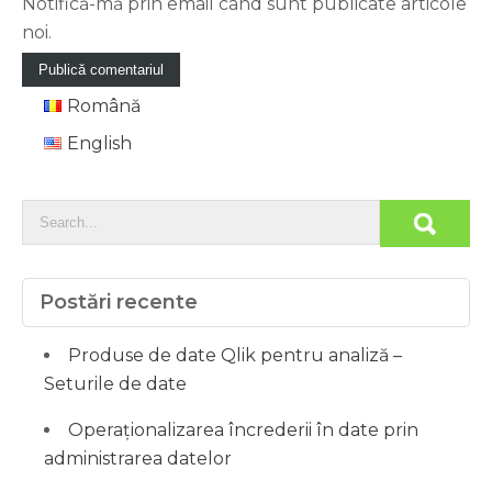
Notifică-mă prin email când sunt publicate articole
noi.
Română
English
Postări recente
Produse de date Qlik pentru analiză –
Seturile de date
Operaționalizarea încrederii în date prin
administrarea datelor