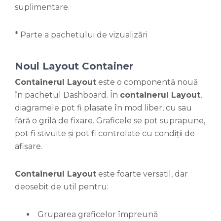
suplimentare.
* Parte a pachetului de vizualizări
Noul Layout Container
Containerul Layout
este o componentă nouă
în pachetul Dashboard. În
containerul Layout
,
diagramele pot fi plasate în mod liber, cu sau
fără o grilă de fixare. Graficele se pot suprapune,
pot fi stivuite și pot fi controlate cu condiții de
afișare.
Containerul Layout
este foarte versatil, dar
deosebit de util pentru:
Gruparea graficelor împreună