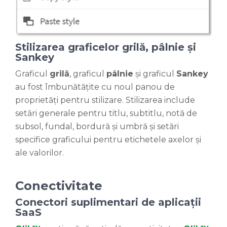
Stilizarea graficelor grilă, pâlnie și
Sankey
Graficul
grilă
, graficul
pâlnie
și graficul
Sankey
au fost îmbunătățite cu noul panou de
proprietăți pentru stilizare. Stilizarea include
setări generale pentru titlu, subtitlu, notă de
subsol, fundal, bordură și umbră și setări
specifice graficului pentru etichetele axelor și
ale valorilor.
Conectivitate
Conectori suplimentari de aplicații
SaaS