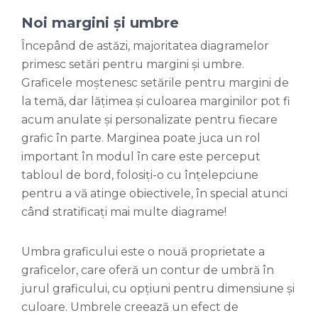
Noi margini și umbre
Începând de astăzi, majoritatea diagramelor
primesc setări pentru margini și umbre.
Graficele moștenesc setările pentru margini de
la temă, dar lățimea și culoarea marginilor pot fi
acum anulate și personalizate pentru fiecare
grafic în parte. Marginea poate juca un rol
important în modul în care este perceput
tabloul de bord, folosiți-o cu înțelepciune
pentru a vă atinge obiectivele, în special atunci
când stratificați mai multe diagrame!
Umbra graficului este o nouă proprietate a
graficelor, care oferă un contur de umbră în
jurul graficului, cu opțiuni pentru dimensiune și
culoare. Umbrele creează un efect de