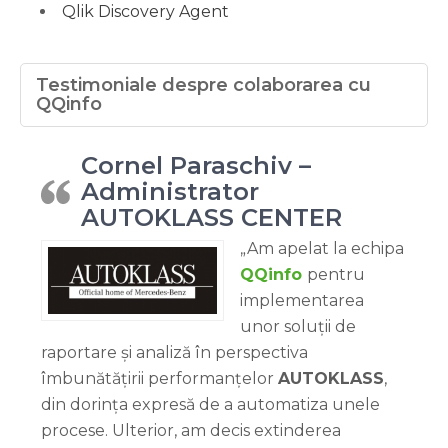
Qlik Discovery Agent
Testimoniale despre colaborarea cu
QQinfo
Cornel Paraschiv –
Administrator
AUTOKLASS CENTER
„Am apelat la echipa
QQinfo
pentru
implementarea
unor soluții de
raportare și analiză în perspectiva
îmbunătățirii performanțelor
AUTOKLASS
,
din dorința expresă de a automatiza unele
procese. Ulterior, am decis extinderea