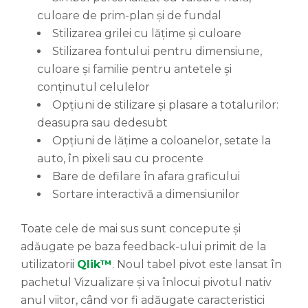
culoare de prim-plan și de fundal
Stilizarea grilei cu lățime și culoare
Stilizarea fontului pentru dimensiune,
culoare și familie pentru antetele și
conținutul celulelor
Opțiuni de stilizare și plasare a totalurilor:
deasupra sau dedesubt
Opțiuni de lățime a coloanelor, setate la
auto, în pixeli sau cu procente
Bare de defilare în afara graficului
Sortare interactivă a dimensiunilor
Toate cele de mai sus sunt concepute și
adăugate pe baza feedback-ului primit de la
utilizatorii
Qlik™
. Noul tabel pivot este lansat în
pachetul Vizualizare și va înlocui pivotul nativ
anul viitor, când vor fi adăugate caracteristici