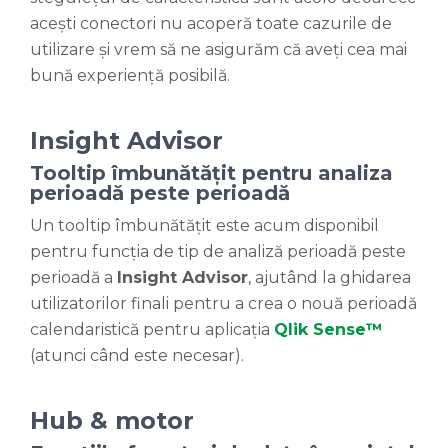
acești conectori nu acoperă toate cazurile de
utilizare și vrem să ne asigurăm că aveți cea mai
bună experiență posibilă.
Insight Advisor
Tooltip îmbunătățit pentru analiza
perioadă peste perioadă
Un tooltip îmbunătățit este acum disponibil
pentru funcția de tip de analiză perioadă peste
perioadă a
Insight Advisor
, ajutând la ghidarea
utilizatorilor finali pentru a crea o nouă perioadă
calendaristică pentru aplicația
Qlik Sense™
(atunci când este necesar).
Hub & motor