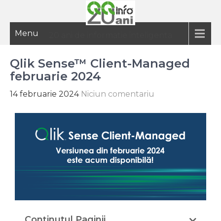
Menu
20 ani de informatie inteligenta
Qlik Sense™ Client-Managed
februarie 2024
14 februarie 2024
Niciun comentariu
Conținutul Paginii