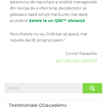
sistemului de raportare și analiză managerială
din nevoia de a oferi timp decidenților să
găsească rapid soluții mai bune, mai rapid,
accesând
datele la un Qlik™ distanță
.
Rezultatele nu au întârziat să apară, mai
repede decât prognozasem.”
Cornel Paraschiv
AUTOKLASS CENTER
Testimoniale QQacademy