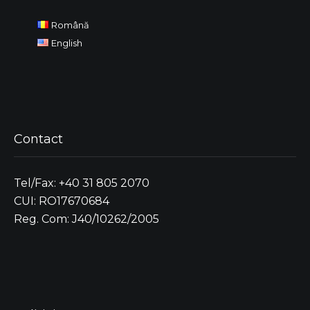
Română
English
Contact
Tel/Fax: +40 31 805 2070
CUI: RO17670684
Reg. Com: J40/10262/2005