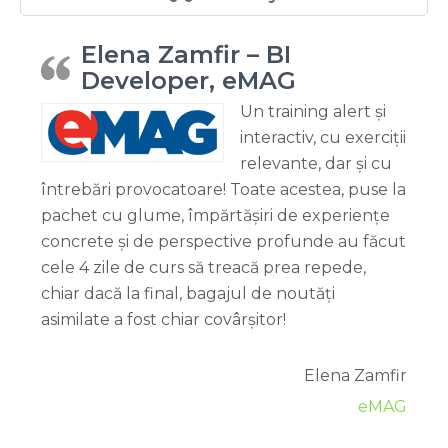
Elena Zamfir – BI
Developer, eMAG
Un training alert și
interactiv, cu exerciții
relevante, dar și cu
întrebări provocatoare! Toate acestea, puse la
pachet cu glume, împărtășiri de experiențe
concrete și de perspective profunde au făcut
cele 4 zile de curs să treacă prea repede,
chiar dacă la final, bagajul de noutăți
asimilate a fost chiar covârșitor!
Elena Zamfir
eMAG