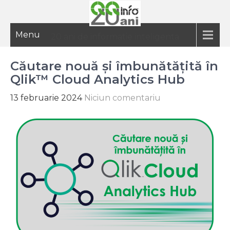
Menu
20 ani de informatie inteligenta
Căutare nouă și îmbunătățită în
Qlik™ Cloud Analytics Hub
13 februarie 2024
Niciun comentariu