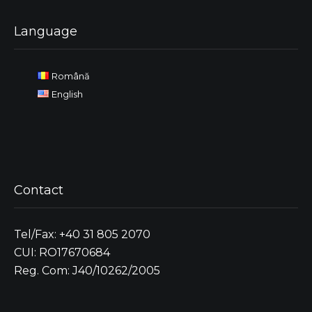
Language
Română
English
Contact
Tel/Fax: +40 31 805 2070
CUI: RO17670684
Reg. Com: J40/10262/2005