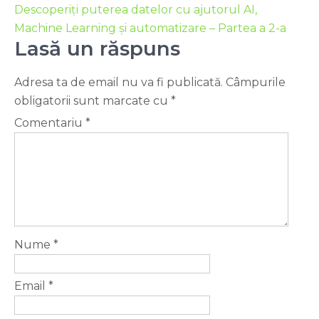
Descoperiți puterea datelor cu ajutorul AI,
Machine Learning și automatizare – Partea a 2-a
Lasă un răspuns
Adresa ta de email nu va fi publicată.
Câmpurile
obligatorii sunt marcate cu
*
Comentariu
*
Nume
*
Email
*