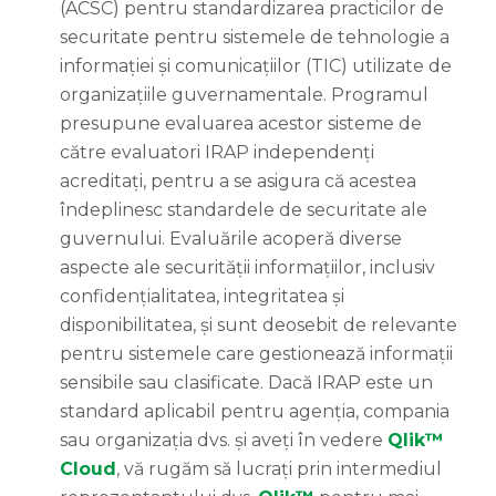
(ACSC) pentru standardizarea practicilor de
securitate pentru sistemele de tehnologie a
informației și comunicațiilor (TIC) utilizate de
organizațiile guvernamentale. Programul
presupune evaluarea acestor sisteme de
către evaluatori IRAP independenți
acreditați, pentru a se asigura că acestea
îndeplinesc standardele de securitate ale
guvernului. Evaluările acoperă diverse
aspecte ale securității informațiilor, inclusiv
confidențialitatea, integritatea și
disponibilitatea, și sunt deosebit de relevante
pentru sistemele care gestionează informații
sensibile sau clasificate. Dacă IRAP este un
standard aplicabil pentru agenția, compania
sau organizația dvs. și aveți în vedere
Qlik™
Cloud
, vă rugăm să lucrați prin intermediul