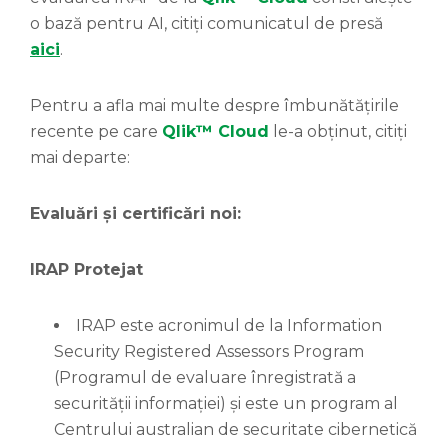
o bază pentru AI, citiți comunicatul de presă
aici
.
Pentru a afla mai multe despre îmbunătățirile
recente pe care
Qlik™
Cloud
le-a obținut, citiți
mai departe:
Evaluări și certificări noi:
IRAP Protejat
IRAP este acronimul de la Information
Security Registered Assessors Program
(Programul de evaluare înregistrată a
securității informației) și este un program al
Centrului australian de securitate cibernetică