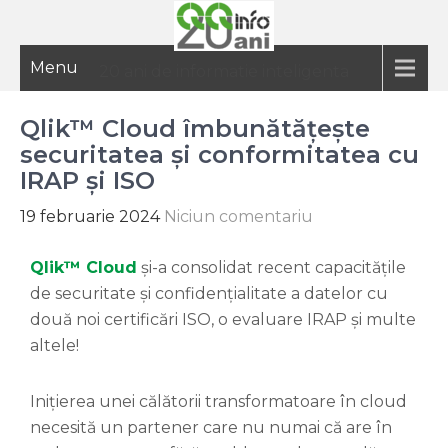
Menu
20 ani de informatie inteligenta
Qlik™ Cloud îmbunătățește
securitatea și conformitatea cu
IRAP și ISO
19 februarie 2024
Niciun comentariu
Qlik™
Cloud
și-a consolidat recent capacitățile
de securitate și confidențialitate a datelor cu
două noi certificări ISO, o evaluare IRAP și multe
altele!
Inițierea unei călătorii transformatoare în cloud
necesită un partener care nu numai că are în