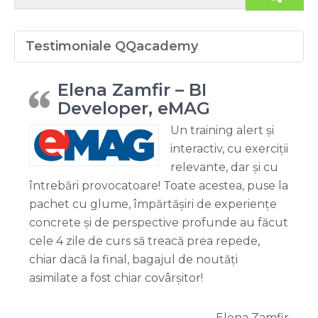
Testimoniale QQacademy
Elena Zamfir – BI
Developer, eMAG
Un training alert și
interactiv, cu exerciții
relevante, dar și cu
întrebări provocatoare! Toate acestea, puse la
pachet cu glume, împărtășiri de experiențe
concrete și de perspective profunde au făcut
cele 4 zile de curs să treacă prea repede,
chiar dacă la final, bagajul de noutăți
asimilate a fost chiar covârșitor!
Elena Zamfir