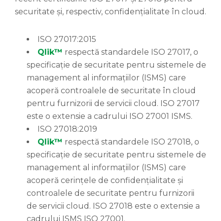
securitate și, respectiv, confidențialitate în cloud.
ISO 27017:2015
Qlik™
respectă standardele ISO 27017, o
specificație de securitate pentru sistemele de
management al informațiilor (ISMS) care
acoperă controalele de securitate în cloud
pentru furnizorii de servicii cloud. ISO 27017
este o extensie a cadrului ISO 27001 ISMS.
ISO 27018:2019
Qlik™
respectă standardele ISO 27018, o
specificație de securitate pentru sistemele de
management al informațiilor (ISMS) care
acoperă cerințele de confidențialitate și
controalele de securitate pentru furnizorii
de servicii cloud. ISO 27018 este o extensie a
cadrului ISMS ISO 27001.