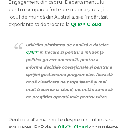
Engagement din cadrul Departamentului
pentru ocuparea forței de muncă și relații la
locul de muncă din Australia, și-a împărtășit
experiența sa de trecere la
Qlik™ Cloud
:
Utilizăm platforma de analiză a datelor
Qlik™
în fiecare zi pentru a influența
politica guvernamentală, pentru a
informa deciziile operaționale și pentru a
sprijini gestionarea programelor. Această
nouă clasificare ne propulsează și mai
mult trecerea la cloud, permițându-ne să
ne pregătim operațiunile pentru viitor.
Pentru a afla mai multe despre modul în care
evaluarea IRAP de la
Qlik™ Cloud
construiește