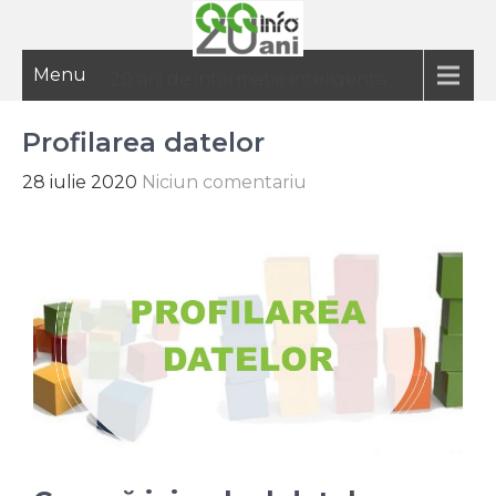
Menu
20 ani de informatie inteligenta
Profilarea datelor
28 iulie 2020
Niciun comentariu