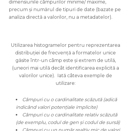
dimensiunile câmpurilor minime/ maxime,
precum și numărul de tipuri de date (bazate pe
analiza directă a valorilor, nu a metadatelor).
Utilizarea histogramelor pentru reprezentarea
distribuției de frecvență a formatelor unice
găsite într-un câmp este și extrem de utilă,
(uneori mai utilă decât identificarea explicită a
valorilor unice). Iată câteva exemple de
utilizare:
Câmpuri cu o cardinalitate scăzută (adică
indicând valori potențiale implicite)
Câmpuri cu o cardinalitate relativ scăzută
(de exemplu, codul de gen și codul de sursă)
Câmpuri cu un număr realtiv mic de valori