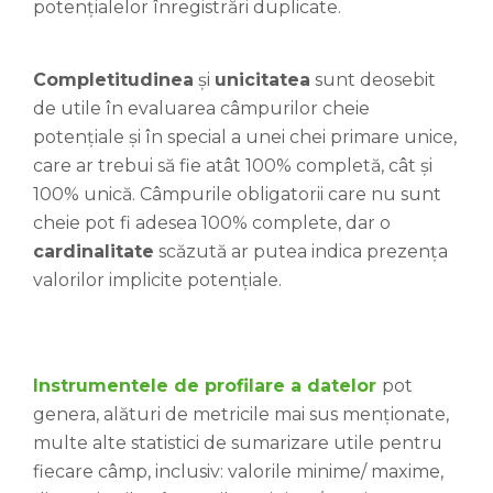
potențialelor înregistrări duplicate.
Completitudinea
și
unicitatea
sunt deosebit
de utile în evaluarea câmpurilor cheie
potențiale și în special a unei chei primare unice,
care ar trebui să fie atât 100% completă, cât și
100% unică. Câmpurile obligatorii care nu sunt
cheie pot fi adesea 100% complete, dar o
cardinalitate
scăzută ar putea indica prezența
valorilor implicite potențiale.
Instrumentele de profilare a datelor
pot
genera, alături de metricile mai sus menționate,
multe alte statistici de sumarizare utile pentru
fiecare câmp, inclusiv: valorile minime/ maxime,