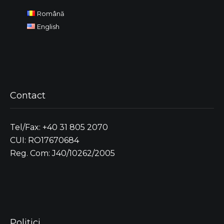
Română
English
Contact
Tel/Fax: +40 31 805 2070
CUI: RO17670684
Reg. Com: J40/10262/2005
Politici