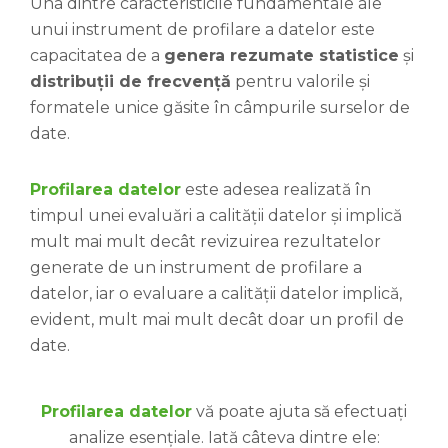
Una dintre caracteristicile fundamentale ale
unui instrument de profilare a datelor este
capacitatea de a
genera rezumate statistice
și
distribuții de frecvență
pentru valorile și
formatele unice găsite în câmpurile surselor de
date.
Profilarea datelor
este adesea realizată în
timpul unei evaluări a calității datelor și implică
mult mai mult decât revizuirea rezultatelor
generate de un instrument de profilare a
datelor, iar o evaluare a calității datelor implică,
evident, mult mai mult decât doar un profil de
date.
Profilarea datelor
vă poate ajuta să efectuați
analize esențiale. Iată câteva dintre ele: