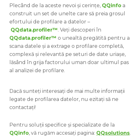
Plecând de la aceste nevoi și cerințe,
QQinfo
a
construit un set de unelte care să preia grosul
efortului de profilare a datelor –
QQdata.profiler™
. Veți descoperi în
QQdata.profiler™
o unealtă pregătită pentru a
scana datele și a extrage o profilare completă,
complexă și relevantă pe seturi de date uriașe,
lăsând în grija factorului uman doar ultimul pas
al analizei de profilare.
Dacă sunteți interesați de mai multe informații
legate de profilarea datelor, nu ezitați să ne
contactați!
Pentru soluții specifice și specializate de la
QQinfo
, vă rugăm accesați pagina:
QQsolutions
.