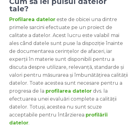
Cum să iei pulsul datelor
tale?
Profilarea datelor
este de obicei una dintre
primele sarcini efectuate pe un proiect de
calitate a datelor. Acest lucru este valabil mai
ales când datele sunt puse la dispoziție înainte
de documentarea cerințelor de afaceri, iar
experții în materie sunt disponibili pentru a
discuta despre utilizare, relevanță, standarde și
valori pentru măsurarea și îmbunătățirea calității
datelor. Toate acestea sunt necesare pentru a
progresa de la
profilarea datelor
dvs. la
efectuarea unei evaluări complete a calității
datelor. Totuși, acestea nu sunt scuze
acceptabile pentru întârzierea
profilării
datelor
.