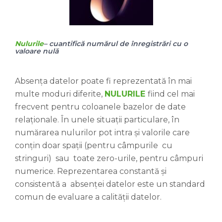
Nulurile
– cuantifică numărul de înregistrări cu o
valoare nulă
Absența datelor poate fi reprezentată în mai
multe moduri diferite,
NULURILE
fiind cel mai
frecvent pentru coloanele bazelor de date
relaționale. În unele situații particulare, în
numărarea nulurilor pot intra și valorile care
conțin doar spații (pentru câmpurile cu
stringuri) sau toate zero-urile, pentru câmpuri
numerice. Reprezentarea constantă și
consistentă a absenței datelor este un standard
comun de evaluare a calității datelor.