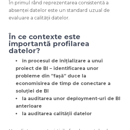
În primul rând reprezentarea consistentă a
absenței datelor este un standard uzual de
evaluare a calității datelor.
În ce contexte este
importantă profilarea
datelor?
în procesul de înițializare a unui
proiect de BI – identificarea unor
probleme din ”fașă” duce la
economisirea de timp de conectare a
soluției de BI
la auditarea unor deployment-uri de BI
anterioare
la auditarea calității datelor