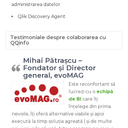
administrarea datelor
Qlik Discovery Agent
Testimoniale despre colaborarea cu
QQinfo
Mihai Pătrașcu –
Fondator și Director
general, evoMAG
Este reconfortant să
lucrezi cu o
echipă
de BI
care îți
înțelege din prima
nevoile, îți oferă alternative viabile și apoi
execută la timp soluția agreată ( și de multe