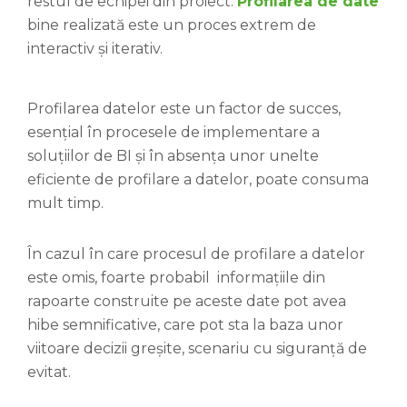
restul de echipei din proiect.
Profilarea de date
bine realizată este un proces extrem de
interactiv și iterativ.
Profilarea datelor este un factor de succes,
esențial în procesele de implementare a
soluțiilor de BI și în absența unor unelte
eficiente de profilare a datelor, poate consuma
mult timp.
În cazul în care procesul de profilare a datelor
este omis, foarte probabil informațiile din
rapoarte construite pe aceste date pot avea
hibe semnificative, care pot sta la baza unor
viitoare decizii greșite, scenariu cu siguranță de
evitat.