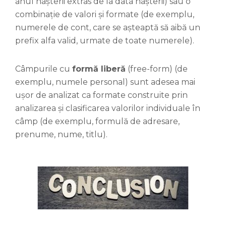
anul nașterii extras de la data nașterii) sau o
combinație de valori și formate (de exemplu,
numerele de cont, care se așteaptă să aibă un
prefix alfa valid, urmate de toate numerele).
Câmpurile cu
formă liberă
(free-form) (de
exemplu, numele personal) sunt adesea mai
ușor de analizat ca formate construite prin
analizarea și clasificarea valorilor individuale în
câmp (de exemplu, formulă de adresare,
prenume, nume, titlu).