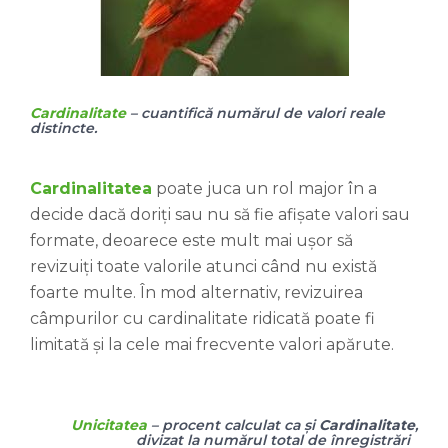
Cardinalitate
– cuantifică numărul de valori reale
distincte.
Cardinalitatea
poate juca un rol major în a
decide dacă doriți sau nu să fie afișate valori sau
formate, deoarece este mult mai ușor să
revizuiți toate valorile atunci când nu există
foarte multe. În mod alternativ, revizuirea
câmpurilor cu cardinalitate ridicată poate fi
limitată și la cele mai frecvente valori apărute.
Unicitatea
– procent calculat ca și
Cardinalitate
,
divizat la numărul total de înregistrări