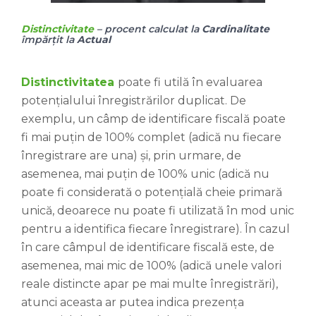
Distinctivitate
– procent calculat la
Cardinalitate
împărțit la
Actual
Distinctivitatea
poate fi utilă în evaluarea
potențialului înregistrărilor duplicat. De
exemplu, un câmp de identificare fiscală poate
fi mai puțin de 100% complet (adică nu fiecare
înregistrare are una) și, prin urmare, de
asemenea, mai puțin de 100% unic (adică nu
poate fi considerată o potențială cheie primară
unică, deoarece nu poate fi utilizată în mod unic
pentru a identifica fiecare înregistrare). În cazul
în care câmpul de identificare fiscală este, de
asemenea, mai mic de 100% (adică unele valori
reale distincte apar pe mai multe înregistrări),
atunci aceasta ar putea indica prezența