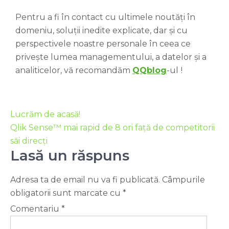
Pentru a fi în contact cu ultimele noutăți în
domeniu, soluții inedite explicate, dar și cu
perspectivele noastre personale în ceea ce
privește lumea managementului, a datelor și a
analiticelor, vă recomandăm
QQblog
-ul
!
Lucrăm de acasă!
Qlik Sense™ mai rapid de 8 ori față de competitorii
săi direcți
Lasă un răspuns
Adresa ta de email nu va fi publicată.
Câmpurile
obligatorii sunt marcate cu
*
Comentariu
*