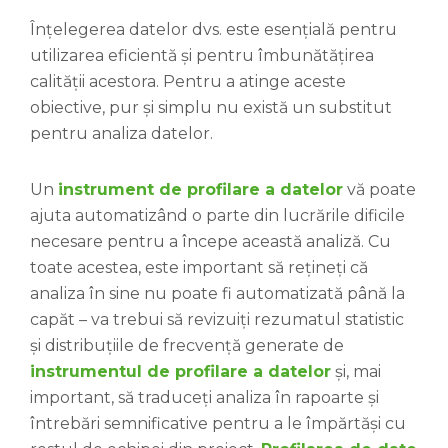
Înțelegerea datelor dvs. este esențială pentru
utilizarea eficientă și pentru îmbunătățirea
calității acestora. Pentru a atinge aceste
obiective, pur și simplu nu există un substitut
pentru analiza datelor.
Un
instrument de profilare a datelor
vă poate
ajuta automatizând o parte din lucrările dificile
necesare pentru a începe această analiză. Cu
toate acestea, este important să rețineți că
analiza în sine nu poate fi automatizată până la
capăt – va trebui să revizuiți rezumatul statistic
și distribuțiile de frecvență generate de
instrumentul de profilare a datelor
și, mai
important, să traduceți analiza în rapoarte și
întrebări semnificative pentru a le împărtăși cu