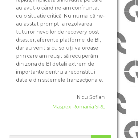
au avut-o când ne-am confruntat
cu o situație critică. Nu numai că ne-
au asistat prompt la rezolvarea
tuturor nevoilor de recovery post
disaster, aferente platformei de BI,
dar au venit și cu soluții valoroase
prin care am reușit să recuperăm
din zona de BI detalii extrem de
importante pentru a reconstitui
datele din sistemele tranzacționale.
Nicu Sofian
Maspex Romania SRL