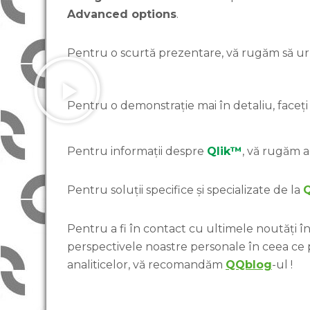
Advanced options
.
Pentru o scurtă prezentare, vă rugăm să urmă
Pentru o demonstrație mai în detaliu, faceți c
Pentru informații despre
Qlik™
, vă rugăm a
Pentru soluții specifice și specializate de la
Pentru a fi în contact cu ultimele noutăți în 
perspectivele noastre personale în ceea ce
analiticelor, vă recomandăm
QQblog
-ul !