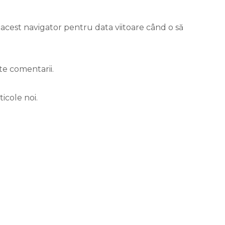
 acest navigator pentru data viitoare când o să
te comentarii.
icole noi.