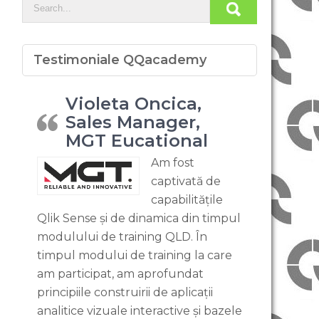
Testimoniale QQacademy
Violeta Oncica,
Sales Manager,
MGT Eucational
Am fost
captivată de
capabilitățile
Qlik Sense și de dinamica din timpul
modulului de training QLD. În
timpul modului de training la care
am participat, am aprofundat
principiile construirii de aplicații
analitice vizuale interactive și bazele