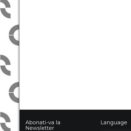
Abonati-va la
Language
Newsletter