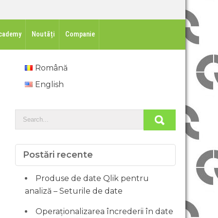
cademy
Noutăți
Companie
Română
English
Postări recente
Produse de date Qlik pentru
analiză – Seturile de date
Operaționalizarea încrederii în date