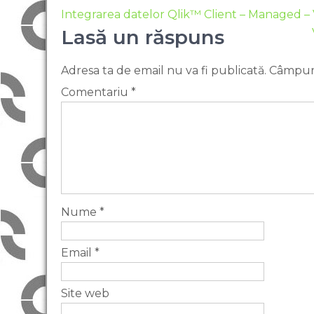
Integrarea datelor Qlik™ Client – Managed – 
Lasă un răspuns
Adresa ta de email nu va fi publicată.
Câmpuri
Comentariu
*
Nume
*
Email
*
Site web