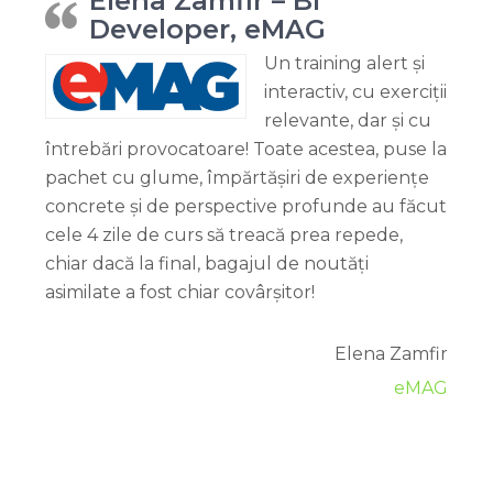
Elena Zamfir – BI
Developer, eMAG
Un training alert și
interactiv, cu exerciții
relevante, dar și cu
întrebări provocatoare! Toate acestea, puse la
pachet cu glume, împărtășiri de experiențe
concrete și de perspective profunde au făcut
cele 4 zile de curs să treacă prea repede,
chiar dacă la final, bagajul de noutăți
asimilate a fost chiar covârșitor!
Elena Zamfir
eMAG