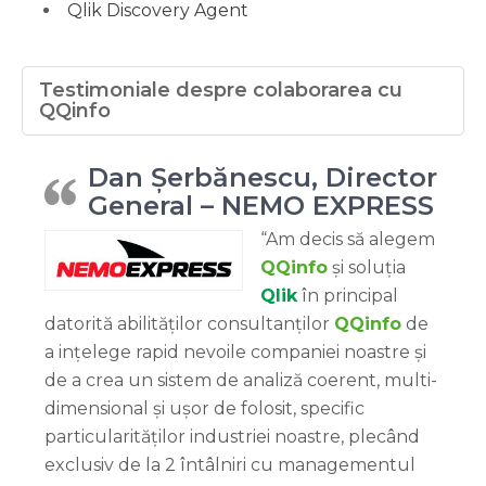
Qlik Discovery Agent
Testimoniale despre colaborarea cu
QQinfo
Dan Șerbănescu, Director
General – NEMO EXPRESS
“Am decis să alegem
QQinfo
și soluția
Qlik
în principal
datorită abilităților consultanților
QQinfo
de
a ințelege rapid nevoile companiei noastre și
de a crea un sistem de analiză coerent, multi-
dimensional și ușor de folosit, specific
particularităților industriei noastre, plecând
exclusiv de la 2 întâlniri cu managementul