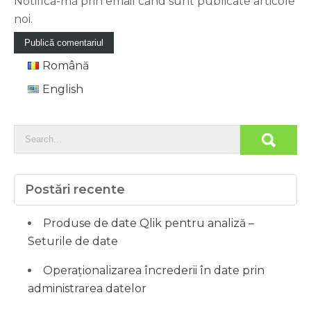
Notifică-mă prin email când sunt publicate articole
noi.
Română
English
Postări recente
Produse de date Qlik pentru analiză –
Seturile de date
Operaționalizarea încrederii în date prin
administrarea datelor