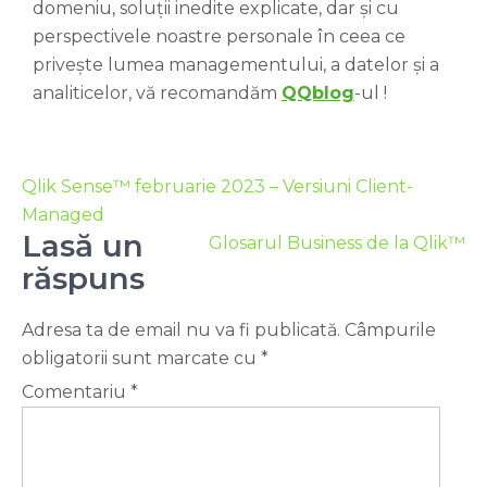
domeniu, soluții inedite explicate, dar și cu
perspectivele noastre personale în ceea ce
privește lumea managementului, a datelor și a
analiticelor, vă recomandăm
QQblog
-ul !
Qlik Sense™ februarie 2023 – Versiuni Client-
Managed
Lasă un
Glosarul Business de la Qlik™
răspuns
Adresa ta de email nu va fi publicată.
Câmpurile
obligatorii sunt marcate cu
*
Comentariu
*