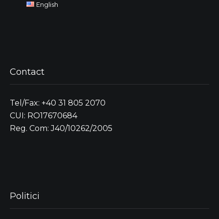
English
Contact
Tel/Fax: +40 31 805 2070
CUI: RO17670684
Reg. Com: J40/10262/2005
Politici