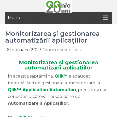
Menu
20 ani de informatie inteligenta
Monitorizarea și gestionarea
automatizării aplicațiilor
16 februarie 2023
Niciun comentariu
Monitorizarea și gestionarea
automatizării aplicațiilor
În această săptămână,
Qlik™
a adăugat
îmbunătățiri de gestionare și monitorizare la
Qlik™ Application Automation
, precum și noi
conectori și câteva noi șabloane de
Automatizare a Aplicațiilor
.