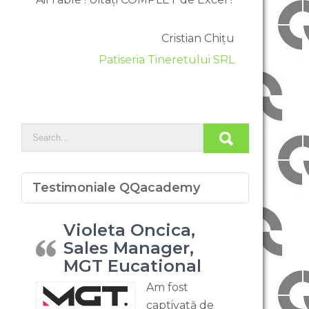
Cristian Chițu
Patiseria Tineretului SRL
Testimoniale QQacademy
Violeta Oncica,
Sales Manager,
MGT Eucational
Am fost
captivată de