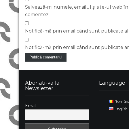
Salvează-mi numele, emailul și site-ul web în
comentez.
Notifică-mă prin email când sunt publicate al
Notifică-mă prin email când sunt publicate art
Abonati-va la
Language
Newsletter
Român
Email
English