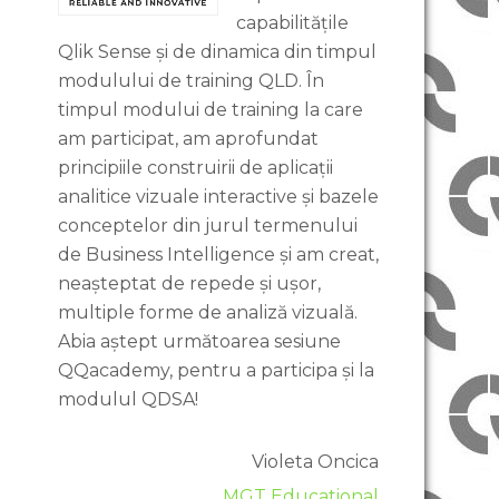
capabilitățile
Qlik Sense și de dinamica din timpul
modulului de training QLD. În
timpul modului de training la care
am participat, am aprofundat
principiile construirii de aplicații
analitice vizuale interactive și bazele
conceptelor din jurul termenului
de Business Intelligence și am creat,
neașteptat de repede și ușor,
multiple forme de analiză vizuală.
Abia aștept următoarea sesiune
QQacademy, pentru a participa și la
modulul QDSA!
Violeta Oncica
MGT Educational