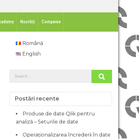
cademy
Noutăți
Companie
Română
English
Postări recente
Produse de date Qlik pentru
analiză – Seturile de date
Operaționalizarea încrederii în date