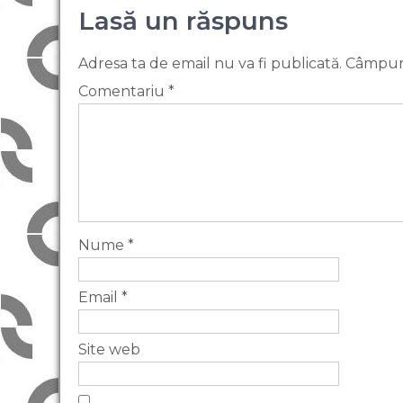
Lasă un răspuns
Adresa ta de email nu va fi publicată.
Câmpuri
Comentariu
*
Nume
*
Email
*
Site web