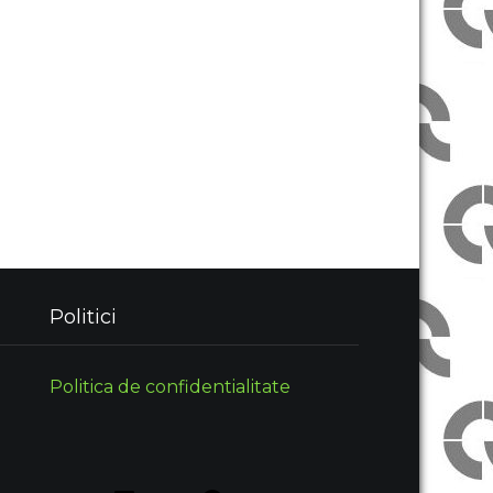
Politici
Politica de confidentialitate