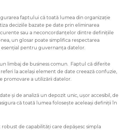
sigurarea faptului că toată lumea din organizație
iza deciziile bazate pe date prin eliminarea
ncurente sau a neconcordanțelor dintre definițiile
nea, un glosar poate simplifica respectarea
t esențial pentru guvernanța datelor.
 un limbaj de business comun. Faptul că diferite
 referi la același element de date creează confuzie,
e promovare a utilizării datelor.
date și de analiză un depozit unic, ușor accesibil, de
sigura că toată lumea folosește aceleași definiții în
 robust de capabilități care depășesc simpla