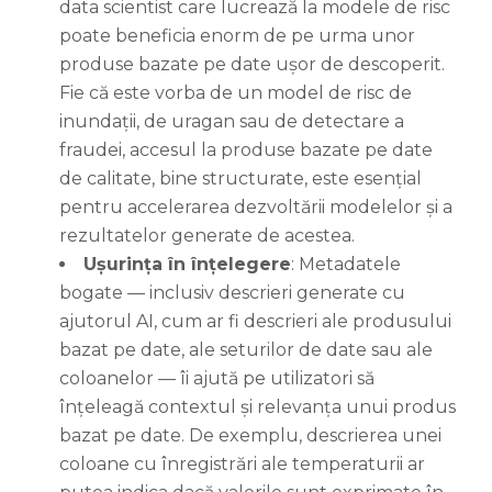
data scientist care lucrează la modele de risc
poate beneficia enorm de pe urma unor
produse bazate pe date ușor de descoperit.
Fie că este vorba de un model de risc de
inundații, de uragan sau de detectare a
fraudei, accesul la produse bazate pe date
de calitate, bine structurate, este esențial
pentru accelerarea dezvoltării modelelor și a
rezultatelor generate de acestea.
Ușurința în înțelegere
: Metadatele
bogate — inclusiv descrieri generate cu
ajutorul AI, cum ar fi descrieri ale produsului
bazat pe date, ale seturilor de date sau ale
coloanelor — îi ajută pe utilizatori să
înțeleagă contextul și relevanța unui produs
bazat pe date. De exemplu, descrierea unei
coloane cu înregistrări ale temperaturii ar