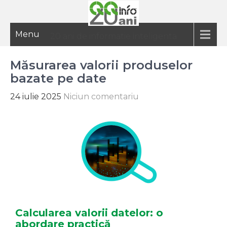
Menu
20 ani de informatie inteligenta
Măsurarea valorii produselor
bazate pe date
24 iulie 2025
Niciun comentariu
Calcularea valorii datelor: o
abordare practică