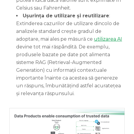
putea indica dacă valorile sunt exprimate în
Celsius sau Fahrenheit.
Ușurința de utilizare și reutilizare
:
Extinderea cazurilor de utilizare dincolo de
analizele standard crește gradul de
adoptare, mai ales pe măsură ce
utilizarea AI
devine tot mai răspândită. De exemplu,
produsele bazate pe date pot alimenta
sisteme RAG (Retrieval-Augmented
Generation) cu informații contextuale
importante înainte ca acestea să genereze
un răspuns, îmbunătățind astfel acuratețea
și relevanța răspunsului.