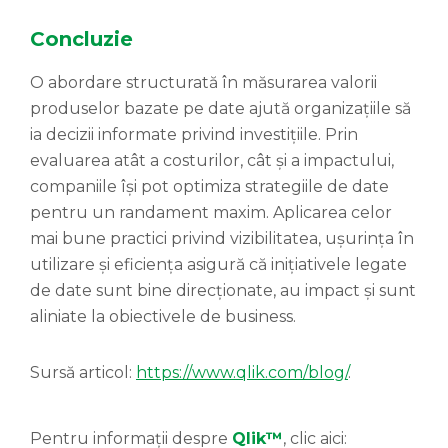
Concluzie
O abordare structurată în măsurarea valorii
produselor bazate pe date ajută organizațiile să
ia decizii informate privind investițiile. Prin
evaluarea atât a costurilor, cât și a impactului,
companiile își pot optimiza strategiile de date
pentru un randament maxim. Aplicarea celor
mai bune practici privind vizibilitatea, ușurința în
utilizare și eficiența asigură că inițiativele legate
de date sunt bine direcționate, au impact și sunt
aliniate la obiectivele de business.
Sursă articol:
https://www.qlik.com/blog/
.
Pentru informații despre
Qlik™
, clic aici: