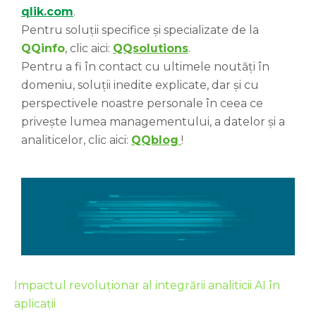
qlik.com
.
Pentru soluții specifice și specializate de la
QQinfo
, clic aici:
QQsolutions
.
Pentru a fi în contact cu ultimele noutăți în
domeniu, soluții inedite explicate, dar și cu
perspectivele noastre personale în ceea ce
privește lumea managementului, a datelor și a
analiticelor, clic aici:
QQblog
!
Impactul revoluționar al integrării analiticii AI în
aplicații