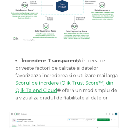
Încredere
:
Transparență
în ceea ce
privește factorii de calitate ai datelor
favorizează încrederea și o utilizare mai largă.
Scorul de încrdere (Qlik Trust Score™) din
Qlik Talend Cloud
® oferă un mod simplu de
a vizualiza gradul de fiabilitate al datelor.