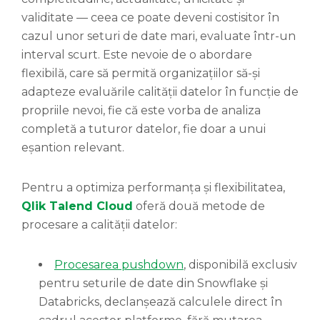
validitate — ceea ce poate deveni costisitor în
cazul unor seturi de date mari, evaluate într-un
interval scurt. Este nevoie de o abordare
flexibilă, care să permită organizațiilor să-și
adapteze evaluările calității datelor în funcție de
propriile nevoi, fie că este vorba de analiza
completă a tuturor datelor, fie doar a unui
eșantion relevant.
Pentru a optimiza performanța și flexibilitatea,
Qlik Talend Cloud
oferă două metode de
procesare a calității datelor:
Procesarea pushdown
, disponibilă exclusiv
pentru seturile de date din Snowflake și
Databricks, declanșează calculele direct în