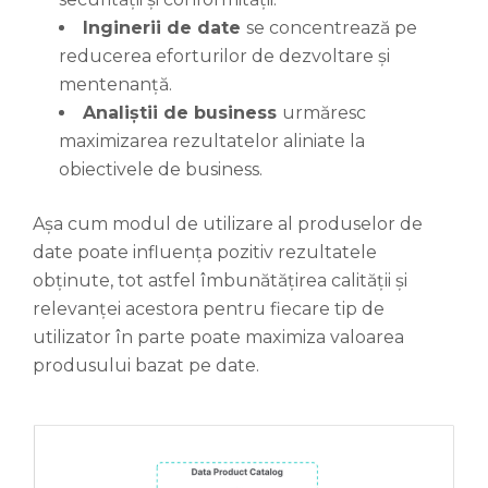
Inginerii de date
se concentrează pe
reducerea eforturilor de dezvoltare și
mentenanță.
Analiștii de business
urmăresc
maximizarea rezultatelor aliniate la
obiectivele de business.
Așa cum modul de utilizare al produselor de
date poate influența pozitiv rezultatele
obținute, tot astfel îmbunătățirea calității și
relevanței acestora pentru fiecare tip de
utilizator în parte poate maximiza valoarea
produsului bazat pe date.