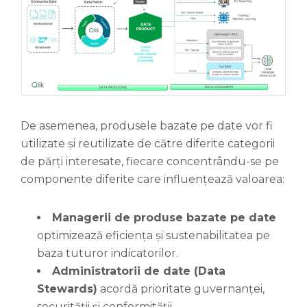
De asemenea, produsele bazate pe date vor fi
utilizate și reutilizate de către diferite categorii
de părți interesate, fiecare concentrându-se pe
componente diferite care influențează valoarea:
Managerii de produse bazate pe date
optimizează eficiența și sustenabilitatea pe
baza tuturor indicatorilor.
Administratorii de date (Data
Stewards)
acordă prioritate guvernanței,
securității și conformității.