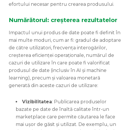
efortului necesar pentru crearea produsului.
Numărătorul: creșterea rezultatelor
Impactul unui produs de date poate fi definit în
mai multe moduri, cum ar fi: gradul de adoptare
de către utilizatori, frecvența interogărilor,
creșterea eficienței operaționale, numărul de
cazuri de utilizare în care poate fi valorificat
produsul de date (inclusiv în AI și machine
learning), precum și valoarea monetară
generată din aceste cazuri de utilizare:
Vizibilitatea
: Publicarea produselor
bazate pe date de înaltă calitate într-un
marketplace care permite căutarea le face
mai ușor de găsit și utilizat. De exemplu, un