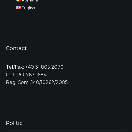
English
Contact
Tel/Fax: +40 31 805 2070
CUI: RO17670684
Reg. Com: J40/10262/2005
Politici