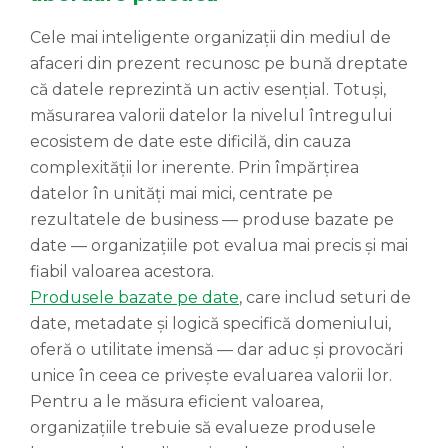
Cele mai inteligente organizații din mediul de
afaceri din prezent recunosc pe bună dreptate
că datele reprezintă un activ esențial. Totuși,
măsurarea valorii datelor la nivelul întregului
ecosistem de date este dificilă, din cauza
complexității lor inerente. Prin împărțirea
datelor în unități mai mici, centrate pe
rezultatele de business — produse bazate pe
date — organizațiile pot evalua mai precis și mai
fiabil valoarea acestora.
Produsele bazate pe date
, care includ seturi de
date, metadate și logică specifică domeniului,
oferă o utilitate imensă — dar aduc și provocări
unice în ceea ce privește evaluarea valorii lor.
Pentru a le măsura eficient valoarea,
organizațiile trebuie să evalueze produsele