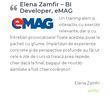
Elena Zamfir – BI
Developer, eMAG
Un training alert și
interactiv, cu exerciții
relevante, dar și cu
întrebări provocatoare! Toate acestea, puse la
pachet cu glume, împărtășiri de experiențe
concrete și de perspective profunde au făcut
cele 4 zile de curs să treacă prea repede,
chiar dacă la final, bagajul de noutăți
asimilate a fost chiar covârșitor!
Elena Zamfir
eMAG