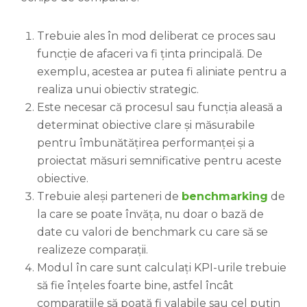
Trebuie ales în mod deliberat ce proces sau
funcție de afaceri va fi ținta principală. De
exemplu, acestea ar putea fi aliniate pentru a
realiza unui obiectiv strategic.
Este necesar că procesul sau funcția aleasă a
determinat obiective clare și măsurabile
pentru îmbunătățirea performanței și a
proiectat măsuri semnificative pentru aceste
obiective.
Trebuie aleși parteneri de
benchmarking
de
la care se poate învăța, nu doar o bază de
date cu valori de benchmark cu care să se
realizeze comparații.
Modul în care sunt calculați KPI-urile trebuie
să fie înțeles foarte bine, astfel încât
comparațiile să poată fi valabile sau cel puțin