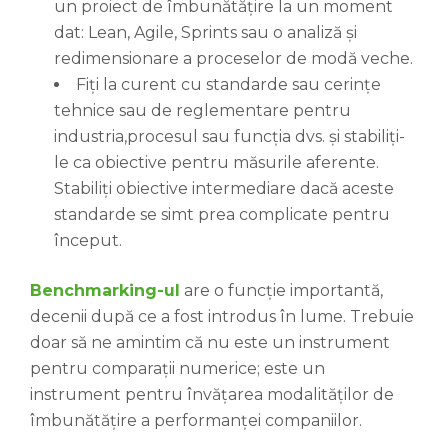
un proiect de îmbunătățire la un moment
dat: Lean, Agile, Sprints sau o analiză și
redimensionare a proceselor de modă veche.
Fiți la curent cu standarde sau cerințe
tehnice sau de reglementare pentru
industria,procesul sau funcția dvs. și stabiliți-
le ca obiective pentru măsurile aferente.
Stabiliți obiective intermediare dacă aceste
standarde se simt prea complicate pentru
început.
Benchmarking-ul
are o funcție importantă,
decenii după ce a fost introdus în lume. Trebuie
doar să ne amintim că nu este un instrument
pentru comparații numerice; este un
instrument pentru învățarea modalităților de
îmbunătățire a performanței companiilor.