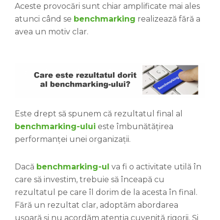
Aceste provocări sunt chiar amplificate mai ales
atunci când se
benchmarking
realizează
fără a
avea un motiv clar.
Este drept să spunem că rezultatul final al
benchmarking-ului
este îmbunătățirea
performanței unei organizații.
Dacă
benchmarking-ul
va fi o activitate utilă în
care să investim, trebuie să înceapă cu
rezultatul pe care îl dorim de la acesta în final.
Fără un rezultat clar, adoptăm abordarea
ușoară și nu acordăm atenția cuvenită rigorii. Și