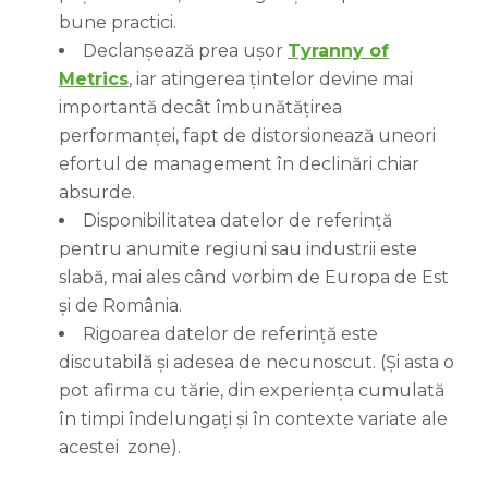
bune practici.
Declanșează prea ușor
Tyranny of
Metrics
, iar atingerea țintelor devine mai
importantă decât îmbunătățirea
performanței, fapt de distorsionează uneori
efortul de management în declinări chiar
absurde.
Disponibilitatea datelor de referință
pentru anumite regiuni sau industrii este
slabă, mai ales când vorbim de Europa de Est
și de România.
Rigoarea datelor de referință este
discutabilă și adesea de necunoscut. (Și asta o
pot afirma cu tărie, din experiența cumulată
în timpi îndelungați și în contexte variate ale
acestei zone).