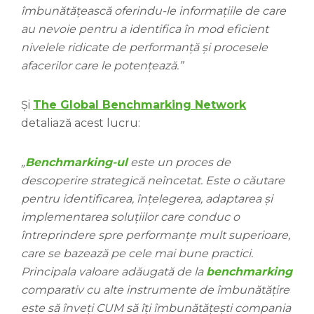
îmbunătățească oferindu-le informațiile de care
au nevoie pentru a identifica în mod eficient
nivelele ridicate de performanță și procesele
afacerilor care le potențează.”
Și
The Global Benchmarking Network
detaliază acest lucru:
„
Benchmarking-ul
este un proces de
descoperire strategică neîncetat. Este o căutare
pentru identificarea, înțelegerea, adaptarea și
implementarea soluțiilor care conduc o
întreprindere spre performanțe mult superioare,
care se bazează pe cele mai bune practici.
Principala valoare adăugată de la
benchmarking
comparativ cu alte instrumente de îmbunătățire
este să înveți CUM să îți îmbunătățești compania