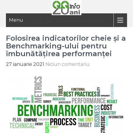
Menu
20 ani de informatie inteligenta
Folosirea indicatorilor cheie și a
Benchmarking-ului pentru
îmbunătățirea performanței
27 ianuarie 2021
Niciun comentariu