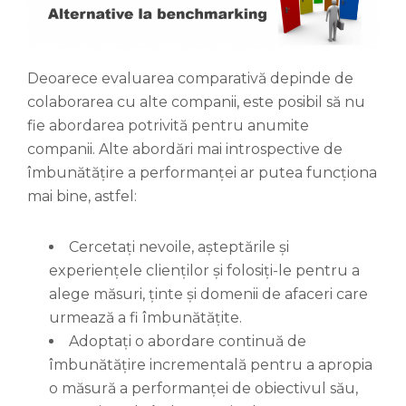
Deoarece evaluarea comparativă depinde de
colaborarea cu alte companii, este posibil să nu
fie abordarea potrivită pentru anumite
companii. Alte abordări mai introspective de
îmbunătățire a performanței ar putea funcționa
mai bine, astfel:
Cercetați nevoile, așteptările și
experiențele clienților și folosiți-le pentru a
alege măsuri, ținte și domenii de afaceri care
urmează a fi îmbunătățite.
Adoptați o abordare continuă de
îmbunătățire incrementală pentru a apropia
o măsură a performanței de obiectivul său,