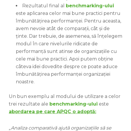
Rezultatul final al
benchmarking-ului
este aplicarea celor mai bune practici pentru
îmbunătățirea performanței. Pentru aceasta,
avem nevoie atât de comparații, cât și de
ținte. Dar trebuie, de asemenea, să înțelegem
modul în care nivelurile ridicate de
performanță sunt atinse de organizațiile cu
cele mai bune practici. Apoi putem obține
câteva idei dovedite despre ce poate aduce
îmbunătățirea performanței organizației
noastre.
Un bun exemplu al modului de utilizare a celor
trei rezultate ale
benchmarking-ului
este
abordarea pe care APQC o adoptă:
„Analiza comparativă ajută organizațiile să se