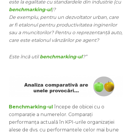
este la egalitate cu standardele din industrie (cu
benchmarking-ul
)?
De exemplu, pentru un dezvoltator urban, care
ar fi etalonul pentru productivitatea inginerilor
sau a muncitorilor? Pentru o reprezentanță auto,
care este etalonul vânzărilor pe agent?
Este încă util
benchmarking-ul
?”
Benchmarking-ul
începe de obicei cu o
comparație a numerelor. Comparați
performanța actuală în KPI-urile organizației
alese de dvs. cu performanțele celor mai bune