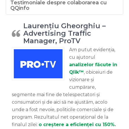
Testimoniale despre colaborarea cu
QQinfo
Laurențiu Gheorghiu –
Advertising Traffic
Manager, ProTV
Am putut evidenția,
cu ajutorul
analizelor făcute în
Qlik™
, obiceiuri de
vizionare și
cumpărare,
segmente mai fine de telespectatori și
consumatori și de aici să ne ajustăm, acolo
unde a fost nevoie, politicile comerciale și de
program. Rezultatul net operațional de la
finalul zilei:
o creștere a eficienței cu 150%
.