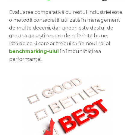
Evaluarea comparativă cu restul industriei este
o metodă consacrată utilizată în management
de multe decenii, dar uneori este destul de
greu să găsești repere de referință bune.
Iată de ce și care ar trebui să fie noul rol al
benchmarking-ului
în îmbunătățirea
performanței.