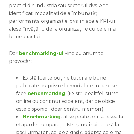
practici din industria sau sectorul dvs. Apoi,
identificați modalități de a îmbunătăți
performanța organizației dvs. în acele KPI-uri
alese, învățând de la organizațiile cu cele mai
bune practici.
Dar
benchmarking-ul
vine cu anumite
provocări:
Există foarte puține tutoriale bune
publicate cu privire la modul de în care se
face
benchmarking
. (Există, dealtfel, surse
online cu conținut excelent, dar de obicei
este disponibil doar pentru membri.)
Benchmarking
-ul se poate opri adesea la
etapa de comparație KPI și nu înaintează la
pașii următori, cei de a găsi și adopta cele mai