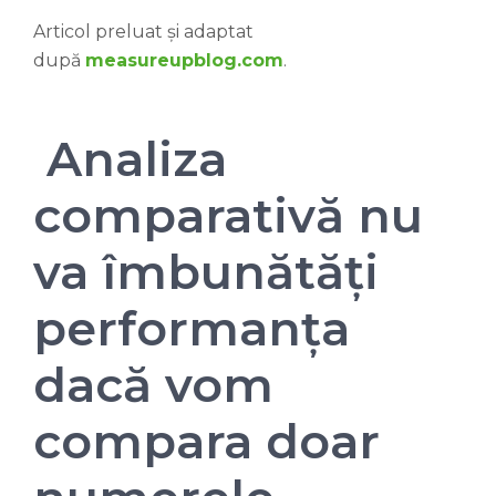
Articol preluat și adaptat
după
measureupblog.com
.
Analiza
comparativă nu
va îmbunătăți
performanța
dacă vom
compara doar