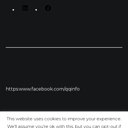
https:www.facebook.com/qqinfo
This website uses cookies to improve your experience.
We'll assume you're ok with this, but you can opt-out if