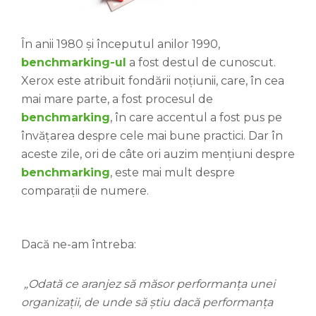
În anii 1980 și începutul anilor 1990,
benchmarking-ul
a fost destul de cunoscut.
Xerox este atribuit fondării noțiunii, care, în cea
mai mare parte, a fost procesul de
benchmarking
, în care accentul a fost pus pe
învățarea despre cele mai bune practici. Dar în
aceste zile, ori de câte ori auzim mențiuni despre
benchmarking
, este mai mult despre
comparații de numere.
Dacă ne-am întreba:
„Odată ce aranjez să măsor performanța unei
organizații, de unde să știu dacă performanța