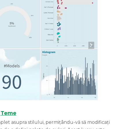
Teme
let asupra stilului, permițându-vă să modificați