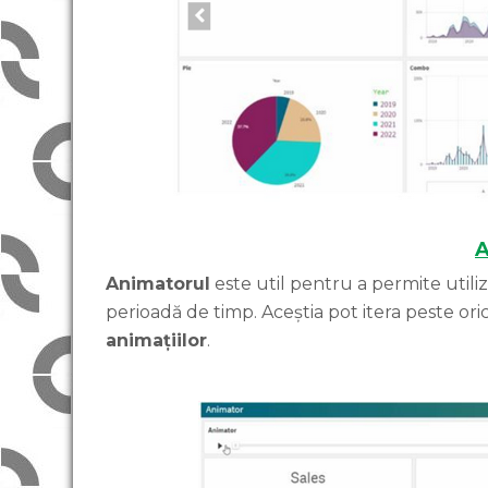
A
Animatorul
este util pentru a permite utili
perioadă de timp. Aceștia pot itera peste ori
animațiilor
.