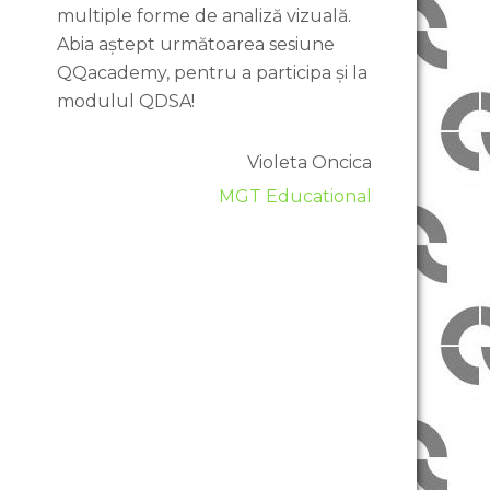
multiple forme de analiză vizuală.
Abia aștept următoarea sesiune
QQacademy, pentru a participa și la
modulul QDSA!
Violeta Oncica
MGT Educational