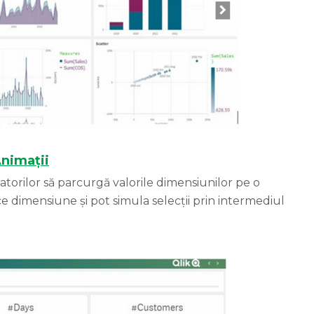
nimații
zatorilor să parcurgă valorile dimensiunilor pe o
ce dimensiune și pot simula selecții prin intermediul