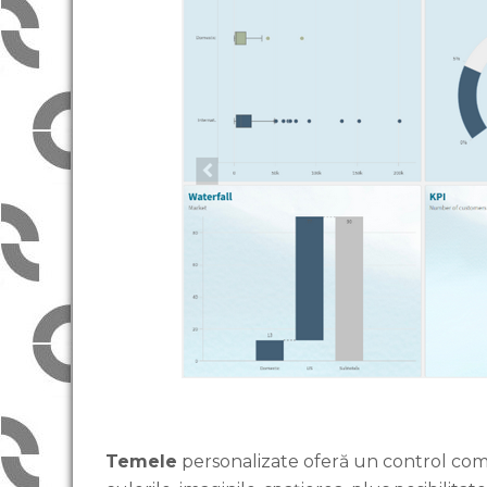
Temele
personalizate oferă un control comp