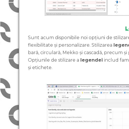
L
Sunt acum disponibile noi opțiuni de stiliza
flexibilitate și personalizare. Stilizarea
legen
bară, circulară, Mekko și cascadă, precum și 
Opțiunile de stilizare a
legendei
includ fami
și etichete.