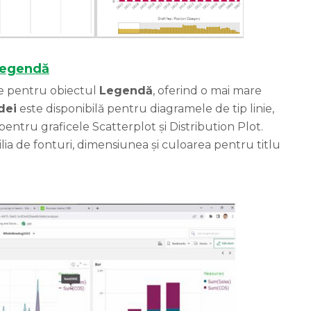
egendă
re pentru obiectul
Legendă
, oferind o mai mare
dei
este disponibilă pentru diagramele de tip linie,
pentru graficele Scatterplot și Distribution Plot.
lia de fonturi, dimensiunea și culoarea pentru titlu