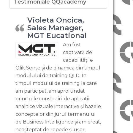
Testimoniale QQacademy
Violeta Oncica,
Sales Manager,
MGT Eucational
Am fost
captivată de
capabilitățile
Qlik Sense și de dinamica din timpul
modulului de training QLD. În
timpul modului de training la care
am participat, am aprofundat
principiile construirii de aplicații
analitice vizuale interactive și bazele
conceptelor din jurul termenului
de Business Intelligence și am creat,
neașteptat de repede și ușor,