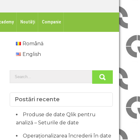
cademy
Noutăți
Companie
Română
English
Postări recente
Produse de date Qlik pentru
analiză – Seturile de date
Operaționalizarea încrederii în date