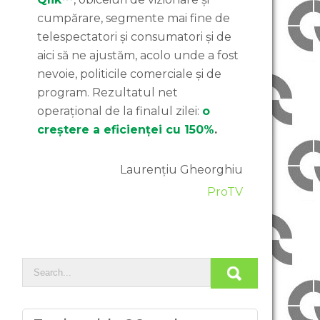
cumpărare, segmente mai fine de
telespectatori și consumatori și de
aici să ne ajustăm, acolo unde a fost
nevoie, politicile comerciale și de
program. Rezultatul net
operațional de la finalul zilei:
o
creștere a eficienței cu 150%
.
Laurențiu Gheorghiu
ProTV