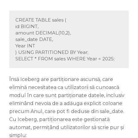
CREATE TABLE sales (
id BIGINT,
amount DECIMAL(10,2),
sale_date DATE,
Year INT
) USING PARTITIONED BY Year;
SELECT * FROM sales WHERE Year = 2025;
Însă Iceberg are partiționare ascunsă, care
elimină necesitatea ca utilizatorii să cunoască
modul în care sunt partiționate datele, inclusiv
eliminând nevoia de a adăuga explicit coloane
precum Anul, care pot fi deduse din sale_date.
Cu Iceberg, partiționarea este gestionată
automat, permițând utilizatorilor să scrie pur și
simplu: