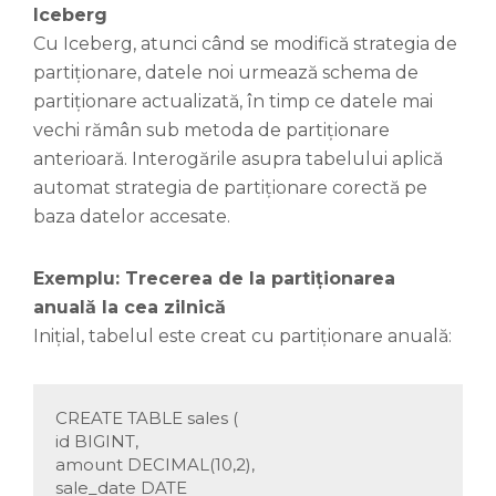
Iceberg
Cu Iceberg, atunci când se modifică strategia de
partiționare, datele noi urmează schema de
partiționare actualizată, în timp ce datele mai
vechi rămân sub metoda de partiționare
anterioară. Interogările asupra tabelului aplică
automat strategia de partiționare corectă pe
baza datelor accesate.
Exemplu: Trecerea de la partiționarea
anuală la cea zilnică
Inițial, tabelul este creat cu partiționare anuală:
CREATE TABLE sales (
id BIGINT,
amount DECIMAL(10,2),
sale_date DATE