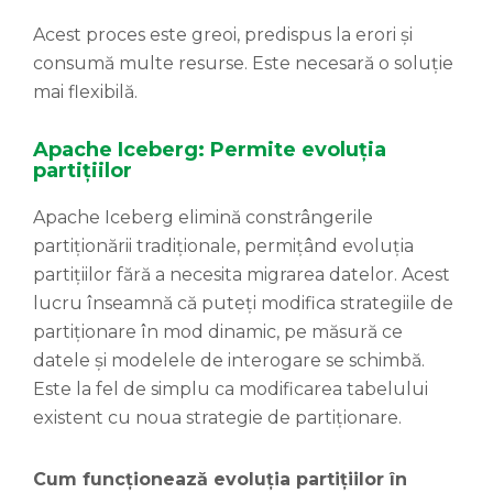
Acest proces este greoi, predispus la erori și
consumă multe resurse. Este necesară o soluție
mai flexibilă.
Apache Iceberg: Permite evoluția
partițiilor
Apache Iceberg elimină constrângerile
partiționării tradiționale, permițând evoluția
partițiilor fără a necesita migrarea datelor. Acest
lucru înseamnă că puteți modifica strategiile de
partiționare în mod dinamic, pe măsură ce
datele și modelele de interogare se schimbă.
Este la fel de simplu ca modificarea tabelului
existent cu noua strategie de partiționare.
Cum funcționează evoluția partițiilor în