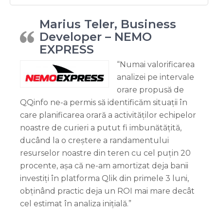
Marius Teler, Business
Developer – NEMO
EXPRESS
“Numai valorificarea
analizei pe intervale
orare propusă de
QQinfo ne-a permis să identificăm situații în
care planificarea orară a activităților echipelor
noastre de curieri a putut fi imbunătățită,
ducând la o creștere a randamentului
resurselor noastre din teren cu cel puțin 20
procente, așa că ne-am amortizat deja banii
investiți în platforma Qlik din primele 3 luni,
obținând practic deja un ROI mai mare decât
cel estimat în analiza inițială.”