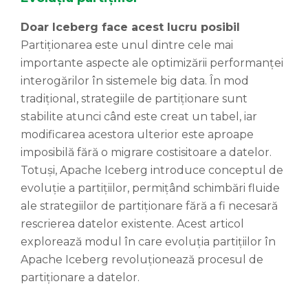
Doar Iceberg face acest lucru posibil
Partiționarea este unul dintre cele mai
importante aspecte ale optimizării performanței
interogărilor în sistemele big data. În mod
tradițional, strategiile de partiționare sunt
stabilite atunci când este creat un tabel, iar
modificarea acestora ulterior este aproape
imposibilă fără o migrare costisitoare a datelor.
Totuși, Apache Iceberg introduce conceptul de
evoluție a partițiilor, permițând schimbări fluide
ale strategiilor de partiționare fără a fi necesară
rescrierea datelor existente. Acest articol
explorează modul în care evoluția partițiilor în
Apache Iceberg revoluționează procesul de
partiționare a datelor.