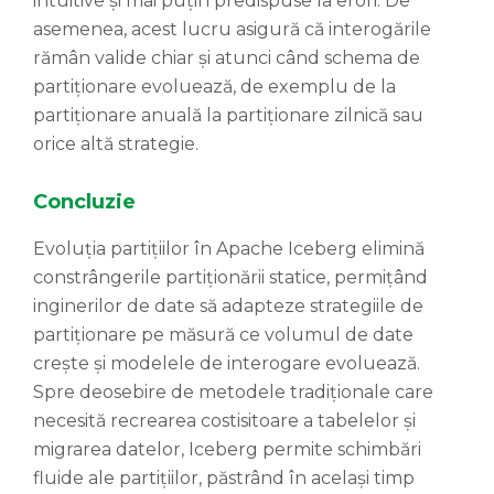
intuitive și mai puțin predispuse la erori. De
asemenea, acest lucru asigură că interogările
rămân valide chiar și atunci când schema de
partiționare evoluează, de exemplu de la
partiționare anuală la partiționare zilnică sau
orice altă strategie.
Concluzie
Evoluția partițiilor în Apache Iceberg elimină
constrângerile partiționării statice, permițând
inginerilor de date să adapteze strategiile de
partiționare pe măsură ce volumul de date
crește și modelele de interogare evoluează.
Spre deosebire de metodele tradiționale care
necesită recrearea costisitoare a tabelelor și
migrarea datelor, Iceberg permite schimbări
fluide ale partițiilor, păstrând în același timp