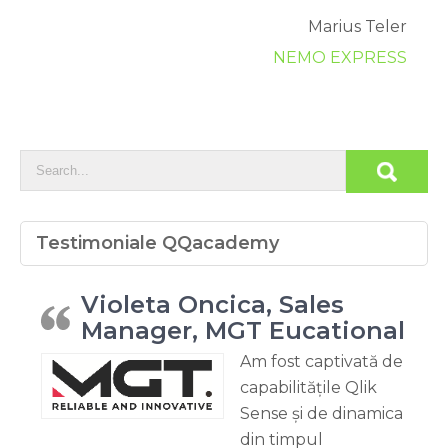
Marius Teler
NEMO EXPRESS
Testimoniale QQacademy
Violeta Oncica, Sales
Manager, MGT Eucational
Am fost captivată de
capabilitățile Qlik
Sense și de dinamica
din timpul