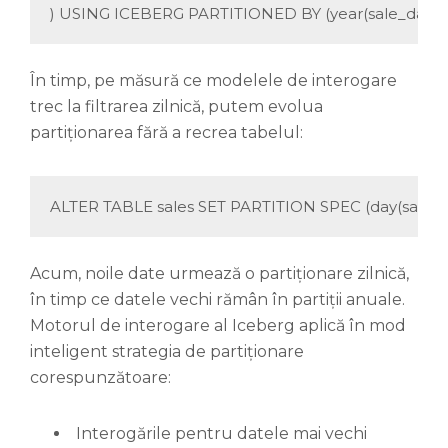
) USING ICEBERG PARTITIONED BY (year(sale_date))
În timp, pe măsură ce modelele de interogare
trec la filtrarea zilnică, putem evolua
partiționarea fără a recrea tabelul:
ALTER TABLE sales SET PARTITION SPEC (day(sale_da
Acum, noile date urmează o partiționare zilnică,
în timp ce datele vechi rămân în partiții anuale.
Motorul de interogare al Iceberg aplică în mod
inteligent strategia de partiționare
corespunzătoare:
Interogările pentru datele mai vechi