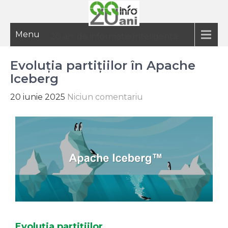
Menu
20 ani de informatie inteligenta
Evoluția partițiilor în Apache
Iceberg
20 iunie 2025
Niciun comentariu
Evoluția partițiilor