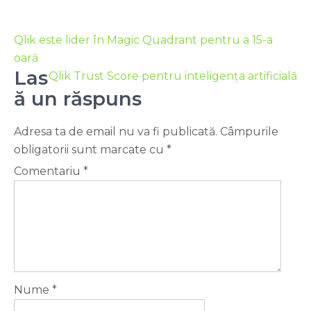
Qlik este lider în Magic Quadrant pentru a 15-a
oară
Las
Qlik Trust Score pentru inteligența artificială
ă un răspuns
Adresa ta de email nu va fi publicată.
Câmpurile
obligatorii sunt marcate cu
*
Comentariu
*
Nume
*