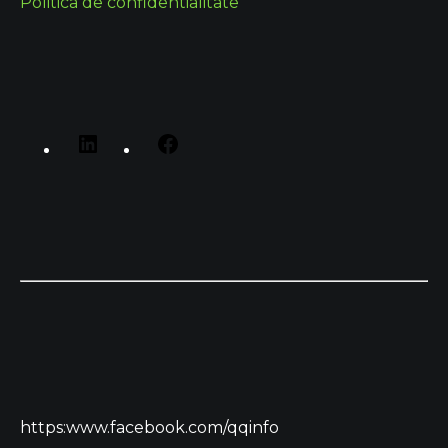
Politica de confidentialitate
https:www.facebook.com/qqinfo