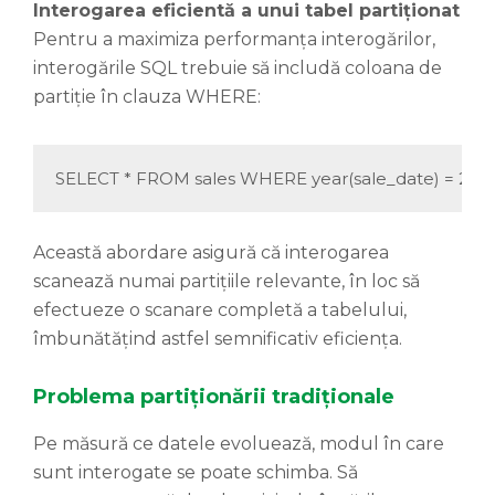
Interogarea eficientă a unui tabel partiționat
Pentru a maximiza performanța interogărilor,
interogările SQL trebuie să includă coloana de
partiție în clauza WHERE:
SELECT * FROM sales WHERE year(sale_date) = 2025
Această abordare asigură că interogarea
scanează numai partițiile relevante, în loc să
efectueze o scanare completă a tabelului,
îmbunătățind astfel semnificativ eficiența.
Problema partiționării tradiționale
Pe măsură ce datele evoluează, modul în care
sunt interogate se poate schimba. Să