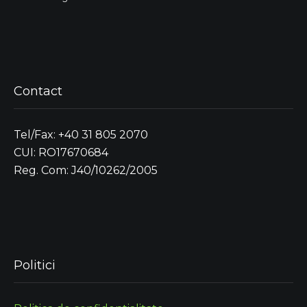
Contact
Tel/Fax: +40 31 805 2070
CUI: RO17670684
Reg. Com: J40/10262/2005
Politici