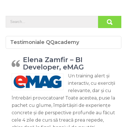
Testimoniale QQacademy
Elena Zamfir – BI
Developer, eMAG
Un training alert și
interactiv, cu exerciții
relevante, dar și cu
întrebări provocatoare! Toate acestea, puse la
pachet cu glume, împărtășiri de experiențe
concrete și de perspective profunde au făcut
cele 4 zile de curs să treacă prea repede,