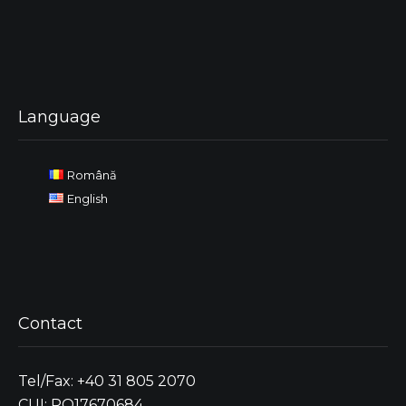
Language
Română
English
Contact
Tel/Fax: +40 31 805 2070
CUI: RO17670684