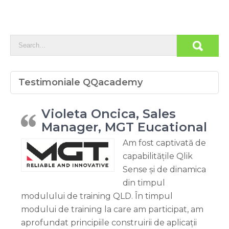
Testimoniale QQacademy
Violeta Oncica, Sales
Manager, MGT Eucational
Am fost captivată de
capabilitățile Qlik
Sense și de dinamica
din timpul
modulului de training QLD. În timpul
modului de training la care am participat, am
aprofundat principiile construirii de aplicații