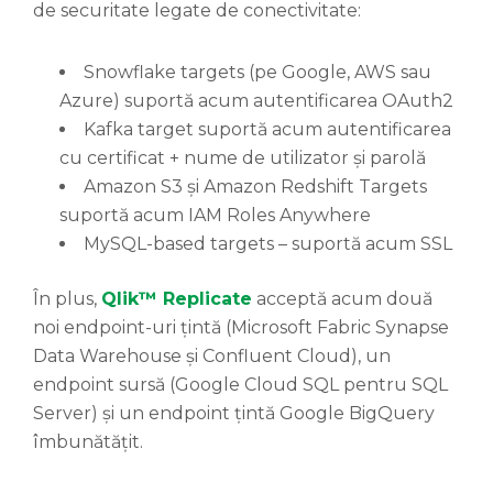
de securitate legate de conectivitate:
Snowflake targets (pe Google, AWS sau
Azure) suportă acum autentificarea OAuth2
Kafka target suportă acum autentificarea
cu certificat + nume de utilizator și parolă
Amazon S3 și Amazon Redshift Targets
suportă acum IAM Roles Anywhere
MySQL-based targets – suportă acum SSL
În plus,
Qlik™ Replicate
acceptă acum două
noi endpoint-uri țintă (Microsoft Fabric Synapse
Data Warehouse și Confluent Cloud), un
endpoint sursă (Google Cloud SQL pentru SQL
Server) și un endpoint țintă Google BigQuery
îmbunătățit.