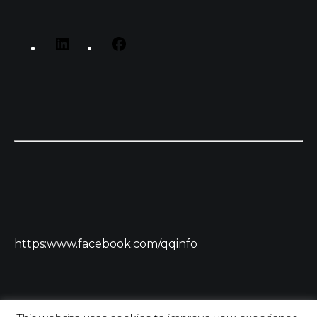
https:www.facebook.com/qqinfo