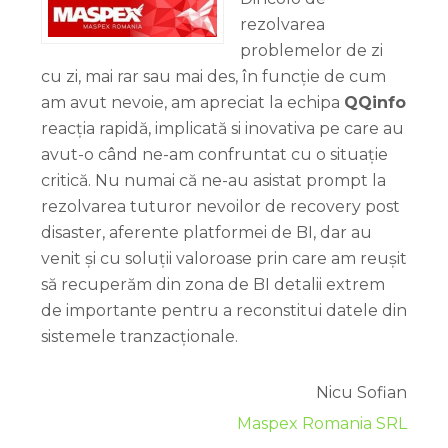
rezolvarea
problemelor de zi
cu zi, mai rar sau mai des, în funcție de cum
am avut nevoie, am apreciat la echipa
QQinfo
reacția rapidă, implicată si inovativa pe care au
avut-o când ne-am confruntat cu o situație
critică. Nu numai că ne-au asistat prompt la
rezolvarea tuturor nevoilor de recovery post
disaster, aferente platformei de BI, dar au
venit și cu soluții valoroase prin care am reușit
să recuperăm din zona de BI detalii extrem
de importante pentru a reconstitui datele din
sistemele tranzacționale.
Nicu Sofian
Maspex Romania SRL