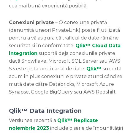
cea mai bună experiență posibilă.
Conexiuni private
– O conexiune privată
(denumită uneori PrivateLink) poate fi utilizată
pentru a vă asigura că traficul de date rămâne
securizat și în conformitate.
Qlik™ Cloud Data
Integration
suportă deja conexiunile private
dacă Snowflake, Microsoft SQL Server sau AWS
S3 este ținta unui canal de date.
Qlik™
suportă
acum în plus conexiunile private atunci când se
mută date către Databricks, Microsoft Azure
Synapse, Google BigQuery sau AWS Redshift.
Qlik™ Data Integration
Versiunea recentă a
Qlik™ Replicate
noiembrie 2023
include o serie de îmbunătățiri