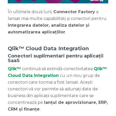
În ultimele două luni,
Connector Factory
a
lansat mai multe capabilități și conectori pentru
integrarea datelor, analiza datelor și
automatizarea aplicațiilor
.
Qlik™ Cloud Data Integration
Conectori suplimentari pentru aplicații
SaaS
Qlik™
continuă să extindă conectivitatea
Qlik™
Cloud Data Integration
cu un nou grup de
conectori care tocmai a fost lansat. Acești
conectori vă vor permite să adunați date de
business din aplicații suplimentare care se
concentrează pe
lanțul de aprovizionare, ERP,
CRM și finanțe
: