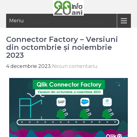
Menu
20 ani de informatie inteligenta
Connector Factory – Versiuni
din octombrie și noiembrie
2023
4 decembrie 2023
Niciun comentariu