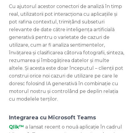
Cu ajutorul acestor conectori de analiză în timp
real, utilizatorii pot interacționa cu aplicațiile și
pot rafina contextul, trimițând subseturi
relevante de date către inteligența artificială
generativă pentru o varietate de cazuri de
utilizare, cum ar fi analiza sentimentelor,
învățarea și clasificarea câtorva fotografii, sinteza,
rezumarea și îmbogățirea datelor și multe
altele. Și acesta este doar începutul – clienții pot
construi orice noi cazuri de utilizare pe care le
doresc folosind IA generativă în combinație cu
motorul nostru și controlând pe deplin relația
cu modelele terților.
Integrarea cu Microsoft Teams
Qlik™
a lansat recent o nouă aplicație în cadrul