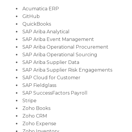
Acumatica ERP
GitHub
QuickBooks
SAP Ariba Analytical
SAP Ariba Event Management
SAP Ariba Operational Procurement
SAP Ariba Operational Sourcing
SAP Ariba Supplier Data
SAP Ariba Supplier Risk Engagements
SAP Cloud for Customer
SAP Fieldglass
SAP SuccessFactors Payroll
Stripe
Zoho Books
Zoho CRM
Zoho Expense
Zoho Inventory