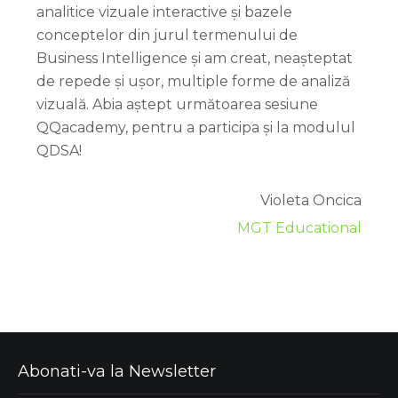
analitice vizuale interactive și bazele
conceptelor din jurul termenului de
Business Intelligence și am creat, neașteptat
de repede și ușor, multiple forme de analiză
vizuală. Abia aștept următoarea sesiune
QQacademy, pentru a participa și la modulul
QDSA!
Violeta Oncica
MGT Educational
Abonati-va la Newsletter