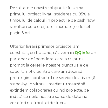
Rezultatele noastre obținute în urma
primului proiect livrat : scăderea cu 95% a
timpului de calcul în proiecțiile de cash flow,
simultan cu o creștere a acurateței de cel
puțin 3 ori.
Ulterior livrării primelor proiecte, am
constatat, cu bucurie, că avem în
QQinfo
un
partener de încredere, care a răspuns
prompt la cererile noastre punctuale de
suport, motiv pentru care am decis să
prelungim contractul de servicii de asistență
stand-by. În viitorul imediat urmează să
extindem colaborarea cu noi proiecte, de
îndată ce noile noastre surse de date ne
vor oferi noi fronturi de lucru.