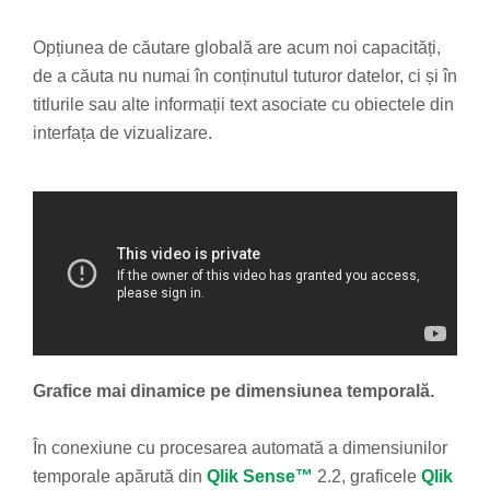
Opțiunea de căutare globală are acum noi capacități,
de a căuta nu numai în conținutul tuturor datelor, ci și în
titlurile sau alte informații text asociate cu obiectele din
interfața de vizualizare.
Grafice mai dinamice pe dimensiunea temporală.
În conexiune cu procesarea automată a dimensiunilor
temporale apărută din
Qlik Sense™
2.2, graficele
Qlik