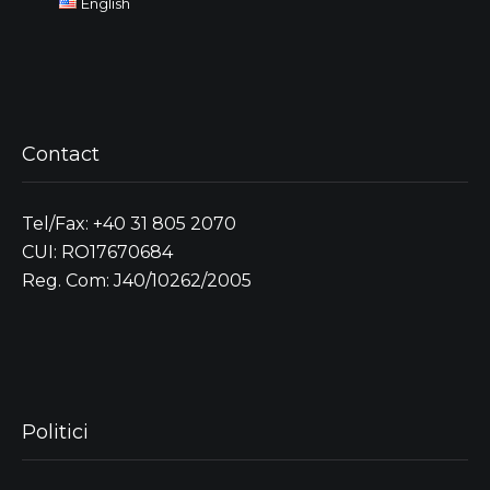
English
Contact
Tel/Fax: +40 31 805 2070
CUI: RO17670684
Reg. Com: J40/10262/2005
Politici