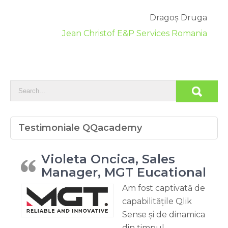
Dragoș Druga
Jean Christof E&P Services Romania
Testimoniale QQacademy
Violeta Oncica, Sales
Manager, MGT Eucational
Am fost captivată de
capabilitățile Qlik
Sense și de dinamica
din timpul