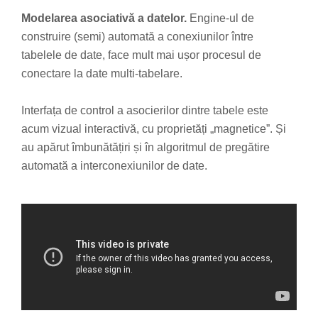
Modelarea asociativă a datelor.
Engine-ul de
construire (semi) automată a conexiunilor între
tabelele de date, face mult mai ușor procesul de
conectare la date multi-tabelare.
Interfața de control a asocierilor dintre tabele este
acum vizual interactivă, cu proprietăți „magnetice”. Și
au apărut îmbunătățiri și în algoritmul de pregătire
automată a interconexiunilor de date.