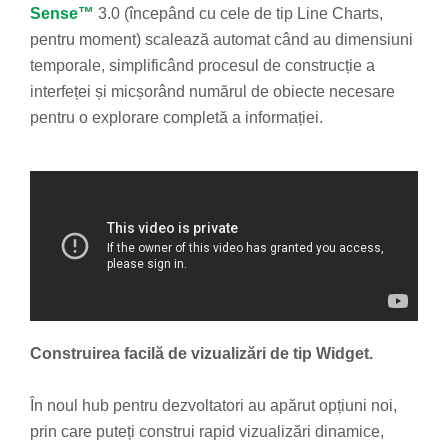
Sense™
3.0 (începând cu cele de tip Line Charts,
pentru moment) scalează automat când au dimensiuni
temporale, simplificând procesul de construcție a
interfeței și micșorând numărul de obiecte necesare
pentru o explorare completă a informației.
Construirea facilă de vizualizări de tip Widget.
În noul hub pentru dezvoltatori au apărut opțiuni noi,
prin care puteți construi rapid vizualizări dinamice,