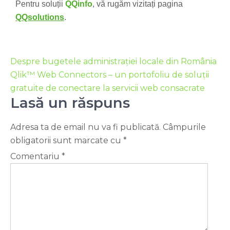
Pentru soluții
QQinfo
, vă rugăm vizitați pagina
QQsolutions
.
Despre bugetele administrației locale din România
Qlik™ Web Connectors – un portofoliu de soluții
gratuite de conectare la servicii web consacrate
Lasă un răspuns
Adresa ta de email nu va fi publicată.
Câmpurile
obligatorii sunt marcate cu
*
Comentariu
*