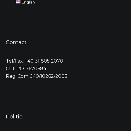
English
Contact
Tel/Fax: +40 31 805 2070
CUI: RO17670684
Reg. Com: J40/10262/2005
Politici