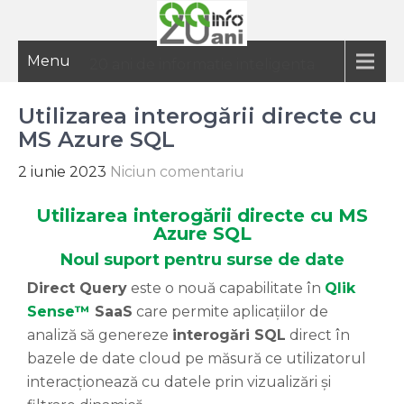
Menu
20 ani de informatie inteligenta
Utilizarea interogării directe cu
MS Azure SQL
2 iunie 2023
Niciun comentariu
Utilizarea interogării directe cu MS
Azure SQL
Noul suport pentru surse de date
Direct Query
este o nouă capabilitate în
Qlik
Sense™
SaaS
care permite aplicațiilor de
analiză să genereze
interogări SQL
direct în
bazele de date cloud pe măsură ce utilizatorul
interacționează cu datele prin vizualizări și