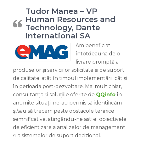
Tudor Manea – VP
Human Resources and
Technology, Dante
International SA
Am beneficiat
întotdeauna de o
livrare promptă a
produselor și serviciilor solicitate și de suport
de calitate, atât în timpul implementării, cât și
în perioada post-dezvoltare. Mai mult chiar,
consultanța și soluțiile oferite de
QQinfo
în
anumite situații ne-au permis să identificăm
și/sau să trecem peste obstacole tehnice
semnificative, atingându-ne astfel obiectivele
de eficientizare a analizelor de management
și a sistemelor de suport decizional.