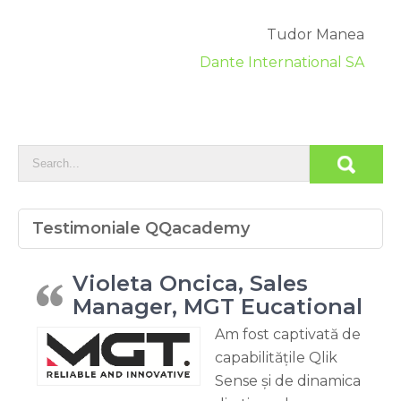
Tudor Manea
Dante International SA
Testimoniale QQacademy
Violeta Oncica, Sales
Manager, MGT Eucational
Am fost captivată de
capabilitățile Qlik
Sense și de dinamica