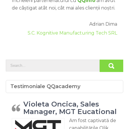
încheierii parteneriatului cu
QQInfo
am avut
de câștigat atât noi, cât mai ales clienții noștri.
Adrian Dima
S.C. Kognitive Manufacturing Tech SRL
Testimoniale QQacademy
Violeta Oncica, Sales
Manager, MGT Eucational
Am fost captivată de
capabilitățile Qlik