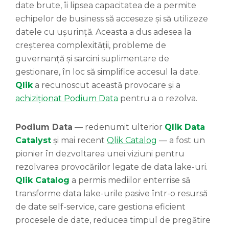
date brute, îi lipsea capacitatea de a permite
echipelor de business să acceseze și să utilizeze
datele cu ușurință. Aceasta a dus adesea la
creșterea complexității, probleme de
guvernanță și sarcini suplimentare de
gestionare, în loc să simplifice accesul la date.
Qlik
a recunoscut această provocare și a
achiziționat Podium Data
pentru a o rezolva.
Podium Data
— redenumit ulterior
Qlik Data
Catalyst
și mai recent
Qlik Catalog
— a fost un
pionier în dezvoltarea unei viziuni pentru
rezolvarea provocărilor legate de data lake-uri.
Qlik Catalog
a permis mediilor enterrise să
transforme data lake-urile pasive într-o resursă
de date self-service, care gestiona eficient
procesele de date, reducea timpul de pregătire