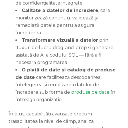
de confidențialitate integrate
Calitate a datelor de încredere
, care
monitorizează continuu, validează și
remediază datele pentru a asigura
încrederea
Transformare vizuală a datelor
prin
fluxuri de lucru drag-and-drop și generare
asistată de AI a codului SQL — fără a fi
necesară programarea
O piață de date și catalog de produse
de date
care facilitează descoperirea,
înțelegerea și reutilizarea datelor de
încredere sub formă de
produse de date
în
întreaga organizație
În plus, capabilități avansate precum
trasabilitatea la nivel de câmp, analiza