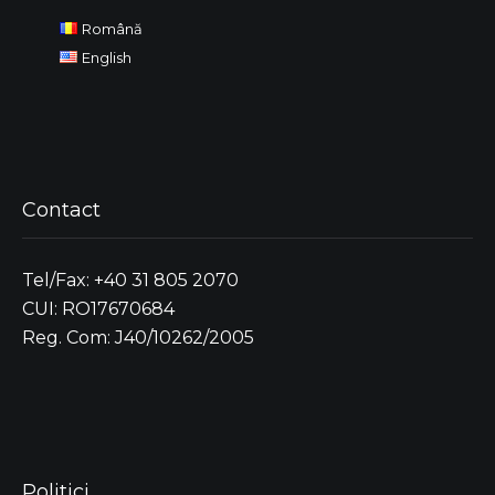
Română
English
Contact
Tel/Fax: +40 31 805 2070
CUI: RO17670684
Reg. Com: J40/10262/2005
Politici