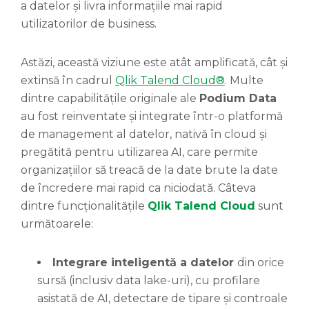
a datelor și livra informațiile mai rapid
utilizatorilor de business.
Astăzi, această viziune este atât amplificată, cât și
extinsă în cadrul
Qlik Talend Cloud®
. Multe
dintre capabilitățile originale ale
Podium Data
au fost reinventate și integrate într-o platformă
de management al datelor, nativă în cloud și
pregătită pentru utilizarea AI, care permite
organizațiilor să treacă de la date brute la date
de încredere mai rapid ca niciodată. Câteva
dintre funcționalitățile
Qlik Talend Cloud
sunt
următoarele:
Integrare inteligentă a datelor
din orice
sursă (inclusiv data lake-uri), cu profilare
asistată de AI, detectare de tipare și controale