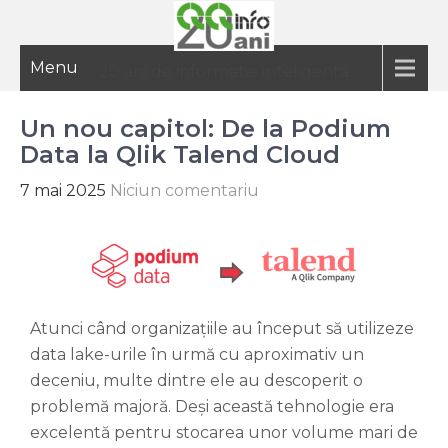
Menu
20 ani de informatie inteligenta
Un nou capitol: De la Podium
Data la Qlik Talend Cloud
7 mai 2025
Niciun comentariu
Atunci când organizațiile au început să utilizeze
data lake-urile în urmă cu aproximativ un
deceniu, multe dintre ele au descoperit o
problemă majoră. Deși această tehnologie era
excelentă pentru stocarea unor volume mari de