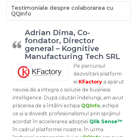
Testimoniale despre colaborarea cu
QQinfo
Adrian Dima, Co-
fondator, Director
general – Kognitive
Manufacturing Tech SRL
Pe parcursul
dezvoltării platform
ei
KFactory
a apărut
nevoia de a integra o soluție de business
intelligence. După căutări îndelungi, am avut
plăcerea de a întâlni echipa
QQInfo
, echipă
ce și-a dovedit profesionalismul prin sprijinul
acordat în accelerarea adopției
Qlik Sense™
în cadrul platformei noastre. În urma