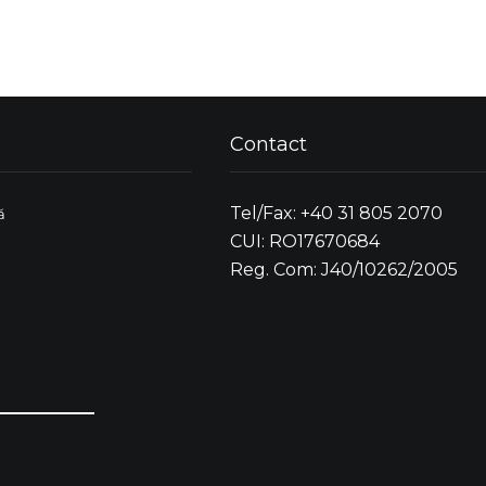
Contact
Tel/Fax: +40 31 805 2070
ă
CUI: RO17670684
Reg. Com: J40/10262/2005