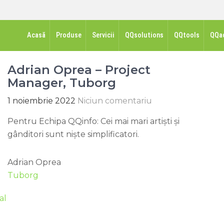
Acasă
Produse
Servicii
QQsolutions
QQtools
QQa
Adrian Oprea – Project
Manager, Tuborg
1 noiembrie 2022
Niciun comentariu
Pentru Echipa QQinfo: Cei mai mari artiști și
gânditori sunt niște simplificatori.
Adrian Oprea
Tuborg
al