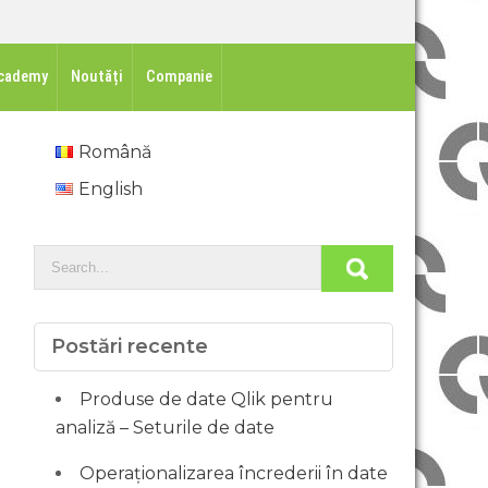
cademy
Noutăți
Companie
Română
English
Postări recente
Produse de date Qlik pentru
analiză – Seturile de date
Operaționalizarea încrederii în date