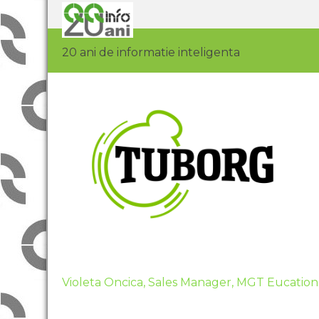
20 ani de informatie inteligenta
Violeta Oncica, Sales Manager, MGT Eucation