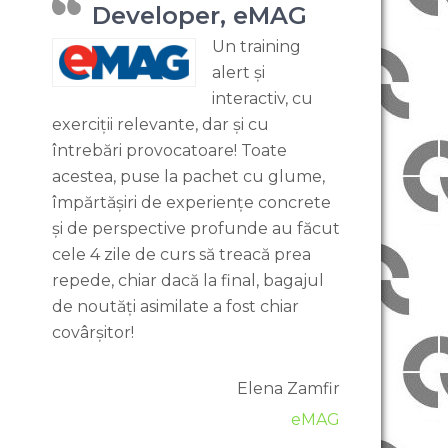
Developer, eMAG
Un training
alert și
interactiv, cu
exerciții relevante, dar și cu
întrebări provocatoare! Toate
acestea, puse la pachet cu glume,
împărtășiri de experiențe concrete
și de perspective profunde au făcut
cele 4 zile de curs să treacă prea
repede, chiar dacă la final, bagajul
de noutăți asimilate a fost chiar
covârșitor!
Elena Zamfir
eMAG