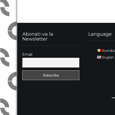
Abonati-va la
Language
Newsletter
Român
Email
English